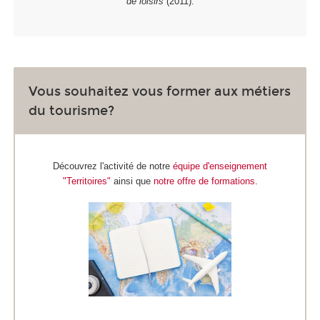
de loisirs
(2011).
Vous souhaitez vous former aux métiers
du tourisme?
Découvrez l'activité de notre
équipe d'enseignement
"Territoires"
ainsi que
notre offre de formations
.