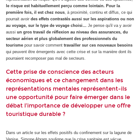
le risque est habituellement perçu comme lointain. Pour la
première fois, il est chez nous
, à proximité, continu et diffus, ce qui
pourrait avoir
des effets contrastés aussi sur les aspirations ou non
au voyage, sur le type de voyage choisi…
Je pense qu'il va y avoir
aussi
un gros travail de réflexion au niveau des assurances, du
secteur aérien et plus globalement des professionnels du
tourisme
pour savoir comment
travailler sur ces nouveaux besoins
qui peuvent être émergents avec cette crise et sur la manière dont ils
pourraient recomposer pas mal de secteurs.
Cette prise de conscience des acteurs
économiques et ce changement dans les
représentations mentales représentent-ils
une opportunité pour faire émerger dans le
débat l’importance de développer une offre
touristique durable ?
Dans un article sur les effets positifs du confinement sur la lagune de
Venise, Simone Abram souligne que la crise sanitaire est vécue