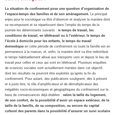
La situation de confinement pose une question d’organisation de
l’espace-temps des familles et de son aménagement.
Le principal
enjeu pour le sociologue va être d’observer et analyser la manière dont
se recomposent et se répartissent dans l’emploi du temps de la
journée les déterminants suivants : l
e temps de travail, les
conditions de travail, en télétravail ou à l’extérieur, le temps de
l’école à domicile pour les enfants, le temps du travail
domestique
en cette période de confinement où toute la famille est en
permanence à la maison, et, enfin, la manière dont va être redistribué
le temps habituellement alloué aux transports vers et depuis le lieu de
travail pour celles et ceux qui sont en télétravail. Plusieurs enquêtes
de sciences sociales sont actuellement menées dans cet objectif,
dont les résultats ne pourront être exploités qu’après la fin du
confinement. Pour autant, des publications soulignent, dès à présent
et à juste titre, le rôle d’amplificateur et de démultiplicateur des
inégalités socio-économiques et géographiques du confinement sur la
base de connaissances déjà établies :
selon la taille du logement,
de son confort, de la possibilité d’avoir un espace extérieur, de la
taille de la famille, de sa composition, ou encore du capital
culturel des parents dans la possibilité d’assurer un suivi scolaire