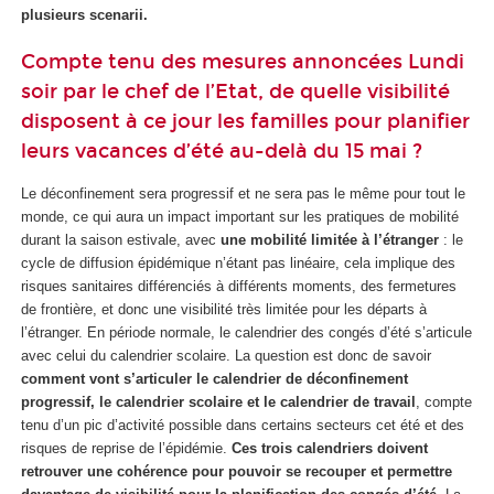
plusieurs scenarii.
Compte tenu des mesures annoncées Lundi
soir par le chef de l’Etat, de quelle visibilité
disposent à ce jour les familles pour planifier
leurs vacances d’été au-delà du 15 mai ?
Le déconfinement sera progressif et ne sera pas le même pour tout le
monde, ce qui aura un impact important sur les pratiques de mobilité
durant la saison estivale, avec
une mobilité limitée à l’étranger
: le
cycle de diffusion épidémique n’étant pas linéaire, cela implique des
risques sanitaires différenciés à différents moments, des fermetures
de frontière, et donc une visibilité très limitée pour les départs à
l’étranger. En période normale, le calendrier des congés d’été s’articule
avec celui du calendrier scolaire. La question est donc de savoir
comment vont s’articuler le calendrier de déconfinement
progressif, le calendrier scolaire et le calendrier de travail
, compte
tenu d’un pic d’activité possible dans certains secteurs cet été et des
risques de reprise de l’épidémie.
Ces trois calendriers doivent
retrouver une cohérence pour pouvoir se recouper et permettre