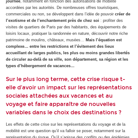
journée
, notamment en fonction des autorisations de mobilité
accordées par les autorités. De nombreuses offres touristiques,
commerciales ou non, se développent dans l’idée de pouvoir
créer de
l’exotisme et de l’enchantement près de chez soi
: profiter des
visites de quartiers de Paris par des habitants, des équipements de
loisirs locaux, pratiquer la randonnée en nature, découvrir notre riche
patrimoine de moulins, châteaux, musées…
Mais l’équation est
complexe… entre les restrictions et l’évitement des lieux
accueillant de larges publics, les plus ou moins grandes libertés
de circuler au-delà de sa ville, son département, sa région et les
types d’hébergement de vacances…
Sur le plus long terme, cette crise risque t-
elle d’avoir un impact sur les représentations
sociales attachées aux vacances et au
voyage et faire apparaître de nouvelles
variables dans le choix des destinations ?
Les effets de cette crise sur les représentations du voyage et de la
mobilité est une question qu’il va falloir se poser, notamment sur la
représentation du risque. Qu’il s’agisse des conflits ou des épidémies,