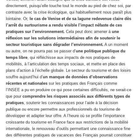
directement, puisqu’elle touche tout le monde au pied de chez soi, par
contraste avec la crise écologique, qui habituellement nous paraît plus
lointaine. Or,
le cas de Venise et de sa lagune redevenue claire dès
l’arrêt du surtourisme a rendu visible l’impact néfaste de ces
pratiques sur l’environnement.
Cela peut donc amener à
une
réflexion sur les solutions intermédiaires afin de soutenir le
secteur touristique sans dégrader l’environnement.
A un moment
ou autre, on ne pourra pas se passer d’
une politique publique du
temps libre
, qui réfléchisse aux impacts de nos pratiques de
mobilités, à l’articulation des temps sociaux, et mette en place des
plans d’action à l’échelle globale. Le secteur du tourisme et des loisirs
souffre aujourd’hui d’
un manque de données d’observations
récentes et nationales
sur les pratiques des Français comme
l’INSEE a pu en produire ce qui pose certaines difficultés, ne serait-ce
que pour
comprendre les risques associés aux différents types de
pratiques
, soutenir les connaissances pour l’aide à la décision
publique ou encore permettre aux professionnels du tourisme de
développer et adapter leur offre. A l’heure où se profile l’importance
croissante du tourisme en France face aux restrictions de la mobilité
internationale, le renouveau d’outils permettant une connaissance fine
des différentes pratiques de vacances des Français pourrait constituer