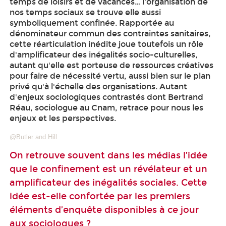
temps de loisirs et de vacances… l'organisation de
nos temps sociaux se trouve elle aussi
symboliquement confinée. Rapportée au
dénominateur commun des contraintes sanitaires,
cette réarticulation inédite joue toutefois un rôle
d'amplificateur des inégalités socio-culturelles,
autant qu'elle est porteuse de ressources créatives
pour faire de nécessité vertu, aussi bien sur le plan
privé qu'à l'échelle des organisations. Autant
d'enjeux sociologiques contrastés dont Bertrand
Réau, sociologue au Cnam, retrace pour nous les
enjeux et les perspectives.
@Butler and Hill
On retrouve souvent dans les médias l’idée
que le confinement est un révélateur et un
amplificateur des inégalités sociales. Cette
idée est-elle confortée par les premiers
éléments d’enquête disponibles à ce jour
aux sociologues ?