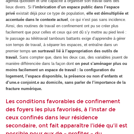
agenda quotidien et une capacité à organiser son travail dans des
lieux divers. Si
l’imbrication d’un espace public dans l’espace
privé
existait déjà pour ce type de population,
elle est démultipliée et
accentuée dans le contexte actuel
, ce qui n’est pas sans incidence.
Ainsi, des routines de travail en confinement ont pu se créer plus
facilement que pour celles et ceux qui ont dû s’y mettre au pied levé :
le passage au télétravail tambours battants exige d’apprendre à gérer
son temps de travail, à séparer les espaces, et entraîne dans un
premier temps
un surtravail lié à l’appropriation des outils de
travail.
Sans compter que, dans les deux cas, des variables jouent de
manière différenciée dans la façon dont
on peut s’aménager plus ou
moins facilement un espace de travail : la configuration du
logement, l’espace disponible, la présence ou non d’enfants et
d’une.e conjoint.e au domicile, sans parler de l’importance de la
fracture numérique.
Les conditions favorables de confinement
des foyers les plus favorisés, à l’instar de
ceux confinés dans leur résidence
secondaire, ont fait apparaître l’idée qu’il est
possible pour eux de « profiter » du