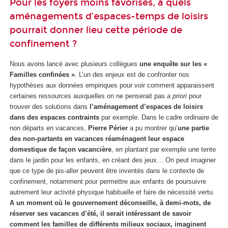
Pour les foyers moins favorisés, à quels
aménagements d’espaces-temps de loisirs
pourrait donner lieu cette période de
confinement ?
Nous avons lancé avec plusieurs collègues
une enquête sur les «
Familles confinées »
. L’un des enjeux est de confronter nos
hypothèses aux données empiriques pour voir comment apparaissent
certaines ressources auxquelles on ne penserait pas
a priori
pour
trouver des solutions dans
l’aménagement d’espaces de loisirs
dans des espaces contraints
par exemple. Dans le cadre ordinaire de
non départs en vacances,
Pierre Périer
a pu montrer qu’
une partie
des non-partants en vacances réaménagent leur espace
domestique de façon vacancière
, en plantant par exemple une tente
dans le jardin pour les enfants, en créant des jeux… On peut imaginer
que ce type de pis-aller peuvent être inventés dans le contexte de
confinement, notamment pour permettre aux enfants de poursuivre
autrement leur activité physique habituelle et faire de nécessité vertu.
A un moment où le gouvernement déconseille, à demi-mots, de
réserver ses vacances d’été, il serait intéressant de savoir
comment les familles de différents milieux sociaux, imaginent