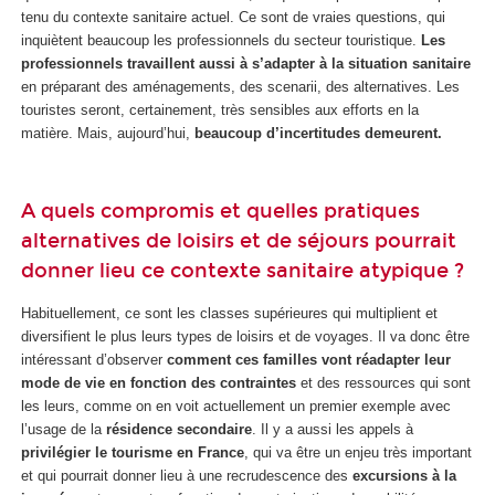
tenu du contexte sanitaire actuel. Ce sont de vraies questions, qui
inquiètent beaucoup les professionnels du secteur touristique.
Les
professionnels travaillent aussi à s’adapter à la situation sanitaire
en préparant des aménagements, des scenarii, des alternatives. Les
touristes seront, certainement, très sensibles aux efforts en la
matière. Mais, aujourd’hui,
beaucoup d’incertitudes demeurent.
A quels compromis et quelles pratiques
alternatives de loisirs et de séjours pourrait
donner lieu ce contexte sanitaire atypique ?
Habituellement, ce sont les classes supérieures qui multiplient et
diversifient le plus leurs types de loisirs et de voyages. Il va donc être
intéressant d’observer
comment ces familles vont réadapter leur
mode de vie en fonction des contraintes
et des ressources qui sont
les leurs, comme on en voit actuellement un premier exemple avec
l’usage de la
résidence secondaire
. Il y a aussi les appels à
privilégier le tourisme en France
, qui va être un enjeu très important
et qui pourrait donner lieu à une recrudescence des
excursions à la