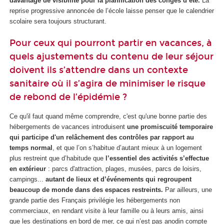
davantage de visibilité pour la planification des congés d’été.
La
reprise progressive annoncée de l’école laisse penser que le calendrier
scolaire sera toujours structurant.
Pour ceux qui pourront partir en vacances, à
quels ajustements du contenu de leur séjour
doivent ils s’attendre dans un contexte
sanitaire où il s’agira de minimiser le risque
de rebond de l’épidémie ?
Ce qu'il faut quand même comprendre, c'est qu'une bonne partie des
hébergements de vacances introduisent
une promiscuité temporaire
qui participe d'un relâchement des contrôles par rapport au
temps normal
, et que l’on s’habitue d’autant mieux à un logement
plus restreint que d’habitude que
l’essentiel des activités s’effectue
en extérieur
: parcs d'attraction, plages, musées, parcs de loisirs,
campings...
autant de lieux et d’événements qui regroupent
beaucoup de monde dans des espaces restreints.
Par ailleurs, une
grande partie des Français privilégie les hébergements non
commerciaux, en rendant visite à leur famille ou à leurs amis, ainsi
que les destinations en bord de mer, ce qui n’est pas anodin compte