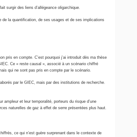
t surgir des liens d’allégeance oligarchique.
e de la quantification, de ses usages et de ses implications
on pris en compte. C’est pourquoi j’ai introduit dès ma thèse
GIEC. Ce « reste causal », associé à un scénario chiffré
ais qui ne sont pas pris en compte par le scénario.
élaborés par le GIEC, mais par des institutions de recherche.
r ampleur et leur temporalité, porteurs du risque d’une
ces naturelles de gaz à effet de serre présentées plus haut.
iffrés, ce qui n’est guère surprenant dans le contexte de