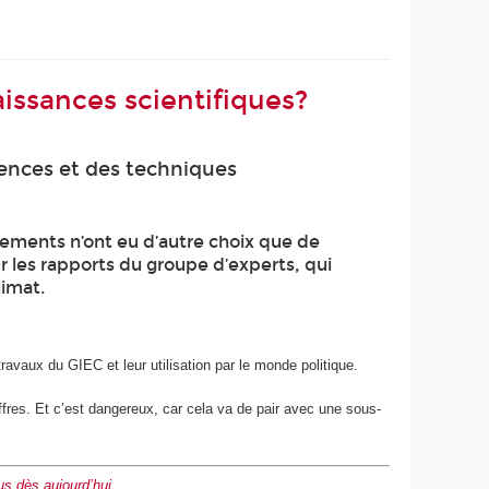
aissances scientifiques?
ences et des techniques
nements n’ont eu d’autre choix que de
r les rapports du groupe d’experts, qui
limat.
s travaux du GIEC et leur utilisation par le monde politique.
iffres. Et c’est dangereux, car cela va de pair avec une sous-
s dès aujourd’hui
.