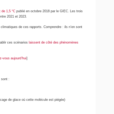
t de 1,5 °C
publié en octobre 2018 par le GIEC. Les trois
entre 2021 et 2023.
 climatiques de ces rapports. Comprendre : ils n’en sont
tablir ces scénarios
laissent de côté des phénomènes
-vous aujourd’hui
]
 sont :
cage de glace où cette molécule est piégée)