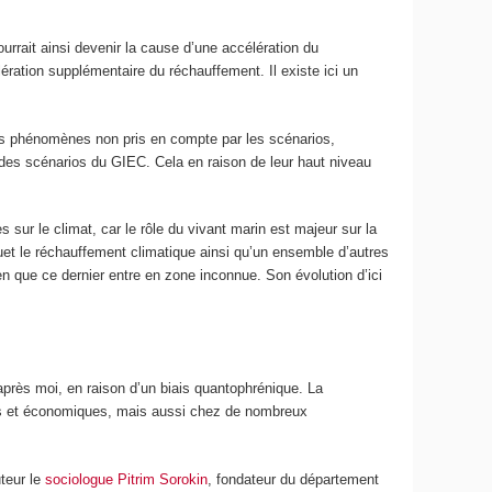
rrait ainsi devenir la cause d’une accélération du
ération supplémentaire du réchauffement. Il existe ici un
es phénomènes non pris en compte par les scénarios,
 des scénarios du GIEC. Cela en raison de leur haut niveau
sur le climat, car le rôle du vivant marin est majeur sur la
uet le réchauffement climatique ainsi qu’un ensemble d’autres
en que ce dernier entre en zone inconnue. Son évolution d’ici
après moi, en raison d’un biais quantophrénique. La
ques et économiques, mais aussi chez de nombreux
uteur le
sociologue Pitrim Sorokin
, fondateur du département