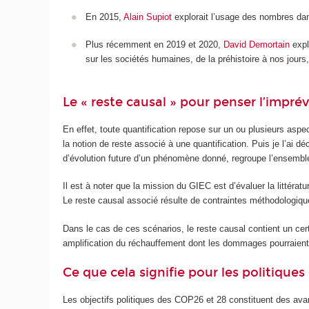
En 2015,
Alain Supiot
explorait l’usage des nombres dans
Plus récemment en 2019 et 2020,
David Demortain
explo
sur les sociétés humaines, de la préhistoire à nos jours
Le « reste causal » pour penser l’imprév
En effet, toute quantification repose sur un ou plusieurs aspe
la notion de reste associé à une quantification. Puis je l’ai d
d’évolution future d’un phénomène donné, regroupe l’ensemble
Il est à noter que la mission du GIEC est d’évaluer la littérat
Le reste causal associé résulte de contraintes méthodologiqu
Dans le cas de ces scénarios, le reste causal contient un cer
amplification du réchauffement dont les dommages pourraient 
Ce que cela signifie pour les politiques
Les objectifs politiques des COP26 et 28 constituent des ava