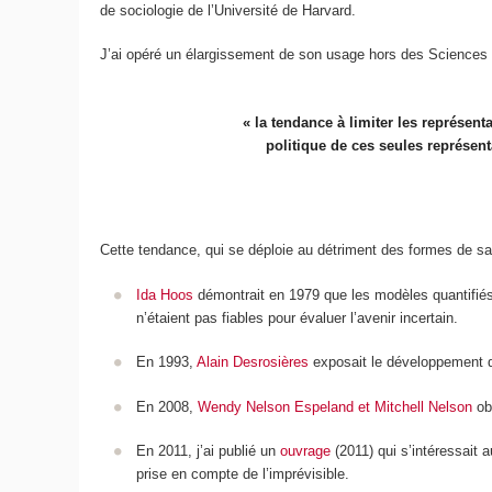
de sociologie de l’Université de Harvard.
J’ai opéré un élargissement de son usage hors des Sciences 
« la tendance à limiter les représen
politique de ces seules représent
Cette tendance, qui se déploie au détriment des formes de s
Ida Hoos
démontrait en 1979 que les modèles quantifiés u
n’étaient pas fiables pour évaluer l’avenir incertain.
En 1993,
Alain Desrosières
exposait le développement de 
En 2008,
Wendy Nelson Espeland et Mitchell Nelson
obs
En 2011, j’ai publié un
ouvrage
(2011) qui s’intéressait
prise en compte de l’imprévisible.