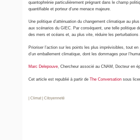
quantophrénie particulièrement prégnant dans le champ politiqu
quantifiable et porteur d’une menace majeure.
Une politique d’atténuation du changement climatique au plu
aux scénarios du GIEC. Par conséquent, une telle politique d
des mers et océans et, au plus vite, réduire les perturbations
Prioriser l’action sur les points les plus imprévisibles, tout
d’un emballement climatique, dont les dommages pour l’humani
Marc Delepouve
, Chercheur associé au CNAM, Docteur en épi
Cet article est republié à partir de
The Conversation
sous lice
| Climat
| Citoyenneté