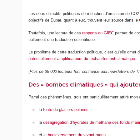
Les deux objectifs politiques de réduction d’émission de CO
2
objectifs de Dubaï, quant à eux, trouvent leur source dans le
Toutefois, une lecture de ces
rapports du GIEC
permet de cons
nullement une traduction scientifique.
Le problème de cette traduction politique, c’est qu’elle omet 
potentiellement amplificateurs du réchauffement climatique
.
[
Plus de 85 000 lecteurs font confiance aux newsletters de
Des « bombes climatiques » qui ajoutent
Parmi ces phénomènes, trois ont particulièrement attiré mon a
la
fonte de glaciers polaires
,
la
désagrégation d’hydrates de méthane des fonds mari
et le
bouleversement du vivant marin
.