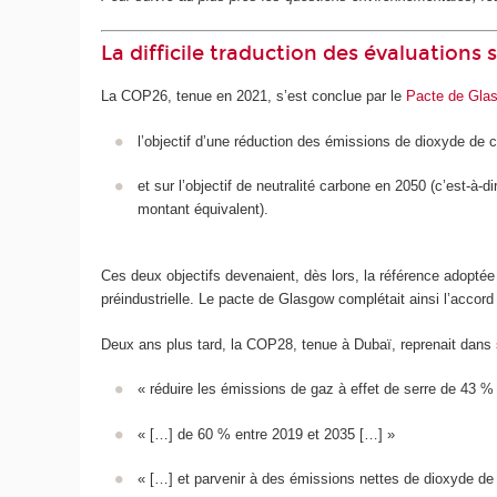
La difficile traduction des évaluations s
La COP26, tenue en 2021, s’est conclue par le
Pacte de Gla
l’objectif d’une réduction des émissions de dioxyde de 
et sur l’objectif de neutralité carbone en 2050 (c’est-à-
montant équivalent).
Ces deux objectifs devenaient, dès lors, la référence adoptée
préindustrielle. Le pacte de Glasgow complétait ainsi l’accord
Deux ans plus tard, la COP28, tenue à Dubaï, reprenait dans
« réduire les émissions de gaz à effet de serre de 43 %
« […] de 60 % entre 2019 et 2035 […] »
« […] et parvenir à des émissions nettes de dioxyde de 