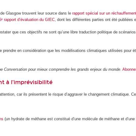
de Glasgow trouvent leur source dans le
rapport spécial sur un réchauffemen
6ᵉ rapport d’évaluation du GIEC
, dont les différentes parties ont été publiées 
tater que ces objectifs ne sont qu’une libre traduction politique de scénarios
de prendre en considération que les modélisations climatiques utilisées pour é
 The Conversation pour mieux comprendre les grands enjeux du monde
.
Abonnez
 à l’imprévisibilité
ttention, car ils présentent le risque d’aggraver le changement climatique. Ce
ns
(un hydrate de méthane est constitué d’une molécule de méthane et d’une 