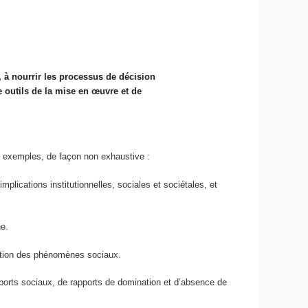
, à nourrir les processus de décision
e outils de la mise en œuvre et de
s exemples, de façon non exhaustive :
plications institutionnelles, sociales et sociétales, et
ne.
cation des phénomènes sociaux.
orts sociaux, de rapports de domination et d’absence de