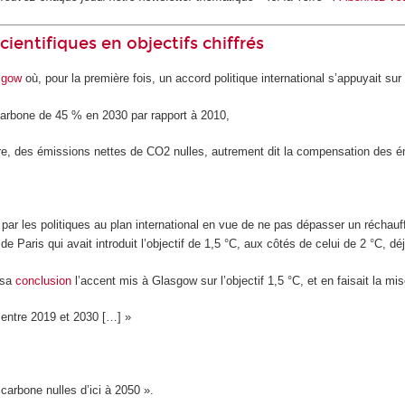
cientifiques en objectifs chiffrés
sgow
où, pour la première fois, un accord politique international s’appuyait sur 
carbone de 45 % en 2030 par rapport à 2010,
dire, des émissions nettes de CO
2
nulles, autrement dit la compensation des 
 par les politiques au plan international en vue de ne pas dépasser un réchau
 de Paris qui avait introduit l’objectif de 1,5 °C, aux côtés de celui de 2 °C,
 sa
conclusion
l’accent mis à Glasgow sur l’objectif 1,5 °C, et en faisait la mise
 entre 2019 et 2030 […] »
carbone nulles d’ici à 2050 ».