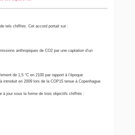
de tels chiffres. Cet accord portait sur :
émissions anthropiques de CO
2
par une captation d’un
ffement de 1,5 °C en 2100 par rapport à l’époque
 déjà introduit en 2009 lors de la COP15 tenue à Copenhague.
 à jour sous la forme de trois objectifs chiffrés :