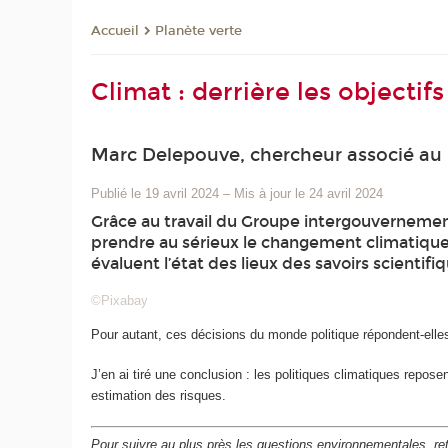
Planète verte
Accueil
Climat : derrière les objecti
Marc Delepouve, chercheur associé au 
Publié le 19 avril 2024
–
Mis à jour le 24 avril 2024
Grâce au travail du Groupe intergouvernement
prendre au sérieux le changement climatique 
évaluent l’état des lieux des savoirs scientifi
©Pixabay
Pour autant, ces décisions du monde politique répondent-elle
J’en ai tiré une conclusion : les politiques climatiques repose
estimation des risques.
Pour suivre au plus près les questions environnementales, ret