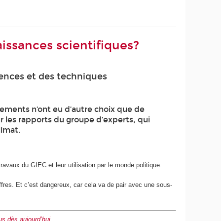
aissances scientifiques?
ences et des techniques
nements n’ont eu d’autre choix que de
r les rapports du groupe d’experts, qui
limat.
s travaux du GIEC et leur utilisation par le monde politique.
iffres. Et c’est dangereux, car cela va de pair avec une sous-
s dès aujourd’hui
.