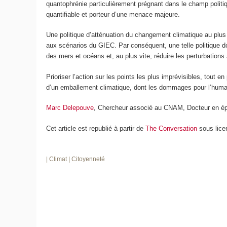
quantophrénie particulièrement prégnant dans le champ politiqu
quantifiable et porteur d’une menace majeure.
Une politique d’atténuation du changement climatique au plu
aux scénarios du GIEC. Par conséquent, une telle politique d
des mers et océans et, au plus vite, réduire les perturbations
Prioriser l’action sur les points les plus imprévisibles, tout
d’un emballement climatique, dont les dommages pour l’humani
Marc Delepouve
, Chercheur associé au CNAM, Docteur en épi
Cet article est republié à partir de
The Conversation
sous lice
| Climat
| Citoyenneté