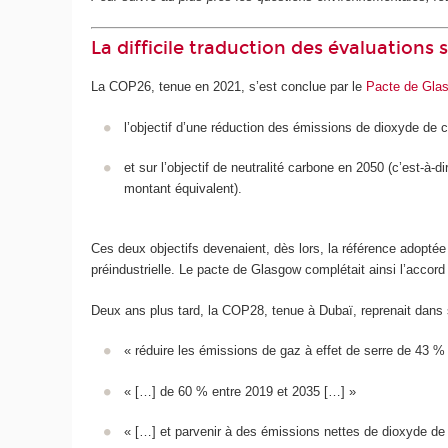
La difficile traduction des évaluations s
La COP26, tenue en 2021, s’est conclue par le
Pacte de Gla
l’objectif d’une réduction des émissions de dioxyde de 
et sur l’objectif de neutralité carbone en 2050 (c’est-à-
montant équivalent).
Ces deux objectifs devenaient, dès lors, la référence adoptée
préindustrielle. Le pacte de Glasgow complétait ainsi l’accord
Deux ans plus tard, la COP28, tenue à Dubaï, reprenait dans
« réduire les émissions de gaz à effet de serre de 43 %
« […] de 60 % entre 2019 et 2035 […] »
« […] et parvenir à des émissions nettes de dioxyde de 