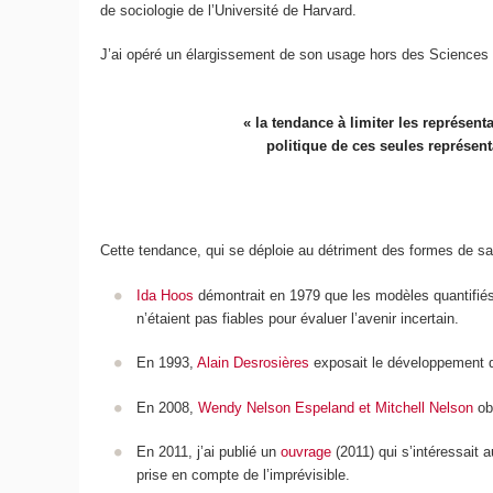
de sociologie de l’Université de Harvard.
J’ai opéré un élargissement de son usage hors des Sciences 
« la tendance à limiter les représen
politique de ces seules représent
Cette tendance, qui se déploie au détriment des formes de s
Ida Hoos
démontrait en 1979 que les modèles quantifiés u
n’étaient pas fiables pour évaluer l’avenir incertain.
En 1993,
Alain Desrosières
exposait le développement de 
En 2008,
Wendy Nelson Espeland et Mitchell Nelson
obs
En 2011, j’ai publié un
ouvrage
(2011) qui s’intéressait
prise en compte de l’imprévisible.