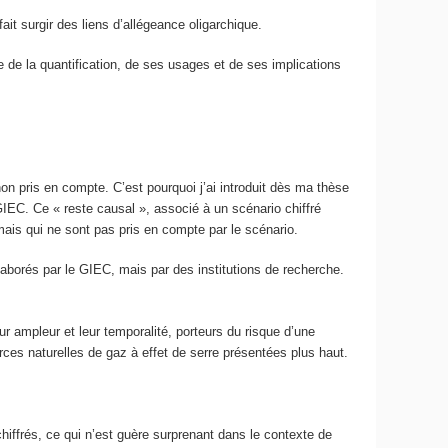
t surgir des liens d’allégeance oligarchique.
e de la quantification, de ses usages et de ses implications
on pris en compte. C’est pourquoi j’ai introduit dès ma thèse
GIEC. Ce « reste causal », associé à un scénario chiffré
ais qui ne sont pas pris en compte par le scénario.
élaborés par le GIEC, mais par des institutions de recherche.
r ampleur et leur temporalité, porteurs du risque d’une
ces naturelles de gaz à effet de serre présentées plus haut.
iffrés, ce qui n’est guère surprenant dans le contexte de