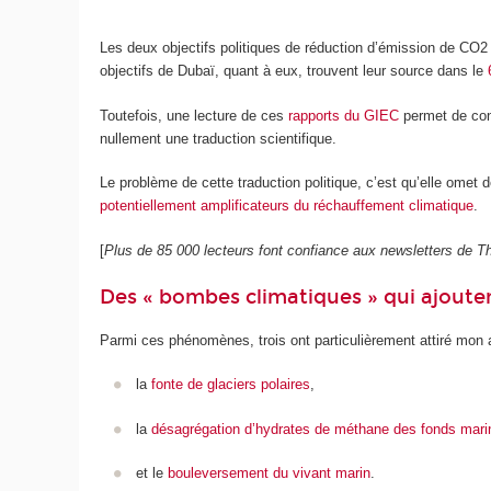
Les deux objectifs politiques de réduction d’émission de CO
2
objectifs de Dubaï, quant à eux, trouvent leur source dans le
Toutefois, une lecture de ces
rapports du GIEC
permet de cons
nullement une traduction scientifique.
Le problème de cette traduction politique, c’est qu’elle omet 
potentiellement amplificateurs du réchauffement climatique
.
[
Plus de 85 000 lecteurs font confiance aux newsletters de
Des « bombes climatiques » qui ajoutent
Parmi ces phénomènes, trois ont particulièrement attiré mon a
la
fonte de glaciers polaires
,
la
désagrégation d’hydrates de méthane des fonds mari
et le
bouleversement du vivant marin
.