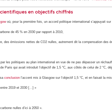
cientifiques en objectifs chiffrés
sgow
où, pour la première fois, un accord politique international s’appuyait sur 
carbone de 45 % en 2030 par rapport à 2010,
dire, des émissions nettes de CO
2
nulles, autrement dit la compensation des 
 par les politiques au plan international en vue de ne pas dépasser un réchau
 de Paris qui avait introduit l’objectif de 1,5 °C, aux côtés de celui de 2 °C,
 sa
conclusion
l’accent mis à Glasgow sur l’objectif 1,5 °C, et en faisait la mise
 entre 2019 et 2030 […] »
carbone nulles d’ici à 2050 ».