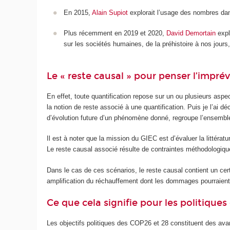
En 2015,
Alain Supiot
explorait l’usage des nombres dans
Plus récemment en 2019 et 2020,
David Demortain
explo
sur les sociétés humaines, de la préhistoire à nos jours
Le « reste causal » pour penser l’imprév
En effet, toute quantification repose sur un ou plusieurs aspe
la notion de reste associé à une quantification. Puis je l’ai d
d’évolution future d’un phénomène donné, regroupe l’ensemble
Il est à noter que la mission du GIEC est d’évaluer la littérat
Le reste causal associé résulte de contraintes méthodologiqu
Dans le cas de ces scénarios, le reste causal contient un cer
amplification du réchauffement dont les dommages pourraient 
Ce que cela signifie pour les politiques
Les objectifs politiques des COP26 et 28 constituent des ava