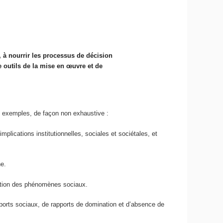
, à nourrir les processus de décision
e outils de la mise en œuvre et de
s exemples, de façon non exhaustive :
plications institutionnelles, sociales et sociétales, et
ne.
cation des phénomènes sociaux.
orts sociaux, de rapports de domination et d’absence de