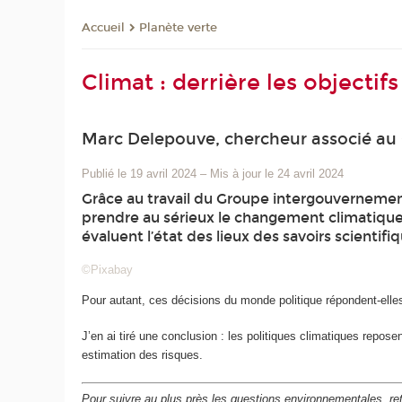
Planète verte
Accueil
Climat : derrière les objecti
Marc Delepouve, chercheur associé au 
Publié le 19 avril 2024
–
Mis à jour le 24 avril 2024
Grâce au travail du Groupe intergouvernement
prendre au sérieux le changement climatique 
évaluent l’état des lieux des savoirs scientifi
©Pixabay
Pour autant, ces décisions du monde politique répondent-elle
J’en ai tiré une conclusion : les politiques climatiques repose
estimation des risques.
Pour suivre au plus près les questions environnementales, ret