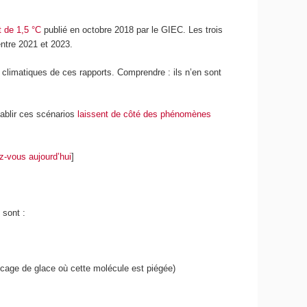
t de 1,5 °C
publié en octobre 2018 par le GIEC. Les trois
entre 2021 et 2023.
 climatiques de ces rapports. Comprendre : ils n’en sont
tablir ces scénarios
laissent de côté des phénomènes
-vous aujourd’hui
]
 sont :
cage de glace où cette molécule est piégée)