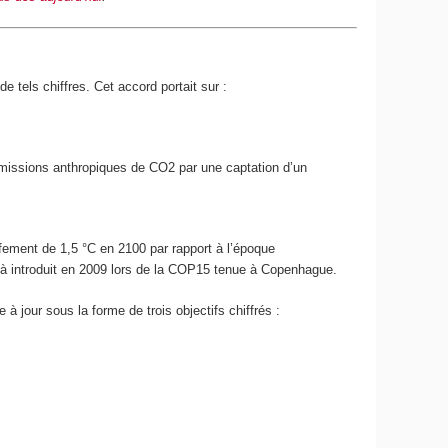
de tels chiffres. Cet accord portait sur :
émissions anthropiques de CO
2
par une captation d’un
ffement de 1,5 °C en 2100 par rapport à l’époque
 déjà introduit en 2009 lors de la COP15 tenue à Copenhague.
 à jour sous la forme de trois objectifs chiffrés :