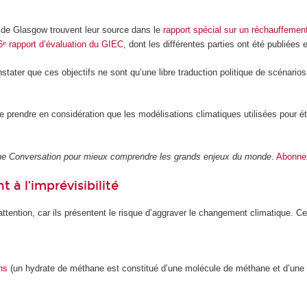
de Glasgow trouvent leur source dans le
rapport spécial sur un réchauffemen
6ᵉ rapport d’évaluation du GIEC
, dont les différentes parties ont été publiées 
tater que ces objectifs ne sont qu’une libre traduction politique de scénarios
de prendre en considération que les modélisations climatiques utilisées pour é
 The Conversation pour mieux comprendre les grands enjeux du monde
.
Abonnez
 à l’imprévisibilité
ttention, car ils présentent le risque d’aggraver le changement climatique. Ce
ns
(un hydrate de méthane est constitué d’une molécule de méthane et d’une 