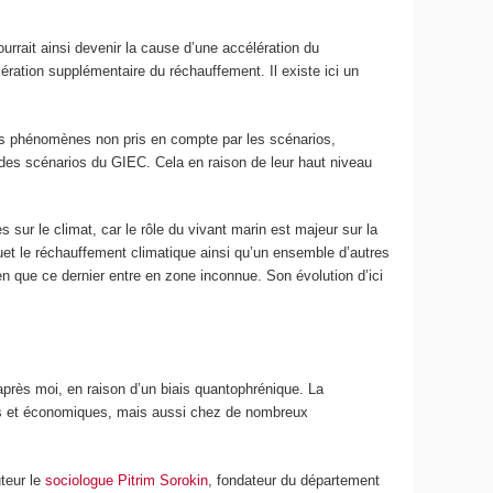
rrait ainsi devenir la cause d’une accélération du
ération supplémentaire du réchauffement. Il existe ici un
es phénomènes non pris en compte par les scénarios,
 des scénarios du GIEC. Cela en raison de leur haut niveau
sur le climat, car le rôle du vivant marin est majeur sur la
uet le réchauffement climatique ainsi qu’un ensemble d’autres
en que ce dernier entre en zone inconnue. Son évolution d’ici
après moi, en raison d’un biais quantophrénique. La
ques et économiques, mais aussi chez de nombreux
uteur le
sociologue Pitrim Sorokin
, fondateur du département