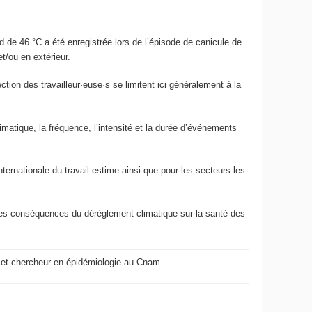
de 46 °C a été enregistrée lors de l’épisode de canicule de
t/ou en extérieur.
tion des travailleur·euse·s se limitent ici généralement à la
imatique, la fréquence, l’intensité et la durée d’événements
nternationale du travail estime ainsi que pour les secteurs les
es conséquences du dérèglement climatique sur la santé des
 et chercheur en épidémiologie au Cnam