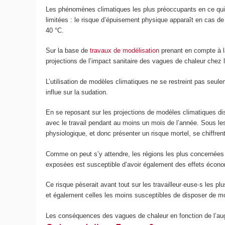
Les phénomènes climatiques les plus préoccupants en ce qui 
limitées : le risque d’épuisement physique apparaît en cas de
40 °C.
Sur la base de
travaux de modélisation
prenant en compte à la
projections de l’impact sanitaire des vagues de chaleur chez l
L’utilisation de modèles climatiques ne se restreint pas seul
influe sur la sudation.
En se reposant sur les projections de modèles climatiques dis
avec le travail pendant au moins un mois de l’année. Sous le
physiologique, et donc présenter un risque mortel, se chiffrent
Comme on peut s’y attendre, les régions les plus concernées so
exposées est susceptible d’avoir également des effets économi
Ce risque pèserait avant tout sur les travailleur·euse·s les p
et également celles les moins susceptibles de disposer de m
Les conséquences des vagues de chaleur en fonction de l’au