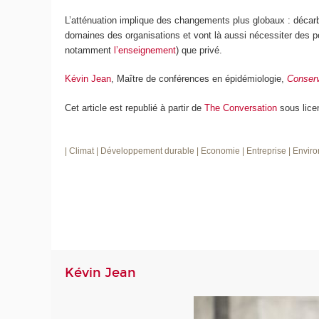
L’atténuation implique des changements plus globaux : décarbo
domaines des organisations et vont là aussi nécessiter des 
notamment
l’enseignement
) que privé.
Kévin Jean
, Maître de conférences en épidémiologie,
Conserv
Cet article est republié à partir de
The Conversation
sous lice
| Climat
| Développement durable
| Economie
| Entreprise
| Envir
Kévin Jean