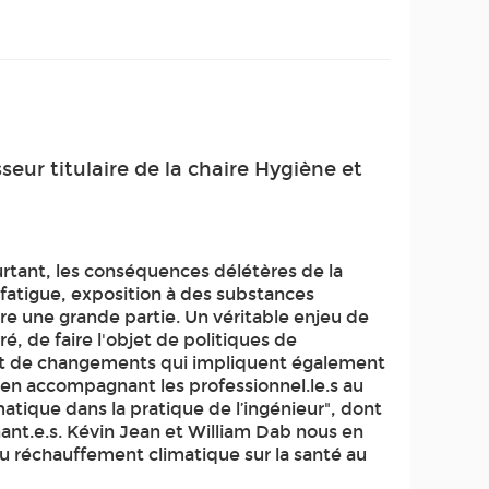
eur titulaire de la chaire Hygiène et
urtant, les conséquences délétères de la
, fatigue, exposition à des substances
re une grande partie. Un véritable enjeu de
, de faire l'objet de politiques de
ant de changements qui impliquent également
 en accompagnant les professionnel.le.s au
atique dans la pratique de l’ingénieur", dont
nant.e.s. Kévin Jean et William Dab nous en
u réchauffement climatique sur la santé au