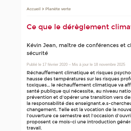
Planète verte
Accueil
Ce que le dérèglement climati
Kévin Jean, maître de conférences et c
sécurité
Publié le 17 février 2020
–
Mis à jour le 18 novembre 2025
Réchauffement climatique et risques psycho-s
hausse des températures sur les risques profes
toxiques… le réchauffement climatique va aff
santé publique qui nécessite, au niveau natio
prévention et d'opérer une transition vers 
la responsabilité des enseignant.e.s-cherche
changement. Telle est la vocation de la nouve
l'ouverture ce semestre est l'occasion d'ouvr
proposent ce mois-ci une introduction généra
travail.