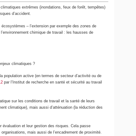
 climatiques extrêmes (inondations, feux de forêt, tempêtes)
isques d’accident.
des écosystèmes – l’extension par exemple des zones de
 l’environnement chimique de travail : les hausses de
enjeux climatiques ?
a population active (en termes de secteur d’activité ou de
12
par l’Institut de recherche en santé et sécurité au travail
ique sur les conditions de travail et la santé de leurs
nt climatique), mais aussi d’atténuation (la réduction des
r évaluation et leur gestion des risques. Cela passe
 organisations, mais aussi de l’encadrement de proximité.