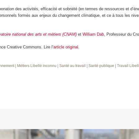
nation des activités, efficacité et sobriété (en termes de ressources et d’é
personnels formés aux enjeux du changement climatique, et ce à tous les niv
atoire national des arts et métiers (CNAM)
et
William Dab
, Professeur du Cna
nce Creative Commons. Lire l’
article original
.
onnement
| Métiers
Libellé inconnu
| Santé au travail
| Santé publique
| Travail
Libel