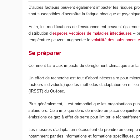
D’autres facteurs peuvent également impacter les risques prof
sont susceptibles d’accroître la fatigue physique et psychique
Enfin, les modifications de l’environnement peuvent égalemen
distribution d’
espèces vectrices de maladies infectieuses
– pe
température peuvent augmenter la
volatilité des substances 
Se préparer
Comment faire aux impacts du dérèglement climatique sur la s
Un effort de recherche est tout d’abord nécessaire pour mieux
facteurs individuels) que les méthodes d’adaptation en milieu 
(IRSST) du Québec.
Plus généralement, il est primordial que les organisations pub
salarié·e·s. Cela implique donc de mettre en place conjointe
émissions de gaz à effet de serre pour limiter le réchauffemen
Les mesures d’adaptation nécessitent de prendre en compte dès
notamment par des informations et formations spécifiques, p