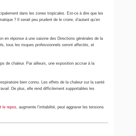
cipalement dans les zones tropicales. Est-ce à dire que les
atique ? Il serait peu prudent de le croire, d’autant qu’en
on en réponse à une saisine des Directions générales de la
ls, tous les risques professionnels seront affectés, et
ps de chaleur. Par ailleurs, une exposition accrue à la
respiratoire bien connu. Les effets de la chaleur sur la santé
avail. De plus, elle rend difficilement supportables les
t le repos
, augmente l’irritabilité, peut aggraver les tensions