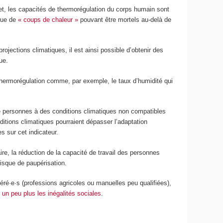
fet, les capacités de thermorégulation du corps humain sont
sque de
« coups de chaleur »
pouvant être mortels au-delà de
ojections climatiques, il est ainsi possible d’obtenir des
ue.
 thermorégulation comme, par exemple, le taux d’humidité qui
 de personnes à des conditions climatiques non compatibles
itions climatiques pourraient dépasser l’adaptation
s sur cet indicateur.
ire, la réduction de la capacité de travail des personnes
isque de paupérisation.
éré·e·s (professions agricoles ou manuelles peu qualifiées),
 un peu plus les inégalités sociales
.