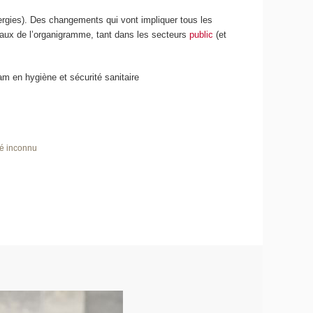
nergies). Des changements qui vont impliquer tous les
eaux de l’organigramme, tant dans les secteurs
public
(et
m en hygiène et sécurité sanitaire
lé inconnu