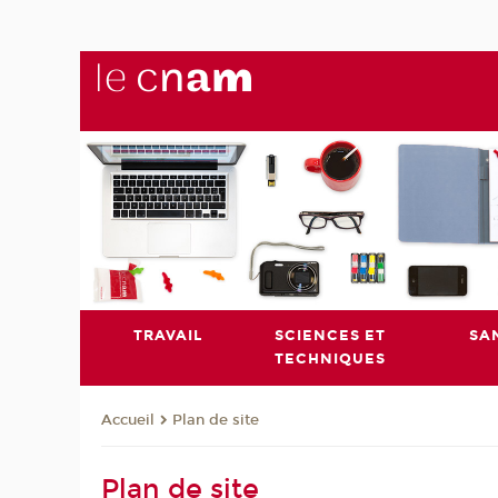
TRAVAIL
SCIENCES ET
SA
TECHNIQUES
Plan de site
Accueil
Plan de site