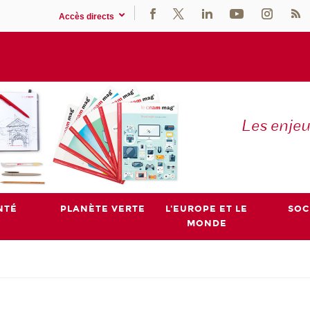
Accès directs
Les enje
NTÉ
PLANÈTE VERTE
L'EUROPE ET LE
SOC
MONDE