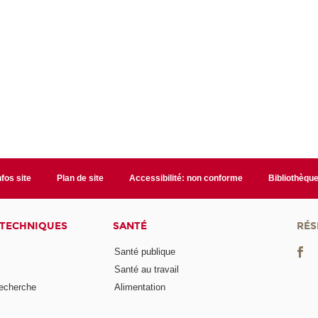
nfos site
Plan de site
Accessibilité: non conforme
Bibliothèqu
 TECHNIQUES
SANTÉ
RÉS
Santé publique
Santé au travail
recherche
Alimentation