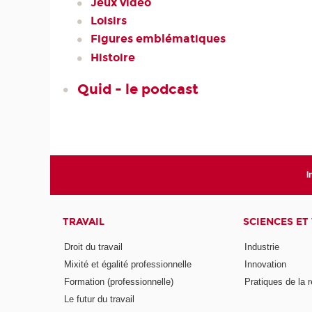
Jeux vidéo
Loisirs
Figures emblématiques
Histoire
Quid - le podcast
I
TRAVAIL
SCIENCES ET
Droit du travail
Industrie
Mixité et égalité professionnelle
Innovation
Formation (professionnelle)
Pratiques de la 
Le futur du travail