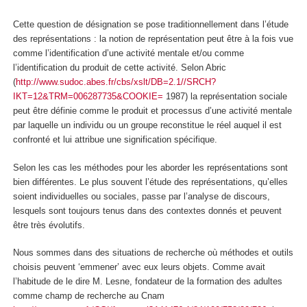
Cette question de désignation se pose traditionnellement dans l’étude
des représentations : la notion de représentation peut être à la fois vue
comme l’identification d’une activité mentale et/ou comme
l’identification du produit de cette activité. Selon Abric
(
http://www.sudoc.abes.fr/cbs/xslt/DB=2.1//SRCH?
IKT=12&TRM=006287735&COOKIE=
1987) la représentation sociale
peut être définie comme le produit et processus d’une activité mentale
par laquelle un individu ou un groupe reconstitue le réel auquel il est
confronté et lui attribue une signification spécifique.
Selon les cas les méthodes pour les aborder les représentations sont
bien différentes. Le plus souvent l’étude des représentations, qu’elles
soient individuelles ou sociales, passe par l’analyse de discours,
lesquels sont toujours tenus dans des contextes donnés et peuvent
être très évolutifs.
Nous sommes dans des situations de recherche où méthodes et outils
choisis peuvent ‘emmener’ avec eux leurs objets. Comme avait
l’habitude de le dire M. Lesne, fondateur de la formation des adultes
comme champ de recherche au Cnam