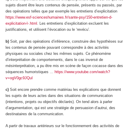
sujets disent être leurs contenus de pensée
, présents ou passés, par
des opérations telles que par exemple les entretiens d’
explicitation
https://www.esf-scienceshumaines.fr/sante-psy/150-entretien-d-
explicitation-l-.html
. Les entretiens d’explicitation excluent les
justifications, et utilisent l’évocation ou le ‘revécu’.
b)
Soit, par des opérations
d’inférence
, construire des hypothèses
sur
les contenus de pensée pouvant correspondre à des activités
physiques ou sociales
chez les mêmes sujets. Ce phénomène
d’interprétation de comportements, dans le cas inversé de
mésinterprétation, a pu être mis en scène de façon cocasse dans des
séquences humoristiques …
https://www.youtube.com/watch?
v=ogV0gc9JQuI
c)
Soit encore prendre comme matériau les
explications que donnent
les sujets de leurs actes dans des situations de communication
(intentions, projets ou objectifs déclarés). On tend alors à parler
d
’argumentation,
qui est une stratégie de persuasion d’autrui, des
destinataires de la communication.
A partir de travaux antérieurs sur le fonctionnement des activités de