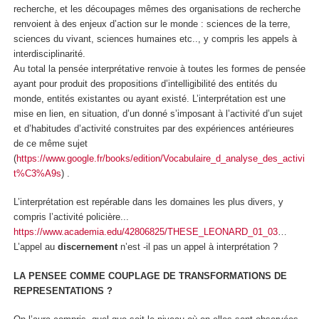
recherche, et les découpages mêmes des organisations de recherche
renvoient à des enjeux d’action sur le monde : sciences de la terre,
sciences du vivant, sciences humaines etc.., y compris les appels à
interdisciplinarité.
Au total la pensée interprétative renvoie à toutes les formes de pensée
ayant pour produit des propositions d’intelligibilité
des entités du
monde, entités existantes ou ayant existé
. L’interprétation est une
mise en lien, en situation, d’un donné s’imposant à l’activité d’un sujet
et d’habitudes d’activité construites par des expériences antérieures
de ce même sujet
(
https://www.google.fr/books/edition/Vocabulaire_d_analyse_des_activi
t%C3%A9s
) .
L’interprétation est repérable dans les domaines les plus divers, y
compris l’activité policière...
https://www.academia.edu/42806825/THESE_LEONARD_01_03
…
L’appel au
discernement
n’est -il pas un appel à interprétation ?
LA PENSEE COMME COUPLAGE DE TRANSFORMATIONS DE
REPRESENTATIONS ?