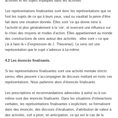
activités et les sujets impliqués dans les activités.
Les représentations finalisantes sont donc les
représentations que se
font les sujets de ce qui à leurs yeux, vaut ou vaudrait la peine d’être
fait
dans une situation donnée. Elles sont ‘ce qui donne sens à
l‘activité et plus généralement à la ‘vie’, et exercent une influence sur
le choix des moyens et modes d’action. Elles appartiennent au monde
des constructions de sens autour des activités : elles sont « ce que
j’ai à faire là » (l’expression de J. Thievenaz). Le sens est une
représentation que le sujet s’adresse à lui-même.
4.2 Les énoncés finalisants.
Si les représentations finalisantes sont une activité mentale stricto
sensu, elles peuvent s’accompagner de discours mettant en mots ces
représentations. Nous parlerons alors
d’énoncés finalisants
.
Les
prescriptions et recommandation
s adressées à autrui ou à soi-
même sont des énoncés finalisants.
Dans les situations d’interactions
verbales, les représentations finalisantes s’explicitent, se formalisent
dans des énoncés, des discours d’évaluation, d’attribution de valeur à
des activités, soit
a priori, en anticipation
, ce qui est le cas de la