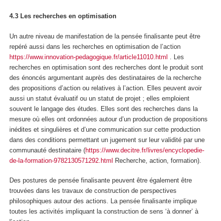
4.3 Les recherches en optimisation
Un autre niveau de manifestation de la pensée finalisante peut être
repéré aussi dans les recherches en optimisation de l’action
https://www.innovation-pedagogique.fr/article11010.html
. Les
recherches en optimisation sont des recherches dont le produit sont
des énoncés argumentant auprès des destinataires de la recherche
des propositions d’action ou relatives à l’action
. Elles peuvent avoir
aussi un statut évaluatif ou un statut de projet ; elles emploient
souvent le
langage des études
. Elles sont des recherches dans la
mesure où elles ont ordonnées autour d’un production de
propositions
inédites et singulières
et d’une communication sur cette production
dans des conditions permettant un jugement sur leur validité par une
communauté destinataire (
https://www.decitre.fr/livres/encyclopedie-
de-la-formation-9782130571292.html
Recherche, action, formation).
Des postures de pensée finalisante peuvent être également être
trouvées dans les travaux de construction de perspectives
philosophiques autour des actions. L
a pensée finalisante implique
toutes les activités impliquant la construction de sens ‘à donner’ à