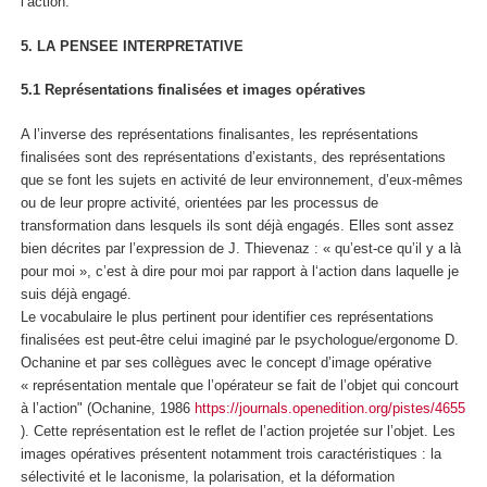
l’action.
5. LA PENSEE INTERPRETATIVE
5.1 Représentations finalisées et images opératives
A l’inverse des représentations finalisantes, les représentations
finalisées sont des
représentations d’existants,
des représentations
que se font les sujets en activité de leur environnement, d’eux-mêmes
ou de leur propre activité,
orientées par les processus de
transformation dans lesquels ils sont déjà engagés.
Elles sont assez
bien décrites par l’expression de J. Thievenaz : « qu’est-ce qu’il y a
là
pour moi », c’est à dire pour moi par rapport à l‘action dans laquelle je
suis déjà engagé.
Le vocabulaire le plus pertinent pour identifier ces représentations
finalisées est peut-être celui imaginé par le psychologue/ergonome D.
Ochanine et par ses collègues avec le concept
d’image opérative
« représentation mentale que l’opérateur se fait de l’objet qui concourt
à l’action" (Ochanine, 1986
https://journals.openedition.org/pistes/4655
).
Cette représentation est le reflet de l’action projetée sur l’objet
.
Les
images opératives présentent notamment trois caractéristiques : la
sélectivité et le laconisme, la polarisation, et la déformation