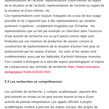
représentations de l’activité, représentations d’eux-mêmes au regard
de la situation et de l’activité, représentations de l’activité au regard de
la situation et d’eux-mêmes, etc. …
Ces représentations sont toujours marquées du sceau de leur usage
possible et ne s’opposent pas à des représentations qui seraient
purement ‘cognitives’, simplement imaginées par Ochanine : les
représentations que se fait par exemple un chercheur dans l’exercice
d’une activité de recherche sur ce qu’il prend comme objet sont
finalisées par son intention de production de savoirs comme la
construction de représentations de la situation d’action l’est pour un
professionnel par les enjeux d’action ; les unes et les autres sont
surdéterminées aussi par les habitudes d’activité théorique investies.
Ceci conduit à distinguer et à articuler enjeux praxéologiques et enjeux
de connaissance des activités de recherche
https://www.innovation-
pedagogique.fr/article10141.html
5.3 Les recherches en compréhension
Les activités de recherche, y compris académiques, peuvent être
précisément un niveau où on peut encore trouver la
trace d’une
activité de pensée interprétative
. Les appels officiels à projets
académiques invitent à préciser les enjeux sociaux des projets de