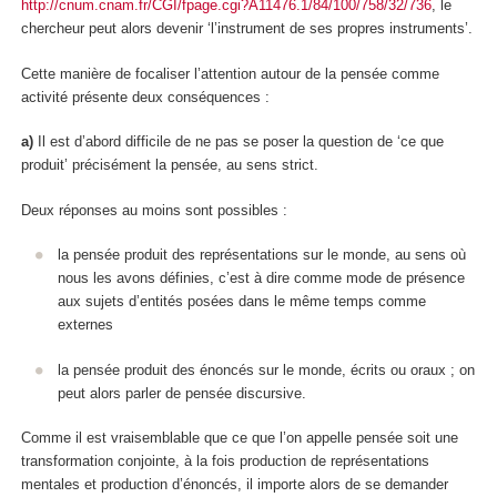
http://cnum.cnam.fr/CGI/fpage.cgi?A11476.1/84/100/758/32/736
, le
chercheur peut alors devenir ‘l’instrument de ses propres instruments’.
Cette manière de focaliser l’attention autour de la pensée comme
activité présente deux conséquences :
a)
Il est d’abord difficile de ne pas se poser la question de ‘ce que
produit’ précisément la pensée, au sens strict.
Deux réponses au moins sont possibles :
la pensée produit des
représentations
sur le monde, au sens où
nous les avons définies, c’est à dire comme mode de présence
aux sujets d’entités posées dans le même temps comme
externes
la pensée produit des
énoncés
sur le monde, écrits ou oraux ; on
peut alors parler de pensée discursive.
Comme il est vraisemblable que ce que l’on appelle pensée soit une
transformation conjointe
, à la fois production de représentations
mentales et production d’énoncés, il importe alors de se demander