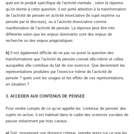
quel est le produit spécifique de l’activité mentale : selon la réponse
qu’on donne à cette question, il est porté attention à la transformation
de l’activité de pensée en activité énonciative (le sujet exprime sa
pensée par le discours), ou à l’activité énonciative comme
manifestation de l’activité de pensée. La réponse peut être très
différente selon que les enjeux dominants sont des enjeux de
recherche ou des enjeux pragmatiques.
b)
Il est également difficile de ne pas se poser la question des
transformations que l’activité de pensée connait elle-même et celles
auxquelles elle contribue du fait de son exercice. Que deviennent les
représentations produites par l’exercice même de l’activité de
pensée ? quels sont les usages et les effets de ces représentations,
en situation ?
3. ACCEDER AUX CONTENUS DE PENSEE
Pour rendre compte de ce qu’on appelle les ‘contenus de pensée’ des
sujets en action, il est habituel dans le cadre des sciences sociales de
passer notamment par trois canaux :
a)
Soit, moyennant une distance critique,
prendre appui sur ce que les