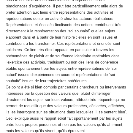
témoignages d’expérience
. Il peut être particulièrement utile alors de
prêter attention aux liens entre représentations des activités et
représentations de soi en activité chez les acteurs réalisateurs.
Représentations et énoncés finalisants des actions contribuent très
directement à la représentation des ‘soi souhaité’ que les sujets
élaborent dans et à partir de leur histoire ; elles en sont issues et
contribuent à les transformer. Ces représentations et énoncés sont
solidaires. Ce lien très étroit apparait en particulier à travers les
phénomènes de
plaisir et de souffrance identitaire
repérables dans
l’exercice des activités, traduisant ou non des liens de cohérence
établis spontanément par les sujets entre représentations de ‘soi
actuel’ issues d’expériences en cours et représentations de ‘soi
souhaité’ issues de leur trajectoires antérieures.
Ce point a été si bien compris par certains chercheurs ou intervenants
intéressés par la question des valeurs que, plutôt d’interroger
directement les sujets sur leurs valeurs, attitude très fréquente qui ne
permet de recueillir que des valeurs professées, déclarées, affichées,
ils les interrogent sur les situations dans lesquelles ‘il se sentent bien’.
Ceci explique aussi le rapport étroit fait spontanément par les sujets
entre leurs propres personnes et non pas les valeurs qu’ils affirment,
mais les valeurs qu’ils vivent, qu’ils éprouvent.