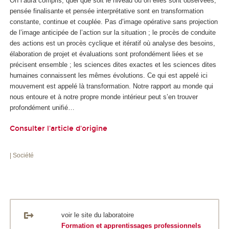
On l’aura compris, quel que soit le niveau où on elles sont observées,
pensée finalisante et pensée interprétative sont en transformation
constante, continue et couplée. Pas d’image opérative sans projection
de l’image anticipée de l’action sur la situation ; le procès de conduite
des actions est un procès cyclique et itératif où analyse des besoins,
élaboration de projet et évaluations sont profondément liées et se
précisent ensemble ; les sciences dites exactes et les sciences dites
humaines connaissent les mêmes évolutions. Ce qui est appelé ici
mouvement est appelé là transformation. Notre rapport au monde qui
nous entoure et à notre propre monde intérieur peut s’en trouver
profondément unifié…
Consulter l'article d'origine
| Société
voir le site du laboratoire
Formation et apprentissages professionnels