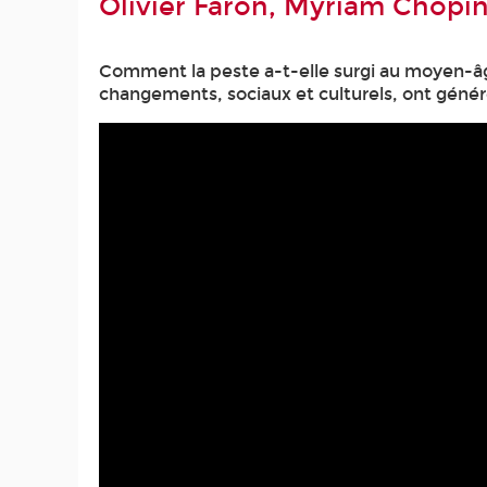
Olivier Faron, Myriam Chopin
Comment la peste a-t-elle surgi au moyen-âg
changements, sociaux et culturels, ont géné