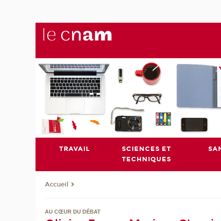
TRAVAIL
SCIENCES ET
SA
TECHNIQUES
Accueil
AU CŒUR DU DÉBAT