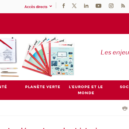
Accès directs
Les enje
NTÉ
PLANÈTE VERTE
L'EUROPE ET LE
SOC
MONDE