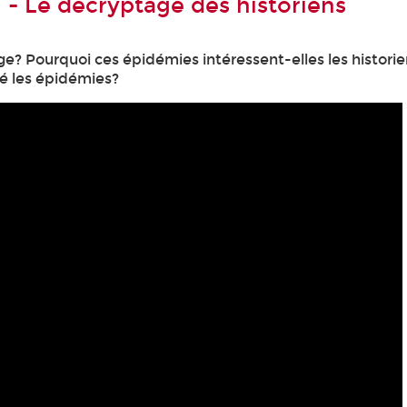
 - Le décryptage des historiens
e? Pourquoi ces épidémies intéressent-elles les historie
ré les épidémies?