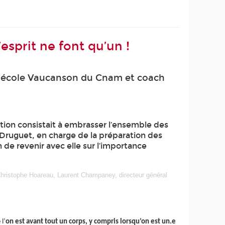
’esprit ne font qu’un !
 l’école Vaucanson du Cnam et coach
ection consistait à embrasser l’ensemble des
ie Druguet, en charge de la préparation des
 de revenir avec elle sur l’importance
 Christophe Hoareau, Laurent Champaney, directeur général
l’
on est avant tout un corps, y compris lorsqu’on est un.e