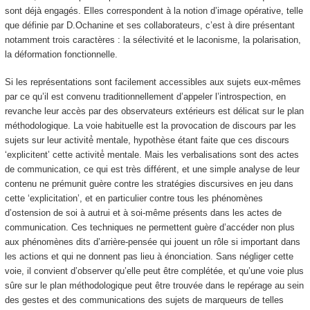
sont déjà engagés
. Elles correspondent à la notion
d’image opérative
, telle
que définie par D.Ochanine et ses collaborateurs, c’est à dire présentant
notamment trois caractères : la sélectivité et le laconisme, la polarisation,
la déformation fonctionnelle.
Si les représentations sont facilement accessibles aux sujets eux-mêmes
par ce qu’il est convenu traditionnellement d’appeler l’introspection,
en
revanche leur accès par des observateurs extérieurs est délicat
sur le plan
méthodologique. La voie habituelle est la provocation de discours par les
sujets sur leur activité́ mentale, hypothèse étant faite que ces discours
‘explicitent’ cette activité́ mentale. Mais les verbalisations sont des actes
de communication, ce qui est très différent, et une simple analyse de leur
contenu ne prémunit guère contre les stratégies discursives en jeu dans
cette ‘explicitation’, et en particulier contre tous les phénomènes
d’ostension de soi à autrui et à soi-même présents dans les actes de
communication. Ces techniques ne permettent guère d’accéder non plus
aux phénomènes dits d’arrière-pensée qui jouent un rôle si important dans
les actions et qui ne donnent pas lieu à énonciation. Sans négliger cette
voie, il convient d’observer qu’elle peut être complétée, et qu’une voie plus
sûre sur le plan méthodologique peut être trouvée dans le repérage au sein
des gestes et des communications des sujets de marqueurs de telles