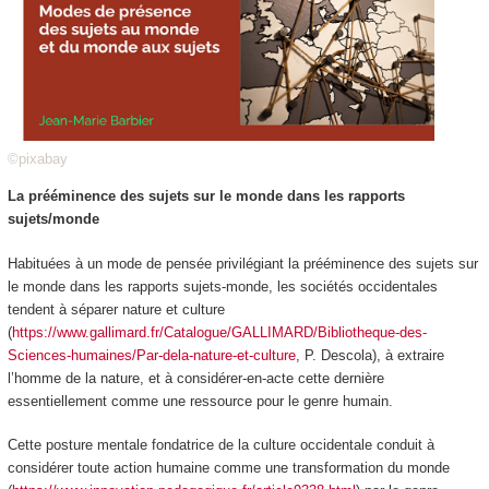
©pixabay
La prééminence des sujets sur le monde dans les rapports
sujets/monde
Habituées à un mode de pensée privilégiant la prééminence des sujets sur
le monde dans les rapports sujets-monde,
les sociétés occidentales
tendent à séparer nature et culture
(
https://www.gallimard.fr/Catalogue/GALLIMARD/Bibliotheque-des-
Sciences-humaines/Par-dela-nature-et-culture
, P. Descola), à extraire
l’homme de la nature, et à considérer-en-acte cette dernière
essentiellement comme une ressource pour le genre humain.
Cette posture mentale fondatrice de la culture occidentale conduit à
considérer toute action humaine comme une transformation du monde