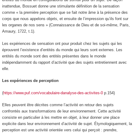
inattendue, Bossuet donne une stimulante définition de la sensation
comme « la première perception que se fait notre âme à la présence des
corps que nous appelons objets, et ensuite de l’impression qu’ils font sur
les organes de nos sens » (Connaissance de Dieu et de soi-même, Paris,
Amaury, 1722, t.1).
Les expériences de sensation ont pour produit chez les sujets qui les
éprouvent l’existence d’entités du monde qui leurs sont externes. Les
entités du monde sont des entités présentes dans le monde
indépendamment du rapport d’activité que des sujets entretiennent avec
elle.
Les expériences de perception
(
https://www.puf.com/vocabulaire-danalyse-des-activites-0
p.154)
Elles peuvent être décrites comme l’activité en retour des sujets
confrontés aux transformations de leur environnement. Cette activité
consiste en particulier à les
mettre en objet, à leur donner une place
explicite dans leur environnement d’activité
de sujet. Étymologiquement, la
perception est une activité orientée vers celui qui perçoit : prendre,