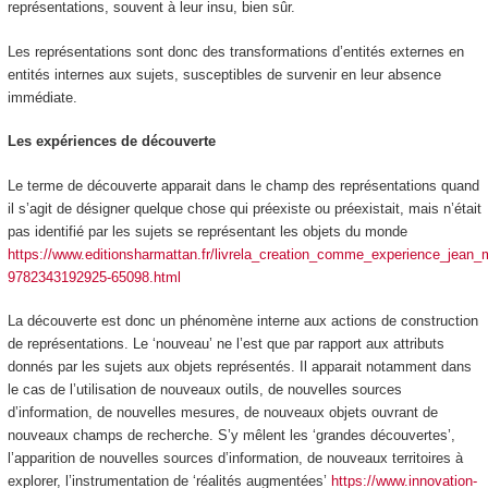
représentations, souvent à leur insu, bien sûr.
Les représentations sont donc des transformations d’entités externes en
entités internes aux sujets,
susceptibles de survenir en leur absence
immédiate.
Les expériences de découverte
Le terme de découverte apparait dans le champ des représentations quand
il s’agit de désigner quelque chose qui préexiste ou préexistait, mais n’était
pas identifié par les sujets se représentant les objets du monde
https://www.editionsharmattan.fr/livrela_creation_comme_experience_jean_ma
9782343192925-65098.html
La découverte est donc un phénomène interne aux actions de construction
de représentations. Le ‘nouveau’ ne l’est que par rapport aux attributs
donnés par les sujets aux objets représentés. Il apparait notamment dans
le cas de l’utilisation de nouveaux outils, de nouvelles sources
d’information, de nouvelles mesures, de
nouveaux objets ouvrant de
nouveaux champs de recherche
. S’y mêlent les ‘grandes découvertes’,
l’apparition de nouvelles sources d’information, de nouveaux territoires à
explorer, l’instrumentation de ‘réalités augmentées’
https://www.innovation-