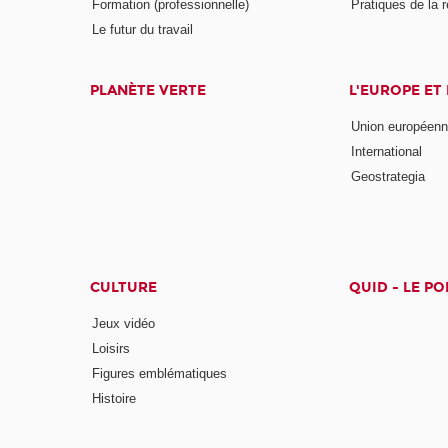
Formation (professionnelle)
Pratiques de la 
Le futur du travail
PLANÈTE VERTE
L'EUROPE ET
Union européen
International
Geostrategia
CULTURE
QUID - LE P
Jeux vidéo
Loisirs
Figures emblématiques
Histoire