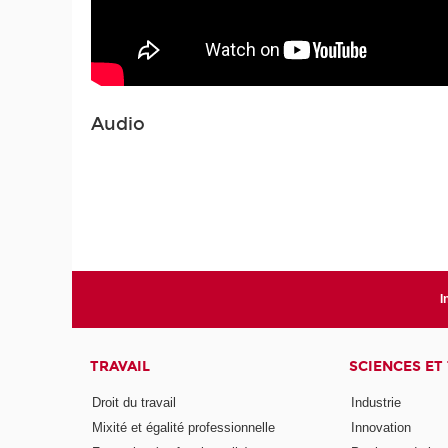
Audio
I
TRAVAIL
SCIENCES ET
Droit du travail
Industrie
Mixité et égalité professionnelle
Innovation