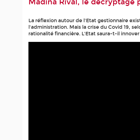
Madina Rival, le décryptage 
La réflexion autour de l'Etat gestionnaire ex
l'administration. Mais la crise du Covid 19, s
rationalité financière. L'Etat saura-t-il innov