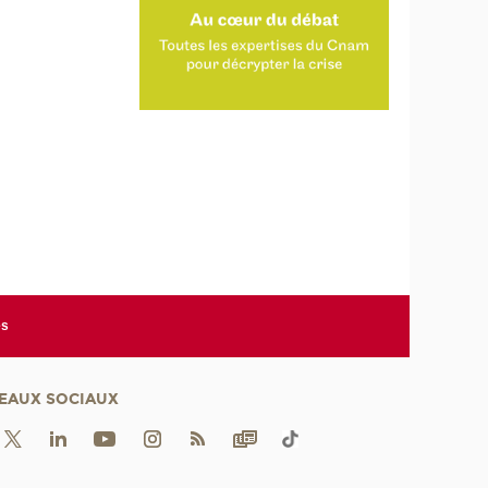
es
EAUX SOCIAUX