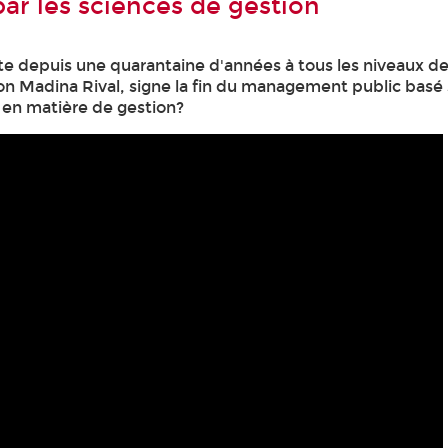
par les sciences de gestion
iste depuis une quarantaine d'années à tous les niveaux d
elon Madina Rival, signe la fin du management public basé 
er en matière de gestion?