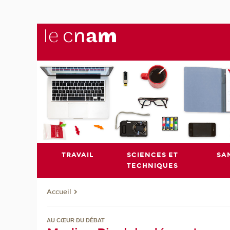
TRAVAIL
SCIENCES ET
SA
TECHNIQUES
Accueil
AU CŒUR DU DÉBAT