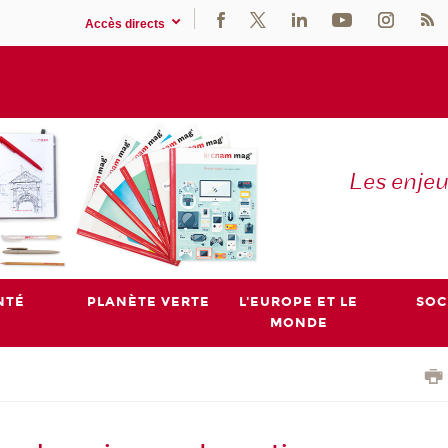
Accès directs
Les enje
NTÉ
PLANÈTE VERTE
L'EUROPE ET LE
SOC
MONDE