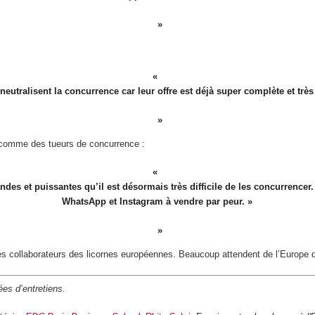
eutralisent la concurrence car leur offre est déjà super complète et très 
s comme des tueurs de concurrence :
ndes et puissantes qu’il est désormais très difficile de les concurrencer
WhatsApp et Instagram à vendre par peur. »
collaborateurs des licornes européennes. Beaucoup attendent de l’Europe qu’e
es d’entretiens.