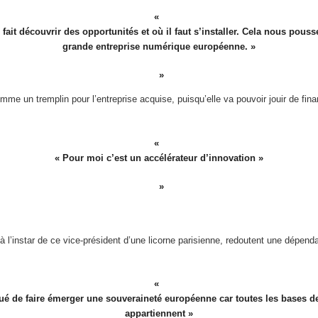
fait découvrir des opportunités et où il faut s’installer. Cela nous pou
grande entreprise numérique européenne. »
comme un tremplin pour l’entreprise acquise, puisqu’elle va pouvoir jouir de f
« Pour moi c’est un accélérateur d’innovation »
à l’instar de ce vice-président d’une licorne parisienne, redoutent une dépe
iqué de faire émerger une souveraineté européenne car toutes les bases 
appartiennent »