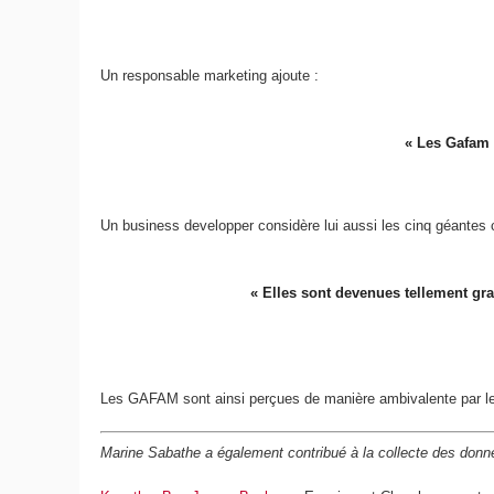
Un responsable marketing ajoute :
« Les Gafam n
Un business developper considère lui aussi les cinq géante
« Elles sont devenues tellement gra
Les GAFAM sont ainsi perçues de manière ambivalente par les 
Marine Sabathe a également contribué à la collecte des donné