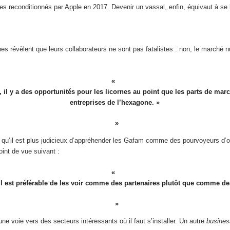
reconditionnés par Apple en 2017. Devenir un vassal, enfin, équivaut à se la
es révèlent que leurs collaborateurs ne sont pas fatalistes : non, le marché 
, il y a des opportunités pour les licornes au point que les parts de ma
entreprises de l’hexagone. »
ère qu’il est plus judicieux d’appréhender les Gafam comme des pourvoyeurs 
int de vue suivant :
il est préférable de les voir comme des partenaires plutôt que comme d
e voie vers des secteurs intéressants où il faut s’installer. Un autre
busines