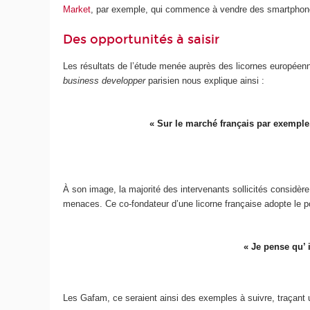
Market
, par exemple, qui commence à vendre des smartphones 
Des opportunités à saisir
Les résultats de l’étude menée auprès des licornes européenn
business developper
parisien nous explique ainsi :
« Sur le marché français par exemple
À son image, la majorité des intervenants sollicités consid
menaces. Ce co-fondateur d’une licorne française adopte le po
« Je pense qu’ 
Les Gafam, ce seraient ainsi des exemples à suivre, traçant un