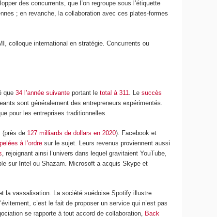
lopper des concurrents, que l’on regroupe sous l’étiquette
ennes ; en revanche, la collaboration avec ces plates-formes
 colloque international en stratégie. Concurrents ou
té que
34 l’année suivante
portant le
total à 311
. Le
succès
dirigeants sont généralement des entrepreneurs expérimentés.
 pour les entreprises traditionnelles.
s (près de
127 milliards de dollars en 2020
). Facebook et
pelées à l’ordre
sur le sujet. Leurs revenus proviennent aussi
s
, rejoignant ainsi l’univers dans lequel gravitaient YouTube,
le sur Intel ou Shazam. Microsoft a acquis Skype et
et la vassalisation. La société suédoise Spotify illustre
évitement, c’est le fait de proposer un service qui n’est pas
ciation se rapporte à tout accord de collaboration,
Back