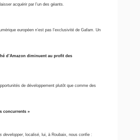
isser acquérir par l’un des géants.
numérique européen n’est pas l’exclusivité de Gafam. Un
rché d’Amazon diminuent au profit des
d’opportunités de développement plutôt que comme des
es concurrents »
s developper
, localisé, lui, à Roubaix, nous confie :