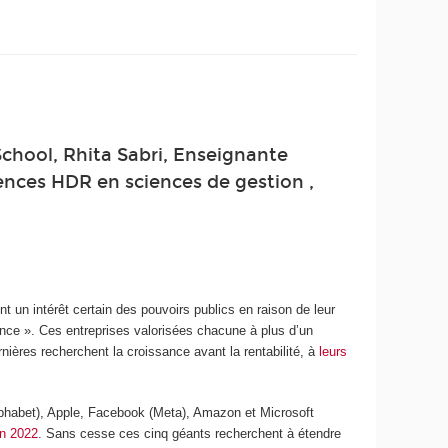
chool, Rhita Sabri, Enseignante
rences HDR en sciences de gestion ,
t un intérêt certain des pouvoirs publics en raison de leur
ce ». Ces entreprises valorisées chacune à plus d’un
nières recherchent la croissance avant la rentabilité, à
leurs
phabet), Apple, Facebook (Meta), Amazon et Microsoft
en 2022
. Sans cesse ces cinq géants recherchent à étendre