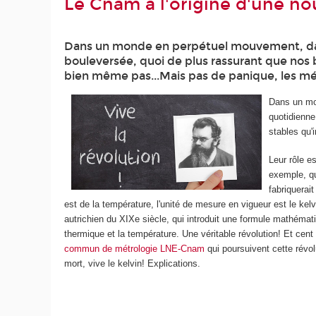
Le Cnam à l'origine d'une no
Dans un monde en perpétuel mouvement, da
bouleversée, quoi de plus rassurant que nos b
bien même pas...Mais pas de panique, les mé
Dans un mo
quotidienne
stables qu'
Leur rôle e
exemple, qu
fabriquerai
est de la température, l'unité de mesure en vigueur est le kelvi
autrichien du XIXe siècle, qui introduit une formule mathéma
thermique et la température. Une véritable révolution! Et ce
commun de métrologie LNE-Cnam
qui poursuivent cette révol
mort, vive le kelvin! Explications.