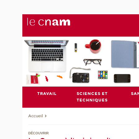
TRAVAIL
SCIENCES ET
SA
TECHNIQUES
Accueil
DÉCOUVRIR