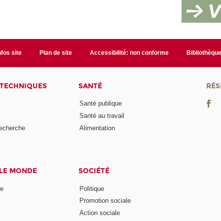
nfos site
Plan de site
Accessibilité: non conforme
Bibliothèqu
 TECHNIQUES
SANTÉ
RÉS
Santé publique
Santé au travail
recherche
Alimentation
 LE MONDE
SOCIÉTÉ
ne
Politique
Promotion sociale
Action sociale