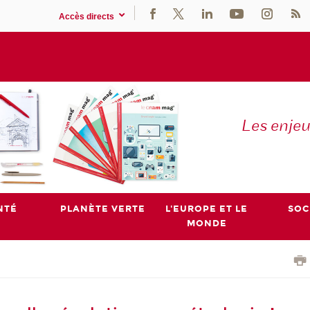
Accès directs
Les enje
NTÉ
PLANÈTE VERTE
L'EUROPE ET LE
SOC
MONDE