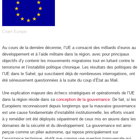
Cnam Europe
Au cours de la dernière décennie, l’UE a consacré des milliards d’euros au
développement et à l’aide militaire dans la région, avec pour principaux
objectifs d’y contenir les mouvements migratoires tout en luttant contre le
terrorisme et l’instabilité politique chronique. Les résultats des politiques de
l’UE dans le Sahel, qui suscitaient déjà de nombreuses interrogations, ont
été sérieusement questionnées à la suite du coup d’État au Mali.
Une explication majeure des échecs stratégiques et opérationnels de l’UE
dans la région réside dans sa
conception de la gouvernance
. De fait, si les
Européens reconnaissent depuis longtemps que la mauvaise gouvernance
est une cause fondamentale d’instabilité institutionnelle, les efforts visant
à y remédier ont été déployés séparément de ceux mis en œuvre dans les
domaines de la sécurité et du développement. La gouvernance est ainsi
perçue comme un pilier autonome, qui repose principalement sur
l’assistance technique, plutôt que comme une question transversale qui