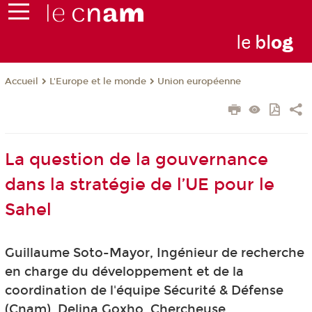
le
bl
o
g
L'Europe et le monde
Union européenne
Accueil
La question de la gouvernance
dans la stratégie de l’UE pour le
Sahel
Guillaume Soto-Mayor, Ingénieur de recherche
en charge du développement et de la
coordination de l'équipe Sécurité & Défense
(Cnam), Delina Goxho, Chercheuse