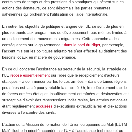
contraintes de temps et des pressions diplomatiques qui pèsent sur les
actions des donateurs, ce sont désormais les parties prenantes
sahéliennes qui orchestrent l’utilisation de l’aide internationale.
En outre, les objectifs de politique étrangère de l’UE se sont de plus en
plus restreints aux programmes de développement, eux-mêmes limités à
un endiguement des mouvements migratoires. Cette approche a des
conséquences sur la gouvernance :
dans le nord du Niger
, par exemple,
l’accent mis sur les politiques migratoires s’est effectué au détriment des
besoins locaux en matière de gouvernance.
En ce qui concerne l’assistance au secteur de la sécurité, la stratégie de
l’UE
repose essentiellement
sur l’idée que le redéploiement d’acteurs
étatiques – à commencer par les forces armées – dans certaines régions
peu sûres est la clé pour y rétablir la stabilité. Or, le redéploiement rapide
de forces armées étatiques insuffisamment entraînées et désinvesties est
susceptible d’avoir des répercussions indésirables, les armées nationales
étant régulièrement
accusées
d’exécutions extrajudiciaires et d’exactions
diverses à l’encontre des civils.
L’action de la Mission de formation de l’Union européenne au Mali (EUTM
Mali) illustre la priorité accordée par l’UE à l’assistance technique et au