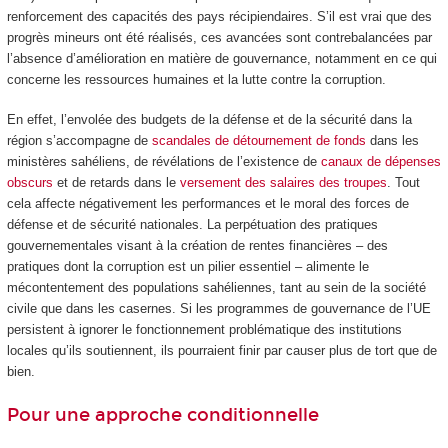
renforcement des capacités des pays récipiendaires. S’il est vrai que des
progrès mineurs ont été réalisés, ces avancées sont contrebalancées par
l’absence d’amélioration en matière de gouvernance, notamment en ce qui
concerne les ressources humaines et la lutte contre la corruption.
En effet, l’envolée des budgets de la défense et de la sécurité dans la
région s’accompagne de
scandales de détournement de fonds
dans les
ministères sahéliens, de révélations de l’existence de
canaux de dépenses
obscurs
et de retards dans le
versement des salaires des troupes
. Tout
cela affecte négativement les performances et le moral des forces de
défense et de sécurité nationales. La perpétuation des pratiques
gouvernementales visant à la création de rentes financières – des
pratiques dont la corruption est un pilier essentiel – alimente le
mécontentement des populations sahéliennes, tant au sein de la société
civile que dans les casernes. Si les programmes de gouvernance de l’UE
persistent à ignorer le fonctionnement problématique des institutions
locales qu’ils soutiennent, ils pourraient finir par causer plus de tort que de
bien.
Pour une approche conditionnelle