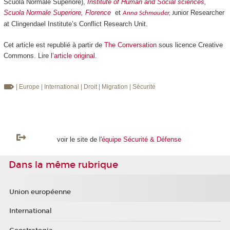
Scuola Normale Superiore),
Institute of Human and Social sciences,
Scuola Normale Superiore, Florence
et
unior Researcher
Anna Schmauder
,
J
at Clingendael Institute’s Conflict Research Unit.
Cet article est republié à partir de
The Conversation
sous licence Creative
Commons. Lire l’
article original
.
| Europe
| International
| Droit
| Migration
| Sécurité
voir le site de l'
équipe Sécurité & Défense
Dans la même rubrique
Union européenne
International