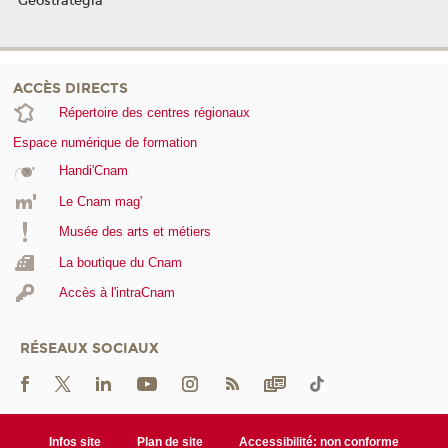
Geostrategia
ACCÈS DIRECTS
Répertoire des centres régionaux
Espace numérique de formation
Handi'Cnam
Le Cnam mag'
Musée des arts et métiers
La boutique du Cnam
Accès à l'intraCnam
RÉSEAUX SOCIAUX
Infos site
Plan de site
Accessibilité: non conforme