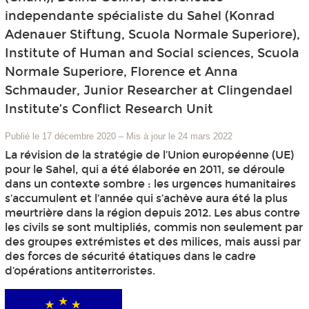
independante spécialiste du Sahel (Konrad
Adenauer Stiftung, Scuola Normale Superiore),
Institute of Human and Social sciences, Scuola
Normale Superiore, Florence et Anna
Schmauder, Junior Researcher at Clingendael
Institute’s Conflict Research Unit
Publié le 17 décembre 2020
–
Mis à jour le 24 mars 2022
La révision de la stratégie de l’Union européenne (UE)
pour le Sahel, qui a été élaborée en 2011, se déroule
dans un contexte sombre : les urgences humanitaires
s’accumulent et l’année qui s’achève aura été la plus
meurtrière dans la région depuis 2012. Les abus contre
les civils se sont multipliés, commis non seulement par
des groupes extrémistes et des milices, mais aussi par
des forces de sécurité étatiques dans le cadre
d’opérations antiterroristes.