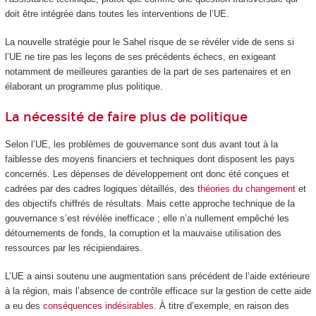
doit être intégrée dans toutes les interventions de l’UE.
La nouvelle stratégie pour le Sahel risque de se révéler vide de sens si
l’UE ne tire pas les leçons de ses précédents échecs, en exigeant
notamment de meilleures garanties de la part de ses partenaires et en
élaborant un programme plus politique.
La nécessité de faire plus de politique
Selon l’UE, les problèmes de gouvernance sont dus avant tout à la
faiblesse des moyens financiers et techniques dont disposent les pays
concernés. Les dépenses de développement ont donc été conçues et
cadrées par des cadres logiques détaillés, des
théories du changement
et
des objectifs chiffrés de résultats. Mais cette approche technique de la
gouvernance s’est révélée inefficace ; elle n’a nullement empêché les
détournements de fonds, la corruption et la mauvaise utilisation des
ressources par les récipiendaires.
L’UE a ainsi soutenu une augmentation sans précédent de l’aide extérieure
à la région, mais l’absence de contrôle efficace sur la gestion de cette aide
a eu des
conséquences indésirables
. À titre d’exemple, en raison des