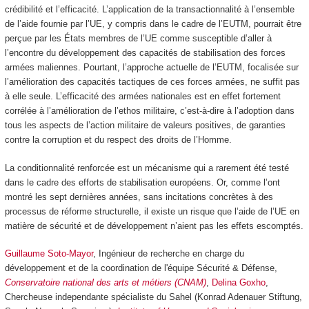
crédibilité et l’efficacité. L’application de la transactionnalité à l’ensemble
de l’aide fournie par l’UE, y compris dans le cadre de l’EUTM, pourrait être
perçue par les États membres de l’UE comme susceptible d’aller à
l’encontre du développement des capacités de stabilisation des forces
armées maliennes. Pourtant, l’approche actuelle de l’EUTM, focalisée sur
l’amélioration des capacités tactiques de ces forces armées, ne suffit pas
à elle seule. L’efficacité des armées nationales est en effet fortement
corrélée à l’amélioration de l’ethos militaire, c’est-à-dire à l’adoption dans
tous les aspects de l’action militaire de valeurs positives, de garanties
contre la corruption et du respect des droits de l’Homme.
La conditionnalité renforcée est un mécanisme qui a rarement été testé
dans le cadre des efforts de stabilisation européens. Or, comme l’ont
montré les sept dernières années, sans incitations concrètes à des
processus de réforme structurelle, il existe un risque que l’aide de l’UE en
matière de sécurité et de développement n’aient pas les effets escomptés.
Guillaume Soto-Mayor
, Ingénieur de recherche en charge du
développement et de la coordination de l'équipe Sécurité & Défense,
Conservatoire national des arts et métiers (CNAM)
,
Delina Goxho
,
Chercheuse independante spécialiste du Sahel (Konrad Adenauer Stiftung,