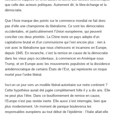
que celle des acteurs politiques. Autrement dit, le libre-échange et la
démocratie.
Que l’Asie marque des points sur le commerce mondial ne fait donc
pas d’elle une championne du libéralisme. Ce sont les démocraties
occidentales, et particulièrement l’Union européenne, qui peuvent
concilier ces deux priorités. La Chine reste un pays adepte d’un
capitalisme brutal et d’un communisme qui l’est encore plus : rien à
voir avec le libéralisme que nous chérissons et incarnons en Europe,
depuis 1945. En revanche, c’est la remise en cause de la démocratie
dans les vieux pays occidentaux, à commencer en Amérique sous
Trump, et en Europe avec les mouvements populistes et la dissidence
antidémocratique de certains États de l’Est, qui représente un risque
mortel pour l’ordre libéral.
Ira-t-on un jour vers un modèle libéral-autoritaire sur notre continent ?
Cette hypothèse aurait été jugée complètement folle il y a dix ans. Elle
ne peut plus l’être. Dans ce bouillonnement de remise en cause,
l’Europe n’est pas restée inerte. Elle aussi s’est interrogée, bien que
plus modestement. Un moment de panique bouleversa les
responsables européens au tout début de l’épidémie : l’Italie allait-elle