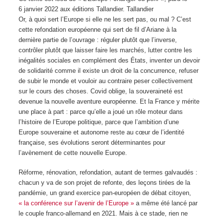
6 janvier 2022 aux éditions Tallandier.
Tallandier
Or, à quoi sert l’Europe si elle ne les sert pas, ou mal ? C’est
cette refondation européenne qui sert de fil d’Ariane à la
dernière partie de l’ouvrage : réguler plutôt que l’inverse,
contrôler plutôt que laisser faire les marchés, lutter contre les
inégalités sociales en complément des États, inventer un devoir
de solidarité comme il existe un droit de la concurrence, refuser
de subir le monde et vouloir au contraire peser collectivement
sur le cours des choses. Covid oblige, la souveraineté est
devenue la nouvelle aventure européenne. Et la France y mérite
une place à part : parce qu’elle a joué un rôle moteur dans
l’histoire de l’Europe politique, parce que l’ambition d’une
Europe souveraine et autonome reste au cœur de l’identité
française, ses évolutions seront déterminantes pour
l’avènement de cette nouvelle Europe.
Réforme, rénovation, refondation, autant de termes galvaudés :
chacun y va de son projet de refonte, des leçons tirées de la
pandémie, un grand exercice pan-européen de débat citoyen,
« la conférence sur l’avenir de l’Europe »
a même été lancé par
le couple franco-allemand en 2021. Mais à ce stade, rien ne