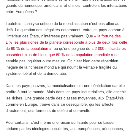
géants du numérique, américains et chinois, contrôlent les interactions
entre Européens ?
Toutefois, l’analyse critique de la mondialisation n’est pas allée au-
delà. La question des inégalités notamment, entre les pays comme à
l’intérieur des États, n’intéresse pas vraiment. Que
« la fortune des
1 % les plus riches de la planète corresponde à plus de deux fois celle
de 90 % de la population »
, ou qu’une poignée de
« 2 000 milliardaires
possèdent plus de biens que 60 % de la population mondiale »
ne
semble pas inquiéter outre mesure. Or, c’est bien cette répartition
inégale de la richesse mondiale qui nourrit la véritable fragilité du
système libéral et de la démocratie.
Dans les pays pauvres, la mondialisation est une bénédiction car elle
profite à tout le monde. Mais dans les pays industrialisés, elle enrichit
les riches. Une grande partie des classes moyennes, aux États-Unis
comme en Europe, trouve dans ce déséquilibre, qui les affecte
directement, des ferments de colère et de révolte.
Pour certains, c’est même une raison suffisante pour se laisser
séduire par les idéologies populistes, anti-européennes, xénophobes,