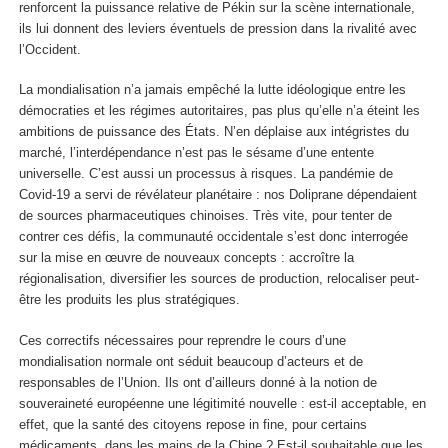
renforcent la puissance relative de Pékin sur la scène internationale,
ils lui donnent des leviers éventuels de pression dans la rivalité avec
l’Occident.
La mondialisation n’a jamais empêché la lutte idéologique entre les
démocraties et les régimes autoritaires, pas plus qu’elle n’a éteint les
ambitions de puissance des États. N’en déplaise aux intégristes du
marché, l’interdépendance n’est pas le sésame d’une entente
universelle. C’est aussi un processus à risques. La pandémie de
Covid-19 a servi de révélateur planétaire : nos Doliprane dépendaient
de sources pharmaceutiques chinoises. Très vite, pour tenter de
contrer ces défis, la communauté occidentale s’est donc interrogée
sur la mise en œuvre de nouveaux concepts : accroître la
régionalisation, diversifier les sources de production, relocaliser peut-
être les produits les plus stratégiques.
Ces correctifs nécessaires pour reprendre le cours d’une
mondialisation normale ont séduit beaucoup d’acteurs et de
responsables de l’Union. Ils ont d’ailleurs donné à la notion de
souveraineté européenne une légitimité nouvelle : est-il acceptable, en
effet, que la santé des citoyens repose in fine, pour certains
médicaments, dans les mains de la Chine ? Est-il souhaitable que les