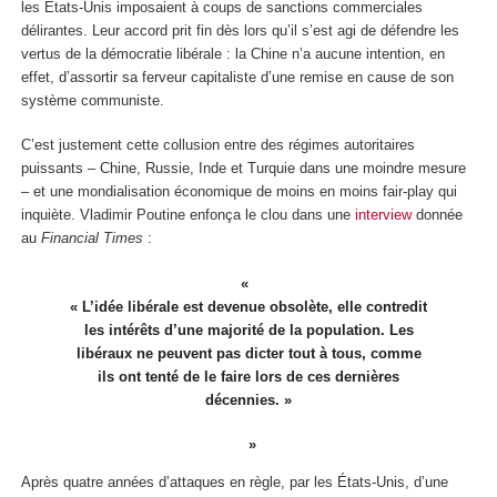
les États-Unis imposaient à coups de sanctions commerciales
délirantes. Leur accord prit fin dès lors qu’il s’est agi de défendre les
vertus de la démocratie libérale : la Chine n’a aucune intention, en
effet, d’assortir sa ferveur capitaliste d’une remise en cause de son
système communiste.
C’est justement cette collusion entre des régimes autoritaires
puissants – Chine, Russie, Inde et Turquie dans une moindre mesure
– et une mondialisation économique de moins en moins fair-play qui
inquiète. Vladimir Poutine enfonça le clou dans une
interview
donnée
au
Financial Times
:
« L’idée libérale est devenue obsolète, elle contredit
les intérêts d’une majorité de la population. Les
libéraux ne peuvent pas dicter tout à tous, comme
ils ont tenté de le faire lors de ces dernières
décennies. »
Après quatre années d’attaques en règle, par les États-Unis, d’une