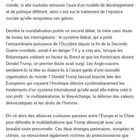
monde, si elle souhaite retrouver l’aura d’un modèle de développement
et de politique différent, alors c’est sur le traitement de l’injustice
sociale qu’elle remportera ses galons.
Derrière la mondialisation pointe un second débat, la mère sans doute
de toutes les interrogations : le système libéral, qui a porté
l’extraordinaire puissance de l’Occident depuis la fin de la Seconde
Guerre mondiale, serait-il en danger ? Il y a cinq ans, lorsque les
Britanniques votèrent en faveur du Brexit et que les Américains élurent
Donald Trump, un premier doute avait surgi. Les Anglo-saxons
perdaient-ils la tête ou étaient-ils à l’avant-garde d’une nouvelle
organisation du monde ? Donald Trump laissait bouche bée des
Européens qui voyaient l’Amérique détruire systématiquement les
fondements d’un système international qu’elle avait elle-même créé à
son profit : le multilatéralisme, le libre-échange, la défense des valeurs
démocratiques et les droits de l’homme.
On vit alors des alliances curieuses passées entre l’Europe et la Chine
pour défendre le multilatéralisme que Trump dénonçait avec une
brutalité toute personnelle. Ces deux étranges partenaires, européen et
chinois, se retrouvèrent également victimes du protectionnisme que