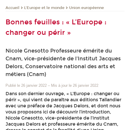
L'Europe et le monde
Union européenne
Accueil
Bonnes feuilles : « L’Europe :
changer ou périr »
Nicole Gnesotto Professeure émérite du
Cnam, vice-présidente de l'Institut Jacques
Delors, Conservatoire national des arts et
métiers (Cnam)
Publié le 26 janvier 2022
–
Mis à jour le 26 janvier 2022
Dans son dernier ouvrage, « L’Europe : changer ou
périr », qui vient de paraître aux éditions Tallandier
avec une préface de Jacques Delors, et dont nous
vous proposons ici de découvrir l’introduction,
Nicole Gnesotto, vice-présidente de l’Institut
Jacques Delors et professeure émérite du Cnam,