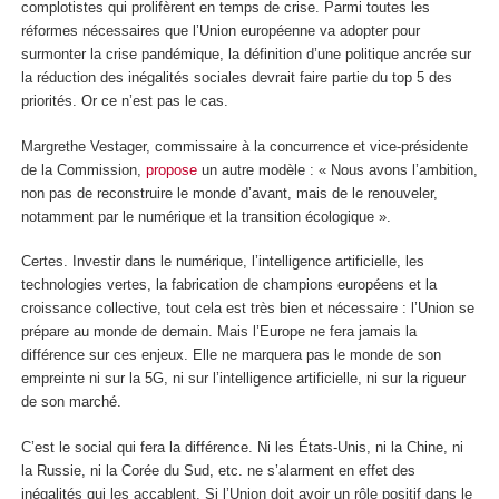
complotistes qui prolifèrent en temps de crise. Parmi toutes les
réformes nécessaires que l’Union européenne va adopter pour
surmonter la crise pandémique, la définition d’une politique ancrée sur
la réduction des inégalités sociales devrait faire partie du top 5 des
priorités. Or ce n’est pas le cas.
Margrethe Vestager, commissaire à la concurrence et vice-présidente
de la Commission,
propose
un autre modèle : « Nous avons l’ambition,
non pas de reconstruire le monde d’avant, mais de le renouveler,
notamment par le numérique et la transition écologique ».
Certes. Investir dans le numérique, l’intelligence artificielle, les
technologies vertes, la fabrication de champions européens et la
croissance collective, tout cela est très bien et nécessaire : l’Union se
prépare au monde de demain. Mais l’Europe ne fera jamais la
différence sur ces enjeux. Elle ne marquera pas le monde de son
empreinte ni sur la 5G, ni sur l’intelligence artificielle, ni sur la rigueur
de son marché.
C’est le social qui fera la différence. Ni les États-Unis, ni la Chine, ni
la Russie, ni la Corée du Sud, etc. ne s’alarment en effet des
inégalités qui les accablent. Si l’Union doit avoir un rôle positif dans le