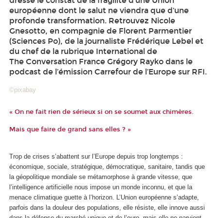
dresse le constat de la fragilité d’une Union
européenne dont le salut ne viendra que d’une
profonde transformation. Retrouvez Nicole
Gnesotto, en compagnie de Florent Parmentier
(Sciences Po), de la journaliste Frédérique Lebel et
du chef de la rubrique International de
The Conversation France Grégory Rayko dans le
podcast de l’émission Carrefour de l’Europe sur RFI.
©pixabay
« On ne fait rien de sérieux si on se soumet aux chimères.
Mais que faire de grand sans elles ? »
Trop de crises s’abattent sur l’Europe depuis trop longtemps :
économique, sociale, stratégique, démocratique, sanitaire, tandis que
la géopolitique mondiale se métamorphose à grande vitesse, que
l’intelligence artificielle nous impose un monde inconnu, et que la
menace climatique guette à l’horizon. L’Union européenne s’adapte,
parfois dans la douleur des populations, elle résiste, elle innove aussi
dans la défense du marché unique et de l’euro, mais elle ne parvient