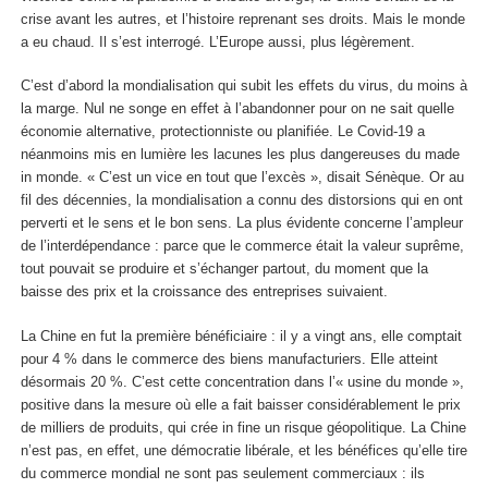
crise avant les autres, et l’histoire reprenant ses droits. Mais le monde
a eu chaud. Il s’est interrogé. L’Europe aussi, plus légèrement.
C’est d’abord la mondialisation qui subit les effets du virus, du moins à
la marge. Nul ne songe en effet à l’abandonner pour on ne sait quelle
économie alternative, protectionniste ou planifiée. Le Covid-19 a
néanmoins mis en lumière les lacunes les plus dangereuses du made
in monde. « C’est un vice en tout que l’excès », disait Sénèque. Or au
fil des décennies, la mondialisation a connu des distorsions qui en ont
perverti et le sens et le bon sens. La plus évidente concerne l’ampleur
de l’interdépendance : parce que le commerce était la valeur suprême,
tout pouvait se produire et s’échanger partout, du moment que la
baisse des prix et la croissance des entreprises suivaient.
La Chine en fut la première bénéficiaire : il y a vingt ans, elle comptait
pour 4 % dans le commerce des biens manufacturiers. Elle atteint
désormais 20 %. C’est cette concentration dans l’« usine du monde »,
positive dans la mesure où elle a fait baisser considérablement le prix
de milliers de produits, qui crée in fine un risque géopolitique. La Chine
n’est pas, en effet, une démocratie libérale, et les bénéfices qu’elle tire
du commerce mondial ne sont pas seulement commerciaux : ils