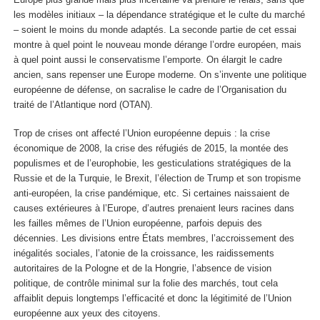
les modèles initiaux – la dépendance stratégique et le culte du marché
– soient le moins du monde adaptés. La seconde partie de cet essai
montre à quel point le nouveau monde dérange l’ordre européen, mais
à quel point aussi le conservatisme l’emporte. On élargit le cadre
ancien, sans repenser une Europe moderne. On s’invente une politique
européenne de défense, on sacralise le cadre de l’Organisation du
traité de l’Atlantique nord (OTAN).
Trop de crises ont affecté l’Union européenne depuis : la crise
économique de 2008, la crise des réfugiés de 2015, la montée des
populismes et de l’europhobie, les gesticulations stratégiques de la
Russie et de la Turquie, le Brexit, l’élection de Trump et son tropisme
anti-européen, la crise pandémique, etc. Si certaines naissaient de
causes extérieures à l’Europe, d’autres prenaient leurs racines dans
les failles mêmes de l’Union européenne, parfois depuis des
décennies. Les divisions entre États membres, l’accroissement des
inégalités sociales, l’atonie de la croissance, les raidissements
autoritaires de la Pologne et de la Hongrie, l’absence de vision
politique, de contrôle minimal sur la folie des marchés, tout cela
affaiblit depuis longtemps l’efficacité et donc la légitimité de l’Union
européenne aux yeux des citoyens.