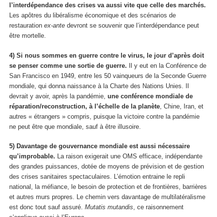
l’interdépendance des crises va aussi vite que celle des marchés.
Les apôtres du libéralisme économique et des scénarios de
restauration
ex-ante
devront se souvenir que l’interdépendance peut
être mortelle.
4) Si nous sommes en guerre contre le virus, le jour d’après doit
se penser comme une sortie de guerre.
Il y eut en la Conférence de
San Francisco en 1949, entre les 50 vainqueurs de la Seconde Guerre
mondiale, qui donna naissance à la Charte des Nations Unies. Il
devrait y avoir, après la pandémie,
une conférence mondiale de
réparation/reconstruction, à l’échelle de la planète
, Chine, Iran, et
autres « étrangers » compris, puisque la victoire contre la pandémie
ne peut être que mondiale, sauf à être illusoire.
5) Davantage de gouvernance mondiale est aussi nécessaire
qu’improbable.
La raison exigerait une OMS efficace, indépendante
des grandes puissances, dotée de moyens de prévision et de gestion
des crises sanitaires spectaculaires. L’émotion entraine le repli
national, la méfiance, le besoin de protection et de frontières, barrières
et autres murs propres. Le chemin vers davantage de multilatéralisme
est donc tout sauf assuré.
Mutatis mutandis
, ce raisonnement