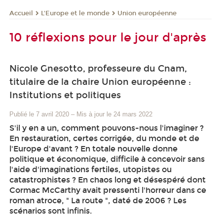
L'Europe et le monde
Union européenne
Accueil
10 réflexions pour le jour d'après
Nicole Gnesotto, professeure du Cnam,
titulaire de la chaire Union européenne :
Institutions et politiques
Publié le 7 avril 2020
–
Mis à jour le 24 mars 2022
S'il y en a un, comment pouvons-nous l'imaginer ?
En restauration, certes corrigée, du monde et de
l'Europe d'avant ? En totale nouvelle donne
politique et économique, difficile à concevoir sans
l'aide d'imaginations fertiles, utopistes ou
catastrophistes ? En chaos long et désespéré dont
Cormac McCarthy avait pressenti l'horreur dans ce
roman atroce, " La route ", daté de 2006 ? Les
scénarios sont infinis.