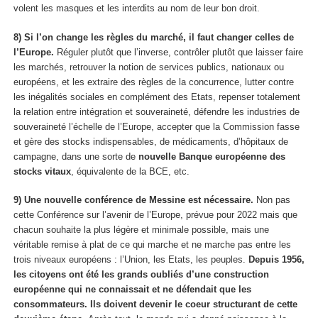
volent les masques et les interdits au nom de leur bon droit.
8) Si l’on change les règles du marché, il faut changer celles de
l’Europe.
Réguler plutôt que l’inverse, contrôler plutôt que laisser faire
les marchés, retrouver la notion de services publics, nationaux ou
européens, et les extraire des règles de la concurrence, lutter contre
les inégalités sociales en complément des Etats, repenser totalement
la relation entre intégration et souveraineté, défendre les industries de
souveraineté l’échelle de l’Europe, accepter que la Commission fasse
et gère des stocks indispensables, de médicaments, d’hôpitaux de
campagne, dans une sorte de
nouvelle Banque européenne des
stocks vitaux
, équivalente de la BCE, etc.
9) Une nouvelle conférence de Messine est nécessaire.
Non pas
cette Conférence sur l’avenir de l’Europe, prévue pour 2022 mais que
chacun souhaite la plus légère et minimale possible, mais une
véritable remise à plat de ce qui marche et ne marche pas entre les
trois niveaux européens : l’Union, les Etats, les peuples.
Depuis 1956,
les citoyens ont été les grands oubliés d’une construction
européenne qui ne connaissait et ne défendait que les
consommateurs. Ils doivent devenir le coeur structurant de cette