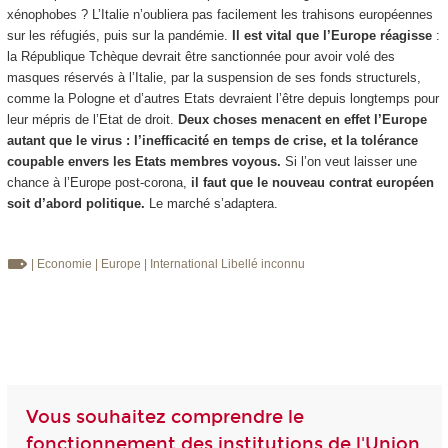
xénophobes ? L’Italie n’oubliera pas facilement les trahisons européennes
sur les réfugiés, puis sur la pandémie.
Il est vital que l’Europe réagisse
:
la République Tchèque devrait être sanctionnée pour avoir volé des
masques réservés à l’Italie, par la suspension de ses fonds structurels,
comme la Pologne et d’autres Etats devraient l’être depuis longtemps pour
leur mépris de l’Etat de droit.
Deux choses menacent en effet l’Europe
autant que le virus : l’inefficacité en temps de crise, et la tolérance
coupable envers les Etats membres voyous.
Si l’on veut laisser une
chance à l’Europe post-corona,
il faut que le nouveau contrat européen
soit d’abord politique.
Le marché s’adaptera.
| Economie
| Europe
| International
Libellé inconnu
Vous souhaitez comprendre le
fonctionnement des institutions de l'Union