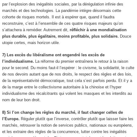
par l’explosion des inégalités sociales, par la dérégulation infinie des
marchés et des technologies. La pandémie intègre désormais cette
cohorte de risques mortels. Il est à espérer que, quand il faudra
reconstruire, c’est à l’ensemble de ces quatre risques majeurs qu’on
s’attachera à remédier. Autrement dit,
réfléchir à une mondialisation
plus durable, plus égalitaire, moins profitable, plus solidaire.
Douce
utopie certes, mais horizon utile.
7) Les excès du libéralisme ont engendré les excès de
l’individualisme.
La réforme du premier entraînera le retour à la raison
pour le second. Du moins faut-il l’espérer : le civisme, la solidarité, le culte
de nos devoirs autant que de nos droits, le respect des règles et des lois,
de la représentativité démocratique, tout cela s’est parfois perdu. Et il y a
de la marge entre le collectivisme autoritaire à la chinoise et l’hyper
individualisme des récalcitrants qui volent les masques et les interdits au
nom de leur bon droit.
8) Si l’on change les règles du marché, il faut changer celles de
l’Europe.
Réguler plutôt que l’inverse, contrôler plutôt que laisser faire les
marchés, retrouver la notion de services publics, nationaux ou européens,
et les extraire des règles de la concurrence, lutter contre les inégalités