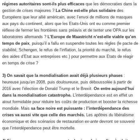
régimes autoritaires sont-ils plus efficaces
que les démocraties dans la
gestion de crises majeures ?
La Chine est-elle plus solidaire
des
Européens que leur allié américain, avec l’envoi de millions de masques
aux pays du continent, alors que les Etats-Unis ont eu comme premier
réflexe de fermer les frontières sans préavis et de tenter une OPA sur les
laboratoires allemands ?
L’Europe de Maastricht n’est-elle viable qu’en
temps de paix
, puisqu’il a fallu en suspendre toutes les règles (le pacte de
stabilité, Schengen, le refus de l’inflation, la priorité du marché, le refus
des aides d’Etat aux entreprises etc.) pour permettre aux Etats de réagir
en temps de crise ?
3) On savait que la mondialisation avait déjà plusieurs phases
:
heureuse jusqu’en 2008, puis douloureuse, puis déboussolée à partir de
2016 avec l’élection de Donald Trump et le Brexit.
On entre aujourd’hui
dans la mondialisation catastrophe.
L’interdépendance est en effet un
atout formidable pour réduire les coûts de production et booster la richesse
mondiale. Mais
sa face noire est puissante : l’interdépendance des
crises va aussi vite que celle des marchés.
Les apôtres du libéralisme
économique et des scénarios de restauration
ex-ante
devront se souvenir
que l’interdépendance peut être mortelle.