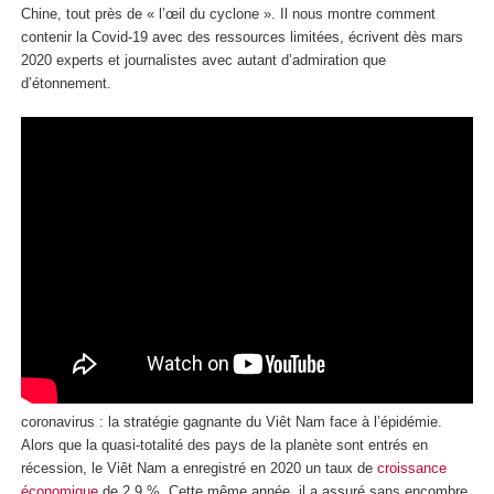
Chine, tout près de « l’œil du cyclone ». Il nous montre comment
contenir la Covid-19 avec des ressources limitées, écrivent dès mars
2020 experts et journalistes avec autant d’admiration que
d’étonnement.
coronavirus : la stratégie gagnante du Viêt Nam face à l’épidémie.
Alors que la quasi-totalité des pays de la planète sont entrés en
récession, le Viêt Nam a enregistré en 2020 un taux de
croissance
économique
de 2,9 %. Cette même année, il a assuré sans encombre