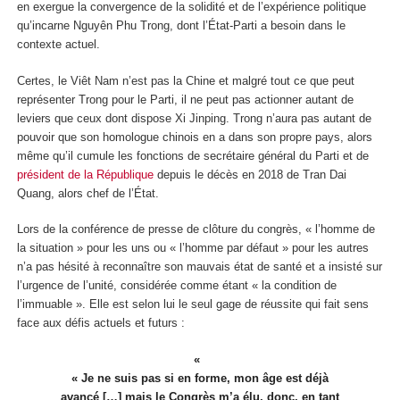
en exergue la convergence de la solidité et de l’expérience politique
qu’incarne Nguyên Phu Trong, dont l’État-Parti a besoin dans le
contexte actuel.
Certes, le Viêt Nam n’est pas la Chine et malgré tout ce que peut
représenter Trong pour le Parti, il ne peut pas actionner autant de
leviers que ceux dont dispose Xi Jinping. Trong n’aura pas autant de
pouvoir que son homologue chinois en a dans son propre pays, alors
même qu’il cumule les fonctions de secrétaire général du Parti et de
président de la République
depuis le décès en 2018 de Tran Dai
Quang, alors chef de l’État.
Lors de la conférence de presse de clôture du congrès, « l’homme de
la situation » pour les uns ou « l’homme par défaut » pour les autres
n’a pas hésité à reconnaître son mauvais état de santé et a insisté sur
l’urgence de l’unité, considérée comme étant « la condition de
l’immuable ». Elle est selon lui le seul gage de réussite qui fait sens
face aux défis actuels et futurs :
« Je ne suis pas si en forme, mon âge est déjà
avancé […] mais le Congrès m’a élu, donc, en tant