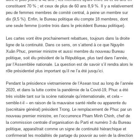
constituent 70 % ; et ceux de plus de 60 ans 8,9 %. Il y a relativement
peu de femmes membres de comité central, à peine un membre sur
dix (9,5 %). Enfin, le Bureau politique élu compte 18 membres, dont
une seule femme (contre trois dans le précédent Bureau politique).
Les cartes vont être prochainement rebattues, toujours dans la droite
ligne de la continuité. Dans ce sens, on s’attend à ce que Nguyên
Xuân Phuc, premier ministre et aussi membre du nouveau Bureau
politique, soit élu président de la République, plus tard dans l’année,
par l’Assemblée nationale. La question est de savoir s’il rendra alors le
rôle présidentiel plus important qu’il ne l’a été jusqu’ici.
Pendant la présidence vietnamienne de l’Asean tout au long de l’année
2020, et dans la lutte contre la pandémie de la Covid-19, Phuc a été
très visible tant sur la scène nationale qu’internationale, et cela –
semble-t-il – en raison de la mauvaise santé réelle ou apparente du
(secrétaire général) président Trong. Le remplacement de Phuc par un
nouveau premier ministre, en l’occurrence Pham Minh Chinh, chef de
la commission centrale d’organisation du Parti et numéro 3 du Bureau
politique, apparaîtrait comme un signe de continuité hiérarchique et
confirmerait les modalités de partage du pouvoir au sein de la direction