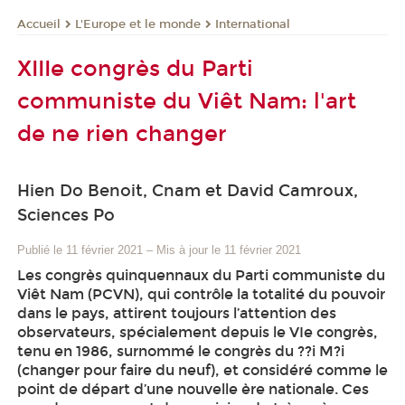
L'Europe et le monde
International
Accueil
XIIIe congrès du Parti
communiste du Viêt Nam: l'art
de ne rien changer
Hien Do Benoit, Cnam et David Camroux,
Sciences Po
Publié le 11 février 2021
–
Mis à jour le 11 février 2021
Les congrès quinquennaux du Parti communiste du
Viêt Nam (PCVN), qui contrôle la totalité du pouvoir
dans le pays, attirent toujours l’attention des
observateurs, spécialement depuis le VIe congrès,
tenu en 1986, surnommé le congrès du ??i M?i
(changer pour faire du neuf), et considéré comme le
point de départ d’une nouvelle ère nationale. Ces