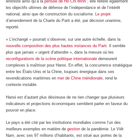
léniniste ainsi qu’à la
pensée de Hô Chi Minh
; elle réitère également
les objectifs ultimes de défense de l’indépendance et de l’intérêt
national, ainsi que de construction du socialisme.
Le projet
d’amendement de la Charte du Parti a été, par décision unanime,
reporté.
« L’inchangé » pourrait s’observer, sur une autre échelle, dans la
nouvelle composition des plus hautes instances du Parti
. Il semble
plus que jamais « urgent d’attendre », dans la mesure où les
reconfigurations de la scène politique internationale
demeurent
complexes à maîtriser pour Hanoi. En effet, la concurrence stratégique
entre les États-Unis et la Chine, toujours énergique dans ses
revendications maritimes en
mer de Chine méridionale
, rend le
contexte instable.
Hanoi est d’autant plus désireuse de ne rien changer que plusieurs
indicateurs et projections économiques semblent parler en faveur du
pouvoir en place.
Le pays a été cité par les institutions mondiales comme l’un des
meilleurs exemples en matière de
gestion
de la pandémie. Le Viêt
Nam, avec ses 97 millions d’habitants, est situé aux portes de la