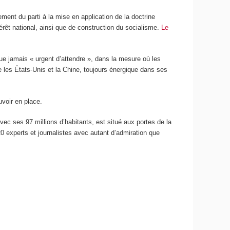
ment du parti à la mise en application de la doctrine
térêt national, ainsi que de construction du socialisme.
Le
que jamais « urgent d’attendre », dans la mesure où les
 les États-Unis et la Chine, toujours énergique dans ses
uvoir en place.
ec ses 97 millions d’habitants, est situé aux portes de la
0 experts et journalistes avec autant d’admiration que