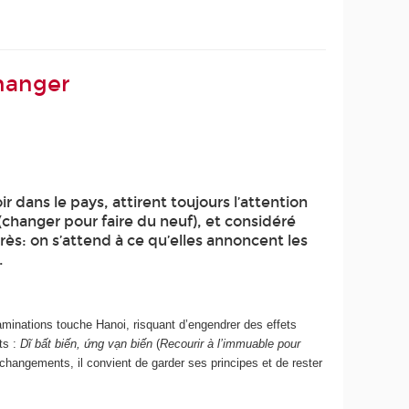
changer
dans le pays, attirent toujours l’attention
changer pour faire du neuf), et considéré
ès: on s’attend à ce qu’elles annoncent les
.
minations touche Hanoi, risquant d’engendrer des effets
ts :
Dĩ bất biến, ứng vạn biến
(
Recourir à l’immuable pour
 changements, il convient de garder ses principes et de rester