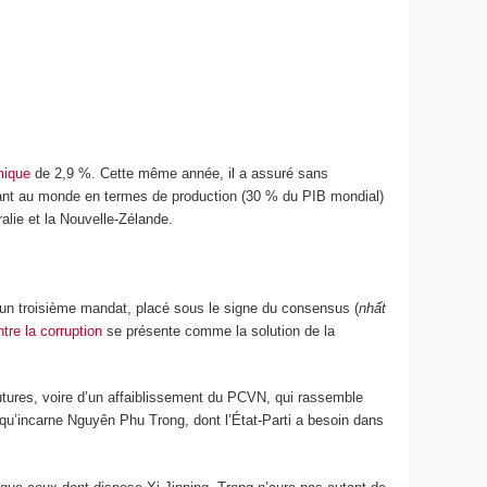
mique
de 2,9 %. Cette même année, il a assuré sans
ortant au monde en termes de production (30 % du PIB mondial)
alie et la Nouvelle-Zélande.
un troisième mandat, placé sous le signe du consensus (
nhất
re la corruption
se présente comme la solution de la
tures, voire d’un affaiblissement du PCVN, qui rassemble
ue qu’incarne Nguyên Phu Trong, dont l’État-Parti a besoin dans