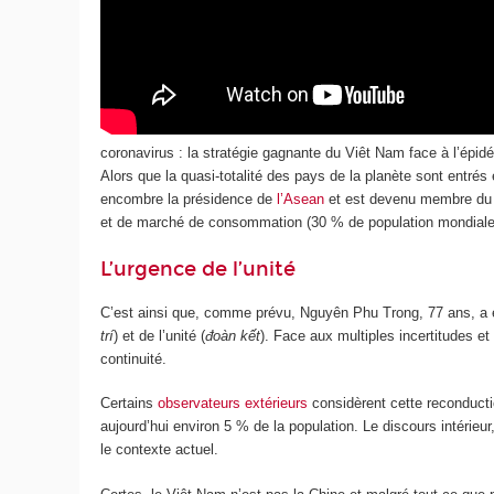
coronavirus : la stratégie gagnante du Viêt Nam face à l’épid
Alors que la quasi-totalité des pays de la planète sont entré
encombre la présidence de
l’Asean
et est devenu membre d
et de marché de consommation (30 % de population mondiale), 
L’urgence de l’unité
C’est ainsi que, comme prévu, Nguyên Phu Trong, 77 ans, a é
trí
) et de l’unité (
đoàn kết
). Face aux multiples incertitudes 
continuité.
Certains
observateurs extérieurs
considèrent cette reconducti
aujourd’hui environ 5 % de la population. Le discours intérieu
le contexte actuel.