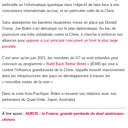
artificielle ou l’informatique quantique dans l’objectif de faire face à une
concurrence internationale accrue, et en particulier celle de la Chine.
Sans abandonner les barrières douanières mises en place par Donald
Trump, Joe Biden s’en démarque sur le plan diplomatique. Au lieu de
poursuivre une lutte unilatérale contre la Chine, il cherche à renforcer ses
alliances pour
opposer à son principal concurrent un front le plus large
possible
.
C’est ainsi qu’en juin 2021, les membres du G7 se sont entendus pour
concourir au programme «
Build Back Better World
» (B3W) qui vise à
contrer l’influence grandissante de la Chine, laquelle investit massivement
dans les infrastructures des pays en développement à travers les
« nouvelles routes de la soie ».
Dans la zone Asie-Pacifique, Biden a resserré ses relations avec ses
partenaires du Quad (Inde, Japon, Australie).
À lire aussi :
AUKUS : la France, grande perdante du duel américano-
chinois