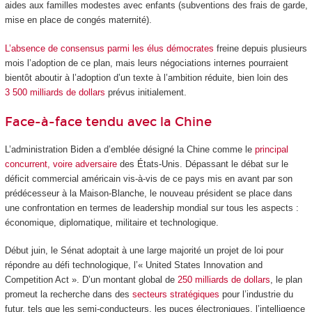
aides aux familles modestes avec enfants (subventions des frais de garde,
mise en place de congés maternité).
L’absence de consensus parmi les élus démocrates
freine depuis plusieurs
mois l’adoption de ce plan, mais leurs négociations internes pourraient
bientôt aboutir à l’adoption d’un texte à l’ambition réduite, bien loin des
3 500 milliards de dollars
prévus initialement.
Face-à-face tendu avec la Chine
L’administration Biden a d’emblée désigné la Chine comme le
principal
concurrent, voire adversaire
des États-Unis. Dépassant le débat sur le
déficit commercial américain vis-à-vis de ce pays mis en avant par son
prédécesseur à la Maison-Blanche, le nouveau président se place dans
une confrontation en termes de leadership mondial sur tous les aspects :
économique, diplomatique, militaire et technologique.
Début juin, le Sénat adoptait à une large majorité un projet de loi pour
répondre au défi technologique, l’« United States Innovation and
Competition Act ». D’un montant global de
250 milliards de dollars
, le plan
promeut la recherche dans des
secteurs stratégiques
pour l’industrie du
futur, tels que les semi-conducteurs, les puces électroniques, l’intelligence