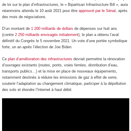
de loi sur le plan d’infrastructures, le « Bipartisan Infrastructure Bill », aura
néanmoins attendu le 10 août 2021 pour être
approuvé par le Sénat
, après
des mois de négociations.
D’un montant de
1 200 milliards de dollars
de dépenses sur huit ans
(contre
2 250 milliards envisagés initialement
), le plan a obtenu l’aval
définitif du Congrès le 5 novembre 2021. Un vote d’une portée symbolique
forte, un an après l’élection de Joe Biden.
Ce
plan d’amélioration des infrastructures
devrait permettre la rénovation
d’ouvrages existants (routes, ponts, voies ferrées, distribution d’eau,
transports publics…) et la mise en place de nouveaux équipements,
notamment destinés à réduire les émissions de gaz à effet de serre,
soutenir l’adaptation au changement climatique, participer à la dépollution
des sols et étendre l’Internet à haut débit.