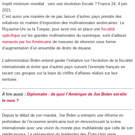
Impôt minimum mondial : vers une révolution fiscale ? France 24, 4 juin
2021.
C’est aussi une manière de ne pas laisser d’autres pays prendre des
initiatives en matière d’imposition des multinationales américaines. Le
Royaume-Uni ou la Turquie, pour avoir mis en place une
fiscalité
spécifique
sur les grandes multinationales du numérique, sont d’ailleurs
menacés par les Américains
de mesures de rétorsion sous forme
d’augmentation d’un ensemble de droits de douane.
L’administration Biden entend garder l’initiative sur l’évolution de la fiscalité
internationale et éviter que d’autres pays suivent l’exemple français en
taxant ces groupes sur la base du chiffre d’affaires réalisé sur leur
territoire.
À lire aussi :
Diplomatie : de quoi l’Amérique de Joe Biden est-elle
le nom ?
Depuis le début de son mandat, Joe Biden a entrepris une réforme en
profondeur de l’économie américaine tout en réinvestissant la scène
internationale avec une vision du monde plus multilatérale que celle de son
prédécesseur. La préservation du leadership des États-Unis reste