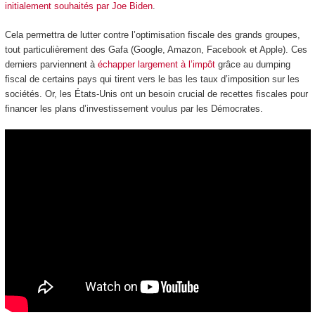
initialement souhaités par Joe Biden
.
Cela permettra de lutter contre l’optimisation fiscale des grands groupes,
tout particulièrement des Gafa (Google, Amazon, Facebook et Apple). Ces
derniers parviennent à
échapper largement à l’impôt
grâce au dumping
fiscal de certains pays qui tirent vers le bas les taux d’imposition sur les
sociétés. Or, les États-Unis ont un besoin crucial de recettes fiscales pour
financer les plans d’investissement voulus par les Démocrates.