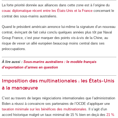
La forte priorité donnée aux alliances dans cette zone est à l’origine du
couac diplomatique récent entre les États-Unis et la France
concernant le
contrat des sous-marins australiens.
Quand le président américain annonce lui-même la signature d’un nouveau
contrat, évinçant de fait celui conclu quelques années plus tôt par Naval
Group France, c’est pour marquer des points vis-à-vis de la Chine, au
risque de vexer un allié européen beaucoup moins central dans ses
préoccupations.
À lire aussi :
Sous-marins australiens : le modèle français
d’exportation d’armes en question
Imposition des multinationales : les États-Unis
à la manœuvre
C’est au travers de larges négociations internationales que l’administration
Biden a réussi à convaincre ses partenaires de l’OCDE d’appliquer une
taxation minimale sur les bénéfices des multinationales
. Il s’agit d’un
accord historique malgré un taux minimal de 15 % bien en deçà des
21 %