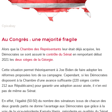
©pixabay
Au Congrès : une majorité fragile
Alors que la
Chambre des Représentants
leur était déjà acquise, les
Démocrates se sont assuré le
contrôle du Sénat
en remportant début
2021 les
deux sièges de la Géorgie
.
Cette situation permet théoriquement à Joe Biden de faire adopter les
réformes proposées lors de sa campagne. Cependant, si les Démocrates
disposent à la Chambre d’une avance suffisante (220 sièges contre
212 aux Républicains) pour garantir une adoption assez aisée, il n’en est
pas de même au Sénat.
En effet, l’égalité (50-50) du nombre des sénateurs issus de chacun des
deux grands partis ne donne l’avantage aux Démocrates que grâce à la
voix de la vice-présidente Kamala Harris, présidente es qualités du Sénat.