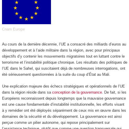
Cnam Europe
Au cours de la dernière décennie, l’UE a consacré des milliards d’euros au
développement et à l’aide militaire dans la région, avec pour principaux
objectifs d’y contenir les mouvements migratoires tout en luttant contre le
terrorisme et l’instabilité politique chronique. Les résultats des politiques de
l’UE dans le Sahel, qui suscitaient déjà de nombreuses interrogations, ont
été sérieusement questionnées à la suite du coup d’État au Mali.
Une explication majeure des échecs stratégiques et opérationnels de l’UE
dans la région réside dans sa
conception de la gouvernance
. De fait, si les
Européens reconnaissent depuis longtemps que la mauvaise gouvernance
est une cause fondamentale d’instabilité institutionnelle, les efforts visant
à y remédier ont été déployés séparément de ceux mis en œuvre dans les
domaines de la sécurité et du développement. La gouvernance est ainsi
perçue comme un pilier autonome, qui repose principalement sur
l’assistance technique, plutôt que comme une question transversale qui