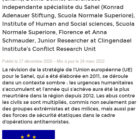
independante spécialiste du Sahel (Konrad
Adenauer Stiftung, Scuola Normale Superiore),
Institute of Human and Social sciences, Scuola
Normale Superiore, Florence et Anna
Schmauder, Junior Researcher at Clingendael
Institute’s Conflict Research Unit
Publié le 17 décembre 2020
–
Mis à jour le 24 mars 2022
La révision de la stratégie de l’Union européenne (UE)
pour le Sahel, qui a été élaborée en 2011, se déroule
dans un contexte sombre : les urgences humanitaires
s’accumulent et l’année qui s’achève aura été la plus
meurtrière dans la région depuis 2012. Les abus contre
les civils se sont multipliés, commis non seulement par
des groupes extrémistes et des milices, mais aussi par
des forces de sécurité étatiques dans le cadre
d’opérations antiterroristes.