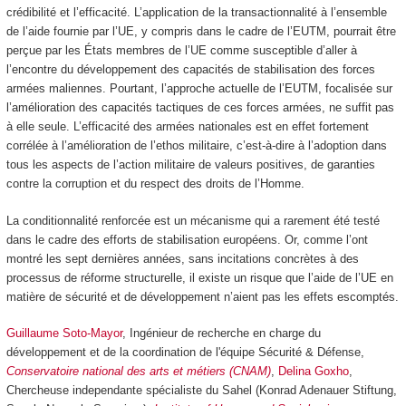
crédibilité et l’efficacité. L’application de la transactionnalité à l’ensemble
de l’aide fournie par l’UE, y compris dans le cadre de l’EUTM, pourrait être
perçue par les États membres de l’UE comme susceptible d’aller à
l’encontre du développement des capacités de stabilisation des forces
armées maliennes. Pourtant, l’approche actuelle de l’EUTM, focalisée sur
l’amélioration des capacités tactiques de ces forces armées, ne suffit pas
à elle seule. L’efficacité des armées nationales est en effet fortement
corrélée à l’amélioration de l’ethos militaire, c’est-à-dire à l’adoption dans
tous les aspects de l’action militaire de valeurs positives, de garanties
contre la corruption et du respect des droits de l’Homme.
La conditionnalité renforcée est un mécanisme qui a rarement été testé
dans le cadre des efforts de stabilisation européens. Or, comme l’ont
montré les sept dernières années, sans incitations concrètes à des
processus de réforme structurelle, il existe un risque que l’aide de l’UE en
matière de sécurité et de développement n’aient pas les effets escomptés.
Guillaume Soto-Mayor
, Ingénieur de recherche en charge du
développement et de la coordination de l'équipe Sécurité & Défense,
Conservatoire national des arts et métiers (CNAM)
,
Delina Goxho
,
Chercheuse independante spécialiste du Sahel (Konrad Adenauer Stiftung,