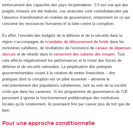
renforcement des capacités des pays récipiendaires. S’il est vrai que des
progrès mineurs ont été réalisés, ces avancées sont contrebalancées par
l’absence d’amélioration en matière de gouvernance, notamment en ce qui
concerne les ressources humaines et la lutte contre la corruption.
En effet, l’envolée des budgets de la défense et de la sécurité dans la
région s’accompagne de
scandales de détournement de fonds
dans les
ministères sahéliens, de révélations de l’existence de
canaux de dépenses
obscurs
et de retards dans le
versement des salaires des troupes
. Tout
cela affecte négativement les performances et le moral des forces de
défense et de sécurité nationales. La perpétuation des pratiques
gouvernementales visant à la création de rentes financières – des
pratiques dont la corruption est un pilier essentiel – alimente le
mécontentement des populations sahéliennes, tant au sein de la société
civile que dans les casernes. Si les programmes de gouvernance de l’UE
persistent à ignorer le fonctionnement problématique des institutions
locales qu’ils soutiennent, ils pourraient finir par causer plus de tort que de
bien.
Pour une approche conditionnelle