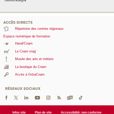
Geostrategia
ACCÈS DIRECTS
Répertoire des centres régionaux
Espace numérique de formation
Handi'Cnam
Le Cnam mag'
Musée des arts et métiers
La boutique du Cnam
Accès à l'intraCnam
RÉSEAUX SOCIAUX
Infos site
Plan de site
Accessibilité: non conforme