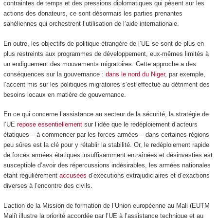
contraintes de temps et des pressions diplomatiques qui pèsent sur les
actions des donateurs, ce sont désormais les parties prenantes
sahéliennes qui orchestrent l’utilisation de l’aide internationale.
En outre, les objectifs de politique étrangère de l’UE se sont de plus en
plus restreints aux programmes de développement, eux-mêmes limités à
un endiguement des mouvements migratoires. Cette approche a des
conséquences sur la gouvernance :
dans le nord du Niger
, par exemple,
l’accent mis sur les politiques migratoires s’est effectué au détriment des
besoins locaux en matière de gouvernance.
En ce qui concerne l’assistance au secteur de la sécurité, la stratégie de
l’UE
repose essentiellement
sur l’idée que le redéploiement d’acteurs
étatiques – à commencer par les forces armées – dans certaines régions
peu sûres est la clé pour y rétablir la stabilité. Or, le redéploiement rapide
de forces armées étatiques insuffisamment entraînées et désinvesties est
susceptible d’avoir des répercussions indésirables, les armées nationales
étant régulièrement
accusées
d’exécutions extrajudiciaires et d’exactions
diverses à l’encontre des civils.
L’action de la Mission de formation de l’Union européenne au Mali (EUTM
Mali) illustre la priorité accordée par l’UE à l’assistance technique et au