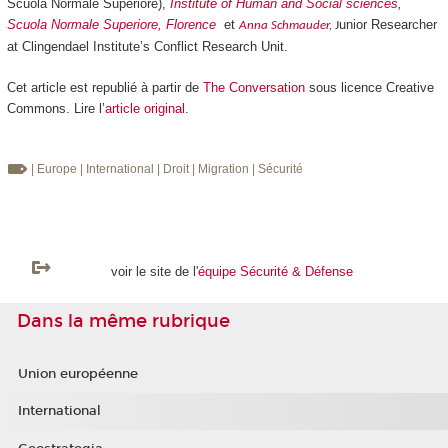
Scuola Normale Superiore),
Institute of Human and Social sciences,
Scuola Normale Superiore, Florence
et
unior Researcher
Anna Schmauder
,
J
at Clingendael Institute’s Conflict Research Unit.
Cet article est republié à partir de
The Conversation
sous licence Creative
Commons. Lire l’
article original
.
| Europe
| International
| Droit
| Migration
| Sécurité
voir le site de l'
équipe Sécurité & Défense
Dans la même rubrique
Union européenne
International