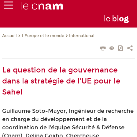
le
bl
o
g
L'Europe et le monde
International
Accueil
La question de la gouvernance
dans la stratégie de l’UE pour le
Sahel
Guillaume Soto-Mayor, Ingénieur de recherche
en charge du développement et de la
coordination de l'équipe Sécurité & Défense
(Cnam), Delina Goxho, Chercheuse