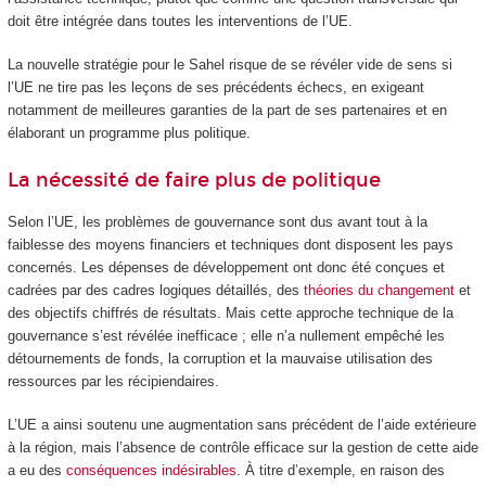
doit être intégrée dans toutes les interventions de l’UE.
La nouvelle stratégie pour le Sahel risque de se révéler vide de sens si
l’UE ne tire pas les leçons de ses précédents échecs, en exigeant
notamment de meilleures garanties de la part de ses partenaires et en
élaborant un programme plus politique.
La nécessité de faire plus de politique
Selon l’UE, les problèmes de gouvernance sont dus avant tout à la
faiblesse des moyens financiers et techniques dont disposent les pays
concernés. Les dépenses de développement ont donc été conçues et
cadrées par des cadres logiques détaillés, des
théories du changement
et
des objectifs chiffrés de résultats. Mais cette approche technique de la
gouvernance s’est révélée inefficace ; elle n’a nullement empêché les
détournements de fonds, la corruption et la mauvaise utilisation des
ressources par les récipiendaires.
L’UE a ainsi soutenu une augmentation sans précédent de l’aide extérieure
à la région, mais l’absence de contrôle efficace sur la gestion de cette aide
a eu des
conséquences indésirables
. À titre d’exemple, en raison des