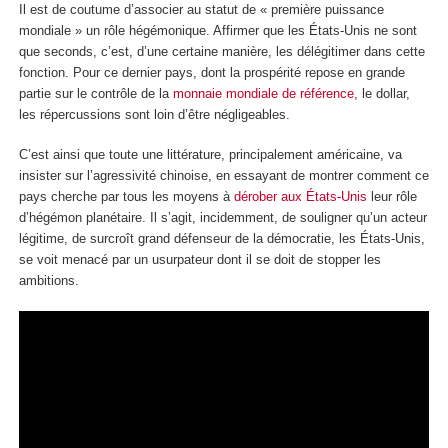
Il est de coutume d’associer au statut de « première puissance
mondiale » un rôle hégémonique. Affirmer que les États-Unis ne sont
que seconds, c’est, d’une certaine manière, les délégitimer dans cette
fonction. Pour ce dernier pays, dont la prospérité repose en grande
partie sur le contrôle de la
monnaie mondiale de référence
, le dollar,
les répercussions sont loin d’être négligeables.
C’est ainsi que toute une littérature, principalement américaine, va
insister sur l’agressivité chinoise, en essayant de montrer comment ce
pays cherche par tous les moyens à
dérober aux États-Unis
leur rôle
d’hégémon planétaire. Il s’agit, incidemment, de souligner qu’un acteur
légitime, de surcroît grand défenseur de la démocratie, les États-Unis,
se voit menacé par un usurpateur dont il se doit de stopper les
ambitions.