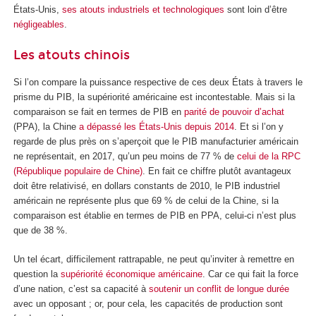
États-Unis,
ses atouts industriels et technologiques
sont loin d’être
négligeables
.
Les atouts chinois
Si l’on compare la puissance respective de ces deux États à travers le
prisme du PIB, la supériorité américaine est incontestable. Mais si la
comparaison se fait en termes de PIB en
parité de pouvoir d’achat
(PPA), la Chine
a dépassé les États-Unis depuis 2014
. Et si l’on y
regarde de plus près on s’aperçoit que le PIB manufacturier américain
ne représentait, en 2017, qu’un peu moins de 77 % de
celui de la RPC
(République populaire de Chine)
. En fait ce chiffre plutôt avantageux
doit être relativisé, en dollars constants de 2010, le PIB industriel
américain ne représente plus que 69 % de celui de la Chine, si la
comparaison est établie en termes de PIB en PPA, celui-ci n’est plus
que de 38 %.
Un tel écart, difficilement rattrapable, ne peut qu’inviter à remettre en
question la
supériorité économique américaine
. Car ce qui fait la force
d’une nation, c’est sa capacité à
soutenir un conflit de longue durée
avec un opposant ; or, pour cela, les capacités de production sont