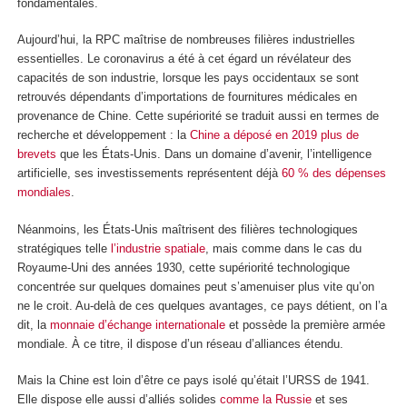
fondamentales.
Aujourd’hui, la RPC maîtrise de nombreuses filières industrielles
essentielles. Le coronavirus a été à cet égard un révélateur des
capacités de son industrie, lorsque les pays occidentaux se sont
retrouvés dépendants d’importations de fournitures médicales en
provenance de Chine. Cette supériorité se traduit aussi en termes de
recherche et développement : la
Chine a déposé en 2019 plus de
brevets
que les États-Unis. Dans un domaine d’avenir, l’intelligence
artificielle, ses investissements représentent déjà
60 % des dépenses
mondiales
.
Néanmoins, les États-Unis maîtrisent des filières technologiques
stratégiques telle
l’industrie spatiale
, mais comme dans le cas du
Royaume-Uni des années 1930, cette supériorité technologique
concentrée sur quelques domaines peut s’amenuiser plus vite qu’on
ne le croit. Au-delà de ces quelques avantages, ce pays détient, on l’a
dit, la
monnaie d’échange internationale
et possède la première armée
mondiale. À ce titre, il dispose d’un réseau d’alliances étendu.
Mais la Chine est loin d’être ce pays isolé qu’était l’URSS de 1941.
Elle dispose elle aussi d’alliés solides
comme la Russie
et ses