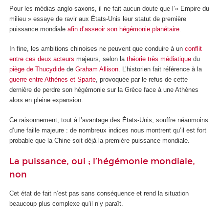
Pour les médias anglo-saxons, il ne fait aucun doute que l’« Empire du
milieu » essaye de ravir aux États-Unis leur statut de première
puissance mondiale
afin d’asseoir son hégémonie planétaire
.
In fine, les ambitions chinoises ne peuvent que conduire à un
conflit
entre ces deux acteurs
majeurs, selon la
théorie très médiatique
du
piège de Thucydide
de
Graham Allison
. L’historien fait référence à la
guerre entre Athènes et Sparte
, provoquée par le refus de cette
dernière de perdre son hégémonie sur la Grèce face à une Athènes
alors en pleine expansion.
Ce raisonnement, tout à l’avantage des États-Unis, souffre néanmoins
d’une faille majeure : de nombreux indices nous montrent qu’il est fort
probable que la Chine soit déjà la première puissance mondiale.
La puissance, oui ; l’hégémonie mondiale,
non
Cet état de fait n’est pas sans conséquence et rend la situation
beaucoup plus complexe qu’il n’y paraît.