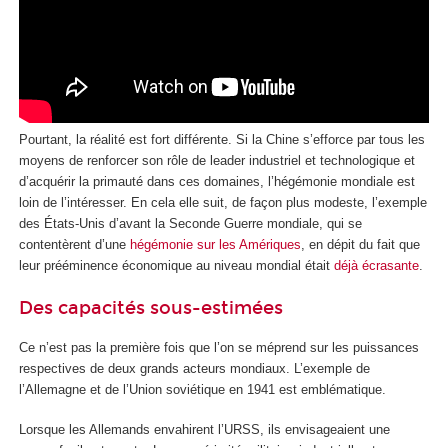
Pourtant, la réalité est fort différente. Si la Chine s’efforce par tous les
moyens de renforcer son rôle de leader industriel et technologique et
d’acquérir la primauté dans ces domaines, l’hégémonie mondiale est
loin de l’intéresser. En cela elle suit, de façon plus modeste, l’exemple
des États-Unis d’avant la Seconde Guerre mondiale, qui se
contentèrent d’une
hégémonie sur les Amériques
, en dépit du fait que
leur prééminence économique au niveau mondial était
déjà écrasante
.
Des capacités sous-estimées
Ce n’est pas la première fois que l’on se méprend sur les puissances
respectives de deux grands acteurs mondiaux. L’exemple de
l’Allemagne et de l’Union soviétique en 1941 est emblématique.
Lorsque les Allemands envahirent l’URSS, ils envisageaient une