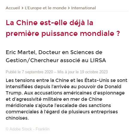
L'Europe et le monde
International
Accueil
La Chine est-elle déjà la
première puissance mondiale ?
Eric Martel, Docteur en Sciences de
Gestion/Chercheur associé au LIRSA
Publié le 7 septembre 2020
–
Mis à jour le 19 octobre 2023
Les tensions entre la Chine et les États-Unis se sont
intensifiées depuis l’arrivée au pouvoir de Donald
Trump. Aux accusations américaines d’espionnage
et d’agressivité militaire en mer de Chine
méridionale s’ajoute l’escalade des sanctions
commerciales à l’égard de plusieurs entreprises
chinoises.
© Adobe Stock - Franklin