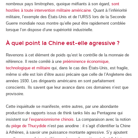
nombreux pays limitrophes, quoique méfiants à son égard,
sont
hostiles à toute intervention militaire américaine
. Quant à l’infériorité
militaire, l’exemple des États-Unis et de l’URSS lors de la Seconde
Guerre mondiale nous montre qu’elle peut être rapidement comblée
lorsque l’on dispose d’une supériorité industrielle.
À quel point la Chine est-elle agressive ?
Revenons à cet élément de poids qu’est le contrôle de la monnaie de
référence. Il reste corrélé à une
prééminence économique,
technologique et militaire
qui, dans le cas des États-Unis, est fragile,
même si elle est loin d’être aussi précaire que celle de l’Angleterre des
années 1930. Les dirigeants américains en sont parfaitement
conscients. Ils savent que leur avance dans ces domaines n’est que
provisoire.
Cette inquiétude se manifeste, entre autres, par une abondante
production de rapports issus de think tanks liés au Pentagone qui
insistent sur
l’expansionnisme chinois
. La comparaison avec la notion
du
piège de Thucydide
n’est pas anodine : il s’agit d’identifier la Chine
à Athènes, à savoir une puissance montante agressive. S’y ajoutent