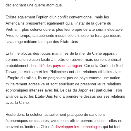
déclenchant une guerre atomique.
Existe également l’option d’un conflit conventionnel, mais les
Américains pressentent également qu’à l’instar de la guerre du
Vietnam, plus celui-ci durera, plus leur propre défaite sera inéluctable.
Avec le temps, la supériorité industrielle chinoise ne fera que réduire
l’avantage militaire tactique des États-Unis.
Enfin, le blocus des routes maritimes de la mer de Chine apparaît
comme une solution facile à mettre en œuvre, mais qui rencontrerait
probablement
l’hostilité des pays de la région
. Car si la Corée du Sud,
Taiwan, le Vietnam et les Philippines ont des relations difficiles avec
l’Empire du milieu, ils ne perçoivent pas ce pays comme une nation
militairement agressive et sont soucieux de préserver leurs relations
économiques intenses avec lui. Le cas du Japon est particulier : son
alliance avec les États-Unis tend à prendre le dessus sur ses relations
avec la Chine.
Reste donc la solution actuellement pratiquée de sanctions
économiques croissantes, avec leurs effets pervers induits : elles ne
peuvent qu’inciter la Chine à
développer les technologies
qui lui font