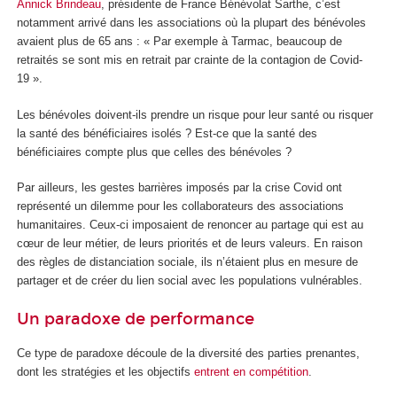
Annick Brindeau
, présidente de France Bénévolat Sarthe, c’est
notamment arrivé dans les associations où la plupart des bénévoles
avaient plus de 65 ans : « Par exemple à Tarmac, beaucoup de
retraités se sont mis en retrait par crainte de la contagion de Covid-
19 ».
Les bénévoles doivent-ils prendre un risque pour leur santé ou risquer
la santé des bénéficiaires isolés ? Est-ce que la santé des
bénéficiaires compte plus que celles des bénévoles ?
Par ailleurs, les gestes barrières imposés par la crise Covid ont
représenté un dilemme pour les collaborateurs des associations
humanitaires. Ceux-ci imposaient de renoncer au partage qui est au
cœur de leur métier, de leurs priorités et de leurs valeurs. En raison
des règles de distanciation sociale, ils n’étaient plus en mesure de
partager et de créer du lien social avec les populations vulnérables.
Un paradoxe de performance
Ce type de paradoxe découle de la diversité des parties prenantes,
dont les stratégies et les objectifs
entrent en compétition
.