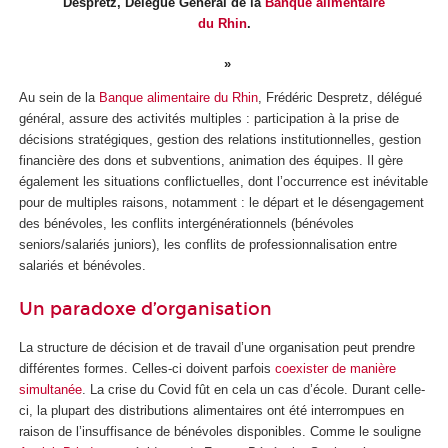
Despretz, Délégué Général de la
Banque alimentaire
du Rhin
.
Au sein de la
Banque alimentaire du Rhin
, Frédéric Despretz, délégué
général, assure des activités multiples : participation à la prise de
décisions stratégiques, gestion des relations institutionnelles, gestion
financière des dons et subventions, animation des équipes. Il gère
également les situations conflictuelles, dont l’occurrence est inévitable
pour de multiples raisons, notamment : le départ et le désengagement
des bénévoles, les conflits intergénérationnels (bénévoles
seniors/salariés juniors), les conflits de professionnalisation entre
salariés et bénévoles.
Un paradoxe d’organisation
La structure de décision et de travail d’une organisation peut prendre
différentes formes. Celles-ci doivent parfois
coexister de manière
simultanée
. La crise du Covid fût en cela un cas d’école. Durant celle-
ci, la plupart des distributions alimentaires ont été interrompues en
raison de l’insuffisance de bénévoles disponibles. Comme le souligne