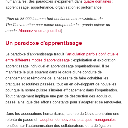
humanitaires, des paradoxes s’expriment dans
quatre domaines
:
apprentissage, appartenance, organisation et performance.
[
Plus de 85 000 lecteurs font confiance aux newsletters de
The Conversation pour mieux comprendre les grands enjeux du
monde
.
Abonnez-vous aujourd’hui
]
Un paradoxe d’apprentissage
Le paradoxe d’apprentissage traduit
l’articulation parfois conflictuelle
entre différents modes d’apprentissage
: exploitation et exploration,
apprentissage individuel et apprentissage organisationnel. Il se
manifeste le plus souvent dans le cadre d’une conduite de
changement et témoigne de la nécessité de faire cohabiter les
pratiques et routines passées, tout en en développant de nouvelles
pour que la norme puisse s’insérer efficacement dans l’organisation.
Tout changement implique une part de destruction des acquis du
passé, ainsi que des efforts constants pour s’adapter et se renouveler.
Dans les associations humanitaires, la crise du Covid a entraîné une
refonte du passé et
l’adoption de nouvelles pratiques managériales
fondées sur l’autonomisation des collaborateurs et la délégation.