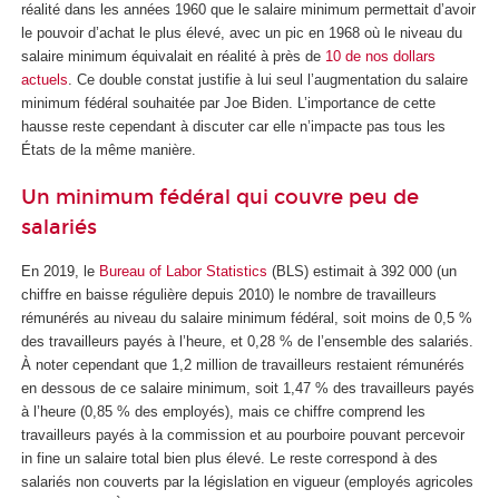
réalité dans les années 1960 que le salaire minimum permettait d’avoir
le pouvoir d’achat le plus élevé, avec un pic en 1968 où le niveau du
salaire minimum équivalait en réalité à près de
10 de nos dollars
actuels
. Ce double constat justifie à lui seul l’augmentation du salaire
minimum fédéral souhaitée par Joe Biden. L’importance de cette
hausse reste cependant à discuter car elle n’impacte pas tous les
États de la même manière.
Un minimum fédéral qui couvre peu de
salariés
En 2019, le
Bureau of Labor Statistics
(BLS) estimait à 392 000 (un
chiffre en baisse régulière depuis 2010) le nombre de travailleurs
rémunérés au niveau du salaire minimum fédéral, soit moins de 0,5 %
des travailleurs payés à l’heure, et 0,28 % de l’ensemble des salariés.
À noter cependant que 1,2 million de travailleurs restaient rémunérés
en dessous de ce salaire minimum, soit 1,47 % des travailleurs payés
à l’heure (0,85 % des employés), mais ce chiffre comprend les
travailleurs payés à la commission et au pourboire pouvant percevoir
in fine un salaire total bien plus élevé. Le reste correspond à des
salariés non couverts par la législation en vigueur (employés agricoles