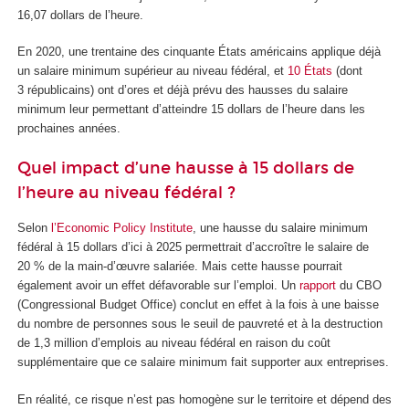
16,07 dollars de l’heure.
En 2020, une trentaine des cinquante États américains applique déjà
un salaire minimum supérieur au niveau fédéral, et
10 États
(dont
3 républicains) ont d’ores et déjà prévu des hausses du salaire
minimum leur permettant d’atteindre 15 dollars de l’heure dans les
prochaines années.
Quel impact d’une hausse à 15 dollars de
l’heure au niveau fédéral ?
Selon
l’Economic Policy Institute
, une hausse du salaire minimum
fédéral à 15 dollars d’ici à 2025 permettrait d’accroître le salaire de
20 % de la main-d’œuvre salariée. Mais cette hausse pourrait
également avoir un effet défavorable sur l’emploi. Un
rapport
du CBO
(Congressional Budget Office) conclut en effet à la fois à une baisse
du nombre de personnes sous le seuil de pauvreté et à la destruction
de 1,3 million d’emplois au niveau fédéral en raison du coût
supplémentaire que ce salaire minimum fait supporter aux entreprises.
En réalité, ce risque n’est pas homogène sur le territoire et dépend des