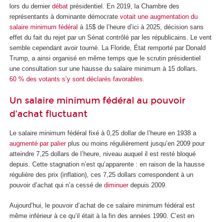
lors du dernier
débat
présidentiel. En 2019, la Chambre des
représentants à dominante démocrate
votait une augmentation du
salaire minimum fédéral
à 15$ de l’heure d’ici à 2025, décision sans
effet du fait du rejet par un Sénat contrôlé par les républicains. Le vent
semble cependant avoir tourné. La Floride, État remporté par Donald
Trump, a ainsi organisé en même temps que le scrutin présidentiel
une consultation sur une hausse du salaire minimum à 15 dollars.
60 % des votants s’y sont déclarés favorables
.
Un salaire minimum fédéral au pouvoir
d’achat fluctuant
Le salaire minimum fédéral fixé à 0,25 dollar de l’heure en 1938 a
augmenté par palier
plus ou moins régulièrement jusqu’en 2009 pour
atteindre 7,25 dollars de l’heure, niveau auquel il est resté bloqué
depuis. Cette stagnation n’est qu’apparente : en raison de la hausse
régulière des prix (inflation), ces 7,25 dollars correspondent à un
pouvoir d’achat qui n’a cessé de
diminuer
depuis 2009.
Aujourd’hui, le pouvoir d’achat de ce salaire minimum fédéral est
même inférieur à ce qu’il était à la fin des années 1990. C’est en