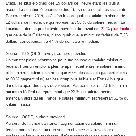
États, les plus éloignés des 15 dollars de l’heure étant les plus à
risque. La situation économique des États est en effet très disparate.
Par exemple en 2019, la Californie appliquait un salaire minimum de
12 dollars de l’heure, ce qui représentait 56 % du salaire médian. La
Louisiane, dont la productivité moyenne du travail est
21 % plus faible
que celle de la Californie, n’appliquait que le minimum fédéral de 7,25
dollars, correspondant à 44 % de son salaire médian.
Source : BLS (OES survey), authors provided.
Un constat plaide néanmoins pour une hausse du salaire minimum
fédéral. Pour un emploi à plein temps, l’écart entre le salaire minimum
et le salaire médian (salaire tel que 50 % des salariés gagnent moins
et 50 % gagnent plus) est beaucoup plus faible aux États-Unis que
dans la plupart des pays développés. Par exemple, en 2019 le salaire
minimum fédéral ne représentait que 32 % du salaire médian
américain alors qu’en France le salaire minimum représentait 61 % du
salaire médian.
Source : OCDE, authors provided.
Au sortir de la crise sanitaire, l’augmentation du salaire minimum
fédéral pourrait constituer un soutien efficace aux travailleurs