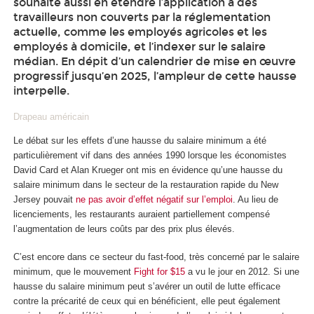
souhaite aussi en étendre l’application à des
travailleurs non couverts par la réglementation
actuelle, comme les employés agricoles et les
employés à domicile, et l’indexer sur le salaire
médian. En dépit d’un calendrier de mise en œuvre
progressif jusqu’en 2025, l’ampleur de cette hausse
interpelle.
Drapeau américain
Le débat sur les effets d’une hausse du salaire minimum a été
particulièrement vif dans des années 1990 lorsque les économistes
David Card et Alan Krueger ont mis en évidence qu’une hausse du
salaire minimum dans le secteur de la restauration rapide du New
Jersey pouvait
ne pas avoir d’effet négatif sur l’emploi
. Au lieu de
licenciements, les restaurants auraient partiellement compensé
l’augmentation de leurs coûts par des prix plus élevés.
C’est encore dans ce secteur du fast-food, très concerné par le salaire
minimum, que le mouvement
Fight for $15
a vu le jour en 2012. Si une
hausse du salaire minimum peut s’avérer un outil de lutte efficace
contre la précarité de ceux qui en bénéficient, elle peut également