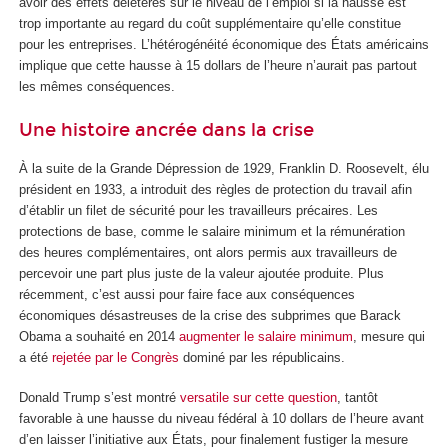
avoir des effets délétères sur le niveau de l’emploi si la hausse est
trop importante au regard du coût supplémentaire qu’elle constitue
pour les entreprises. L’hétérogénéité économique des États américains
implique que cette hausse à 15 dollars de l’heure n’aurait pas partout
les mêmes conséquences.
Une histoire ancrée dans la crise
À la suite de la Grande Dépression de 1929, Franklin D. Roosevelt, élu
président en 1933, a introduit des règles de protection du travail afin
d’établir un filet de sécurité pour les travailleurs précaires. Les
protections de base, comme le salaire minimum et la rémunération
des heures complémentaires, ont alors permis aux travailleurs de
percevoir une part plus juste de la valeur ajoutée produite. Plus
récemment, c’est aussi pour faire face aux conséquences
économiques désastreuses de la crise des subprimes que Barack
Obama a souhaité en 2014
augmenter le salaire minimum
, mesure qui
a été
rejetée par le Congrès
dominé par les républicains.
Donald Trump s’est montré
versatile sur cette question
, tantôt
favorable à une hausse du niveau fédéral à 10 dollars de l’heure avant
d’en laisser l’initiative aux États, pour finalement fustiger la mesure