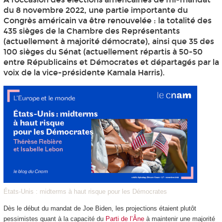
du 8 novembre 2022, une partie importante du
Congrès américain va être renouvelée : la totalité des
435 sièges de la Chambre des Représentants
(actuellement à majorité démocrate), ainsi que 35 des
100 sièges du Sénat (actuellement répartis à 50-50
entre Républicains et Démocrates et départagés par la
voix de la vice-présidente Kamala Harris).
États-Unis : midterms à haut risque pour les Démocrates
Dès le début du mandat de Joe Biden, les projections étaient plutôt
pessimistes quant à la capacité du
Parti de l’Âne
à maintenir une majorité