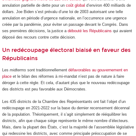
annulation partielle de dette pour un
coût global
d’environ 400 milliards de
dollars. Joe Biden s’est prévalu d’une loi de 2003 autorisant une telle
annulation en période d’urgence nationale, en l’occurrence une urgence
créée par la pandémie, pour éviter un passage devant le Congrès. Dans
ses premières décisions, la justice a
débouté les Républicains
qui avaient
déposé des recours contre cette décision.
Un redécoupage électoral biaisé en faveur des
Républicains
Les
midterms
sont traditionnellement
défavorables au gouvernement en
place
et le bilan des réformes à mi-mandat n’est pas de nature à faire
déroger à cette règle. Et cela, d’autant plus que le nouveau redécoupage
des districts est peu favorable aux Démocrates.
Les 435 districts de la Chambre des Représentants ont fait l’objet d’un
redécoupage en 2021-2022 sur la base du dernier recensement décennal
de la population. Théoriquement, il s’agit simplement de rééquilibrer les
districts, afin que chaque siège représente le même nombre d’électeurs.
Mais, dans la plupart des États, c’est la majorité de l’assemblée législative
qui redessine les districts, avec comme principale préoccupation de se