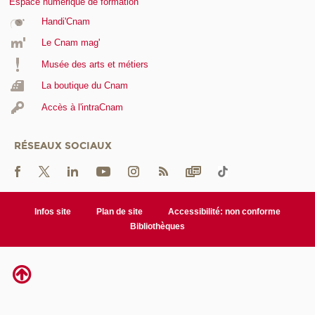
Espace numérique de formation
Handi'Cnam
Le Cnam mag'
Musée des arts et métiers
La boutique du Cnam
Accès à l'intraCnam
RÉSEAUX SOCIAUX
Infos site
Plan de site
Accessibilité: non conforme
Bibliothèques