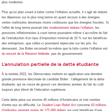
plus modestes.
Plus qu’un plan visant à lutter contre l’inflation actuelle, il s’agit de réduire
les dépenses sur le plus long terme en ayant recours à des énergies
vertes maîtrisées devenues moins coûteuses que les énergies fossiles. Si
l’effet de long terme pourrait très
modestement réduire l’inflation
, les
pressions inflationnistes à court terme pourraient même s’accroître du fait
de l’introduction d’un taux d’imposition minimal de 15 % sur les bénéfices
des entreprises, que celles-ci pourraient répercuter sur les prix. Au
demeurant, Joe Biden reconnaît lui-même que la lutte contre l’inflation est
du ressort de la Réserve fédérale
, pas du gouvernement.
L’annulation partielle de la dette étudiante
À la rentrée 2022, les Démocrates mettent en application une dernière
grande promesse électorale du candidat Biden : l’allègement de la dette
étudiante, qui ne cesse de grossir ces dernières années du fait du coût
toujours plus élevé de l’éducation supérieure.
Cette dette pèse sur environ 45 millions d’Américains et met nombre
d’entre eux en difficulté. Le
Student Loan Relief Act
concerne
43 millions
d’individus gagnant moins de 125 000 dollars
qui vont bénéficier d’une