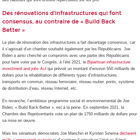
Des rénovations d’infrastructures qui font
consensus, au contraire de « Build Back
Better »
Le plan de rénovation des infrastructures a fait davantage consensus, car
il s’agissait d’un chantier souhaité également par les Républicains. Joe
Biden a ainsi cherché un compromis avec une partie des Républicains
pour faire voter par le Congrès, à l’été 2021, le
Bipartisan infrastructure
investment and jobs Act
qui prévoit un montant d’environ 550 milliards de
dollars pour la réhabilitation de différents types d’infrastructures :
transports en commun, réseau ferroviaire, réseau routier, ponts, système
de distribution d’eau, réseau Internet, etc.
En revanche, l’ambitieux programme social et environnemental de Joe
Biden, « Build Back Better », est à la peine. En septembre 2021, la
Chambre des Représentants vote un plan de 1750 milliards de dollars pour
sa mise en œuvre.
Mais les sénateurs démocrates Joe Manchin et Kyrsten Sinema
déclarent
qu’ils s’opposeront au texte
si d’aventure il arrivait en l’état au Sénat.