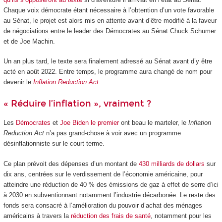
Chaque voix démocrate étant nécessaire à l’obtention d’un vote favorable
au Sénat, le projet est alors mis en attente avant d’être modifié à la faveur
de négociations entre le leader des Démocrates au Sénat Chuck Schumer
et de Joe Machin.
Un an plus tard, le texte sera finalement adressé au Sénat avant d’y être
acté en août 2022. Entre temps, le programme aura changé de nom pour
devenir le
Inflation Reduction Act
.
« Réduire l’inflation », vraiment ?
Les
Démocrates
et
Joe Biden le premier
ont beau le marteler, le
Inflation
Reduction Act
n’a pas grand-chose à voir avec un programme
désinflationniste sur le court terme.
Ce plan prévoit des dépenses d’un montant de
430 milliards de dollars
sur
dix ans, centrées sur le verdissement de l’économie américaine, pour
atteindre une réduction de 40 % des émissions de gaz à effet de serre d’ici
à 2030 en subventionnant notamment l’industrie décarbonée. Le reste des
fonds sera consacré à l’amélioration du pouvoir d’achat des ménages
américains à travers la
réduction des frais de santé
, notamment pour les