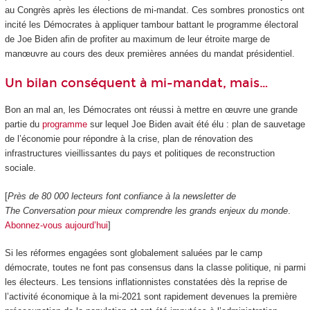
au Congrès après les élections de mi-mandat. Ces sombres pronostics ont
incité les Démocrates à appliquer tambour battant le programme électoral
de Joe Biden afin de profiter au maximum de leur étroite marge de
manœuvre au cours des deux premières années du mandat présidentiel.
Un bilan conséquent à mi-mandat, mais…
Bon an mal an, les Démocrates ont réussi à mettre en œuvre une grande
partie du
programme
sur lequel Joe Biden avait été élu : plan de sauvetage
de l’économie pour répondre à la crise, plan de rénovation des
infrastructures vieillissantes du pays et politiques de reconstruction
sociale.
[
Près de 80 000 lecteurs font confiance à la newsletter de
The Conversation pour mieux comprendre les grands enjeux du monde
.
Abonnez-vous aujourd’hui
]
Si les réformes engagées sont globalement saluées par le camp
démocrate, toutes ne font pas consensus dans la classe politique, ni parmi
les électeurs. Les tensions inflationnistes constatées dès la reprise de
l’activité économique à la mi-2021 sont rapidement devenues la première