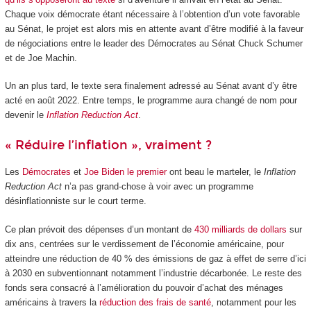
Chaque voix démocrate étant nécessaire à l’obtention d’un vote favorable
au Sénat, le projet est alors mis en attente avant d’être modifié à la faveur
de négociations entre le leader des Démocrates au Sénat Chuck Schumer
et de Joe Machin.
Un an plus tard, le texte sera finalement adressé au Sénat avant d’y être
acté en août 2022. Entre temps, le programme aura changé de nom pour
devenir le
Inflation Reduction Act
.
« Réduire l’inflation », vraiment ?
Les
Démocrates
et
Joe Biden le premier
ont beau le marteler, le
Inflation
Reduction Act
n’a pas grand-chose à voir avec un programme
désinflationniste sur le court terme.
Ce plan prévoit des dépenses d’un montant de
430 milliards de dollars
sur
dix ans, centrées sur le verdissement de l’économie américaine, pour
atteindre une réduction de 40 % des émissions de gaz à effet de serre d’ici
à 2030 en subventionnant notamment l’industrie décarbonée. Le reste des
fonds sera consacré à l’amélioration du pouvoir d’achat des ménages
américains à travers la
réduction des frais de santé
, notamment pour les