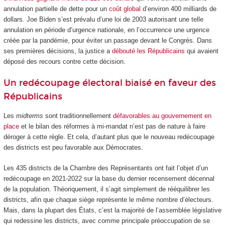
annulation partielle de dette pour un
coût global
d’environ 400 milliards de
dollars. Joe Biden s’est prévalu d’une loi de 2003 autorisant une telle
annulation en période d’urgence nationale, en l’occurrence une urgence
créée par la pandémie, pour éviter un passage devant le Congrès. Dans
ses premières décisions, la justice a
débouté les Républicains
qui avaient
déposé des recours contre cette décision.
Un redécoupage électoral biaisé en faveur des
Républicains
Les
midterms
sont traditionnellement
défavorables au gouvernement en
place
et le bilan des réformes à mi-mandat n’est pas de nature à faire
déroger à cette règle. Et cela, d’autant plus que le nouveau redécoupage
des districts est peu favorable aux Démocrates.
Les 435 districts de la Chambre des Représentants ont fait l’objet d’un
redécoupage en 2021-2022 sur la base du dernier recensement décennal
de la population. Théoriquement, il s’agit simplement de rééquilibrer les
districts, afin que chaque siège représente le même nombre d’électeurs.
Mais, dans la plupart des États, c’est la majorité de l’assemblée législative
qui redessine les districts, avec comme principale préoccupation de se