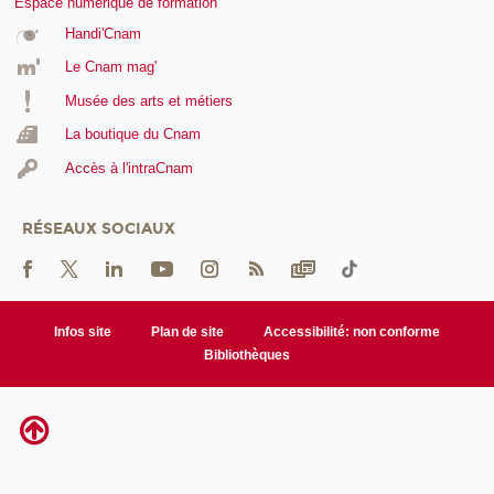
Espace numérique de formation
Handi'Cnam
Le Cnam mag'
Musée des arts et métiers
La boutique du Cnam
Accès à l'intraCnam
RÉSEAUX SOCIAUX
Infos site
Plan de site
Accessibilité: non conforme
Bibliothèques