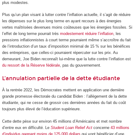
plus modestes.
Plus qu’un plan visant à lutter contre l’inflation actuelle, il s’agit de réduire
les dépenses sur le plus long terme en ayant recours à des énergies
vertes maîtrisées devenues moins coûteuses que les énergies fossiles. Si
l’effet de long terme pourrait très
modestement réduire l’inflation
, les
pressions inflationnistes à court terme pourraient même s’accroître du fait
de l’introduction d’un taux d’imposition minimal de 15 % sur les bénéfices
des entreprises, que celles-ci pourraient répercuter sur les prix. Au
demeurant, Joe Biden reconnaît lui-même que la lutte contre l’inflation est
du ressort de la Réserve fédérale
, pas du gouvernement.
L’annulation partielle de la dette étudiante
À la rentrée 2022, les Démocrates mettent en application une dernière
grande promesse électorale du candidat Biden : l’allègement de la dette
étudiante, qui ne cesse de grossir ces dernières années du fait du coût
toujours plus élevé de l’éducation supérieure.
Cette dette pèse sur environ 45 millions d’Américains et met nombre
d’entre eux en difficulté. Le
Student Loan Relief Act
concerne
43 millions
d’individus gagnant moins de 125 000 dollars
qui vont bénéficier d’une