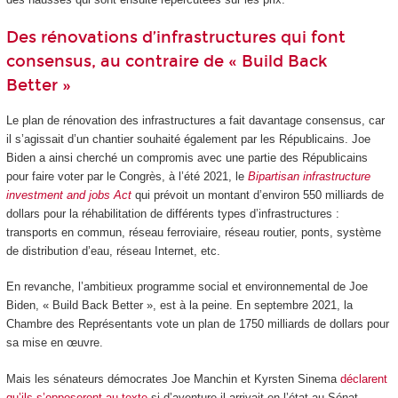
Des rénovations d’infrastructures qui font
consensus, au contraire de « Build Back
Better »
Le plan de rénovation des infrastructures a fait davantage consensus, car
il s’agissait d’un chantier souhaité également par les Républicains. Joe
Biden a ainsi cherché un compromis avec une partie des Républicains
pour faire voter par le Congrès, à l’été 2021, le
Bipartisan infrastructure
investment and jobs Act
qui prévoit un montant d’environ 550 milliards de
dollars pour la réhabilitation de différents types d’infrastructures :
transports en commun, réseau ferroviaire, réseau routier, ponts, système
de distribution d’eau, réseau Internet, etc.
En revanche, l’ambitieux programme social et environnemental de Joe
Biden, « Build Back Better », est à la peine. En septembre 2021, la
Chambre des Représentants vote un plan de 1750 milliards de dollars pour
sa mise en œuvre.
Mais les sénateurs démocrates Joe Manchin et Kyrsten Sinema
déclarent
qu’ils s’opposeront au texte
si d’aventure il arrivait en l’état au Sénat.