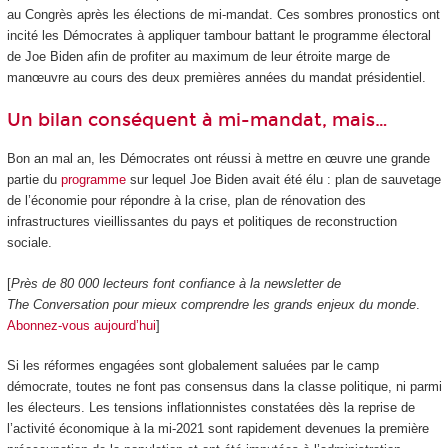
au Congrès après les élections de mi-mandat. Ces sombres pronostics ont
incité les Démocrates à appliquer tambour battant le programme électoral
de Joe Biden afin de profiter au maximum de leur étroite marge de
manœuvre au cours des deux premières années du mandat présidentiel.
Un bilan conséquent à mi-mandat, mais…
Bon an mal an, les Démocrates ont réussi à mettre en œuvre une grande
partie du
programme
sur lequel Joe Biden avait été élu : plan de sauvetage
de l’économie pour répondre à la crise, plan de rénovation des
infrastructures vieillissantes du pays et politiques de reconstruction
sociale.
[
Près de 80 000 lecteurs font confiance à la newsletter de
The Conversation pour mieux comprendre les grands enjeux du monde
.
Abonnez-vous aujourd’hui
]
Si les réformes engagées sont globalement saluées par le camp
démocrate, toutes ne font pas consensus dans la classe politique, ni parmi
les électeurs. Les tensions inflationnistes constatées dès la reprise de
l’activité économique à la mi-2021 sont rapidement devenues la première