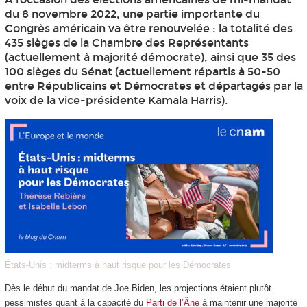
du 8 novembre 2022, une partie importante du
Congrès américain va être renouvelée : la totalité des
435 sièges de la Chambre des Représentants
(actuellement à majorité démocrate), ainsi que 35 des
100 sièges du Sénat (actuellement répartis à 50-50
entre Républicains et Démocrates et départagés par la
voix de la vice-présidente Kamala Harris).
États-Unis : midterms à haut risque pour les Démocrates
Dès le début du mandat de Joe Biden, les projections étaient plutôt
pessimistes quant à la capacité du
Parti de l’Âne
à maintenir une majorité