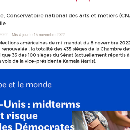
e, Conservatoire national des arts et métiers (CN
ie
 2022
–
Mis à jour le 15 novembre 2022
 élections américaines de mi-mandat du 8 novembre 2022
e renouvelée : la totalité des 435 sièges de la Chambre d
i que 35 des 100 sièges du Sénat (actuellement répartis 
 voix de la vice-présidente Kamala Harris).