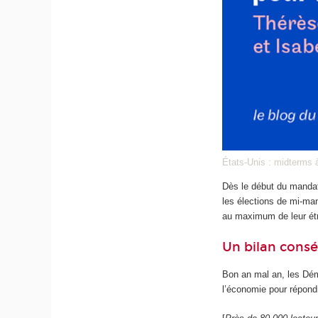
États-Unis : midterms 
Dès le début du mandat
les élections de mi-ma
au maximum de leur ét
Un bilan cons
Bon an mal an, les Dém
l’économie pour répondr