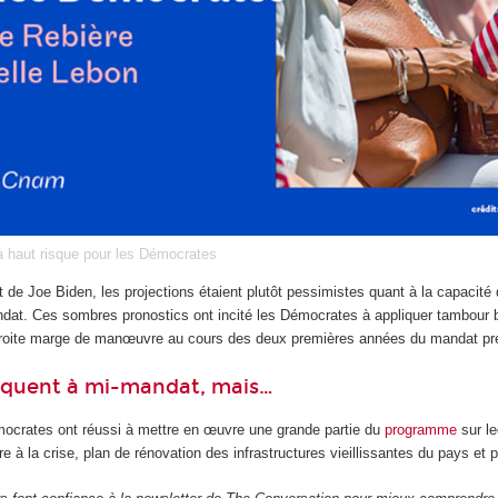
à haut risque pour les Démocrates
 de Joe Biden, les projections étaient plutôt pessimistes quant à la capacité
ndat. Ces sombres pronostics ont incité les Démocrates à appliquer tambour ba
roite marge de manœuvre au cours des deux premières années du mandat pré
équent à mi-mandat, mais…
ocrates ont réussi à mettre en œuvre une grande partie du
programme
sur le
e à la crise, plan de rénovation des infrastructures vieillissantes du pays et p