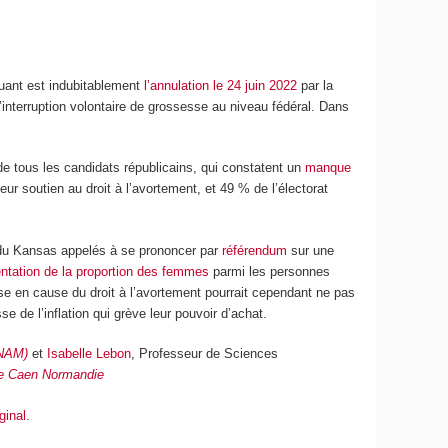
uant est indubitablement
l’annulation le 24 juin 2022
par la
 l’interruption volontaire de grossesse au niveau fédéral. Dans
e tous les candidats républicains, qui constatent un
manque
leur soutien au droit à l’avortement, et 49 % de l’électorat
 du Kansas appelés à se prononcer par
référendum
sur une
tation de la proportion des femmes
parmi les personnes
emise en cause du droit à l’avortement pourrait cependant ne pas
e de l’inflation qui grève leur pouvoir d’achat.
CNAM)
et
Isabelle Lebon
, Professeur de Sciences
de Caen Normandie
iginal
.