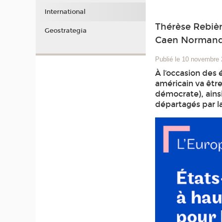
International
Thérèse Rebièr
Geostrategia
Caen Normand
Publié le 10 novembre
À l’occasion des
américain va êtr
démocrate), ains
départagés par la