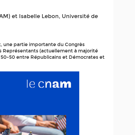
AM) et Isabelle Lebon, Université de
, une partie importante du Congrès
es Représentants (actuellement à majorité
à 50-50 entre Républicains et Démocrates et