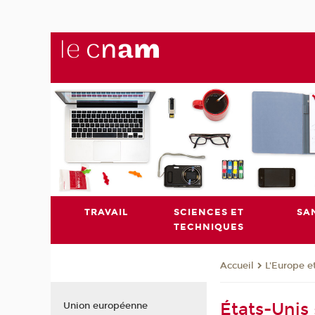
TRAVAIL
SCIENCES ET
SA
TECHNIQUES
L'Europe e
Accueil
États-Unis
Union européenne