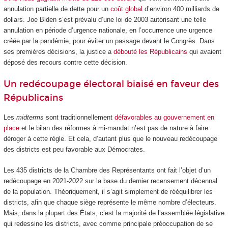
annulation partielle de dette pour un
coût global
d’environ 400 milliards de
dollars. Joe Biden s’est prévalu d’une loi de 2003 autorisant une telle
annulation en période d’urgence nationale, en l’occurrence une urgence
créée par la pandémie, pour éviter un passage devant le Congrès. Dans
ses premières décisions, la justice a
débouté les Républicains
qui avaient
déposé des recours contre cette décision.
Un redécoupage électoral biaisé en faveur des
Républicains
Les
midterms
sont traditionnellement
défavorables au gouvernement en
place
et le bilan des réformes à mi-mandat n’est pas de nature à faire
déroger à cette règle. Et cela, d’autant plus que le nouveau redécoupage
des districts est peu favorable aux Démocrates.
Les 435 districts de la Chambre des Représentants ont fait l’objet d’un
redécoupage en 2021-2022 sur la base du dernier recensement décennal
de la population. Théoriquement, il s’agit simplement de rééquilibrer les
districts, afin que chaque siège représente le même nombre d’électeurs.
Mais, dans la plupart des États, c’est la majorité de l’assemblée législative
qui redessine les districts, avec comme principale préoccupation de se