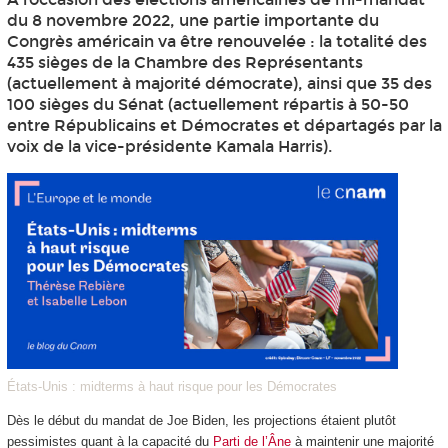
du 8 novembre 2022, une partie importante du
Congrès américain va être renouvelée : la totalité des
435 sièges de la Chambre des Représentants
(actuellement à majorité démocrate), ainsi que 35 des
100 sièges du Sénat (actuellement répartis à 50-50
entre Républicains et Démocrates et départagés par la
voix de la vice-présidente Kamala Harris).
États-Unis : midterms à haut risque pour les Démocrates
Dès le début du mandat de Joe Biden, les projections étaient plutôt
pessimistes quant à la capacité du
Parti de l’Âne
à maintenir une majorité