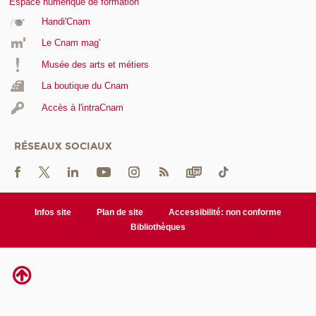
Espace numérique de formation
Handi'Cnam
Le Cnam mag'
Musée des arts et métiers
La boutique du Cnam
Accès à l'intraCnam
RÉSEAUX SOCIAUX
Infos site
Plan de site
Accessibilité: non conforme
Bibliothèques