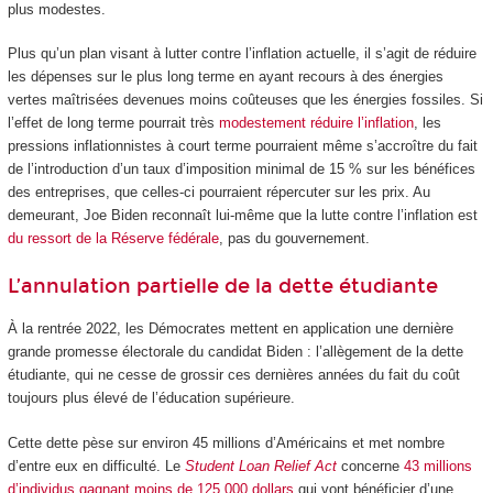
plus modestes.
Plus qu’un plan visant à lutter contre l’inflation actuelle, il s’agit de réduire
les dépenses sur le plus long terme en ayant recours à des énergies
vertes maîtrisées devenues moins coûteuses que les énergies fossiles. Si
l’effet de long terme pourrait très
modestement réduire l’inflation
, les
pressions inflationnistes à court terme pourraient même s’accroître du fait
de l’introduction d’un taux d’imposition minimal de 15 % sur les bénéfices
des entreprises, que celles-ci pourraient répercuter sur les prix. Au
demeurant, Joe Biden reconnaît lui-même que la lutte contre l’inflation est
du ressort de la Réserve fédérale
, pas du gouvernement.
L’annulation partielle de la dette étudiante
À la rentrée 2022, les Démocrates mettent en application une dernière
grande promesse électorale du candidat Biden : l’allègement de la dette
étudiante, qui ne cesse de grossir ces dernières années du fait du coût
toujours plus élevé de l’éducation supérieure.
Cette dette pèse sur environ 45 millions d’Américains et met nombre
d’entre eux en difficulté. Le
Student Loan Relief Act
concerne
43 millions
d’individus gagnant moins de 125 000 dollars
qui vont bénéficier d’une