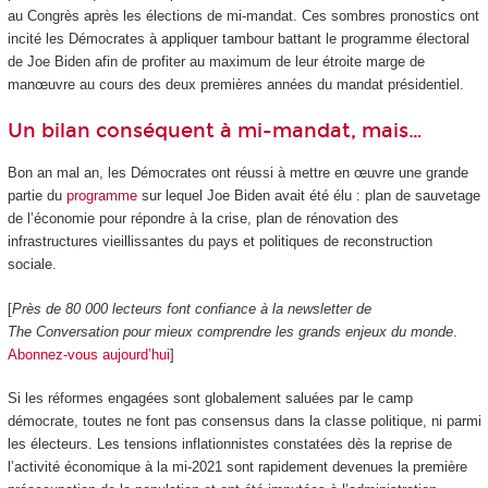
au Congrès après les élections de mi-mandat. Ces sombres pronostics ont
incité les Démocrates à appliquer tambour battant le programme électoral
de Joe Biden afin de profiter au maximum de leur étroite marge de
manœuvre au cours des deux premières années du mandat présidentiel.
Un bilan conséquent à mi-mandat, mais…
Bon an mal an, les Démocrates ont réussi à mettre en œuvre une grande
partie du
programme
sur lequel Joe Biden avait été élu : plan de sauvetage
de l’économie pour répondre à la crise, plan de rénovation des
infrastructures vieillissantes du pays et politiques de reconstruction
sociale.
[
Près de 80 000 lecteurs font confiance à la newsletter de
The Conversation pour mieux comprendre les grands enjeux du monde
.
Abonnez-vous aujourd’hui
]
Si les réformes engagées sont globalement saluées par le camp
démocrate, toutes ne font pas consensus dans la classe politique, ni parmi
les électeurs. Les tensions inflationnistes constatées dès la reprise de
l’activité économique à la mi-2021 sont rapidement devenues la première