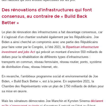
Des rénovations d’infrastructures qui font
consensus, au contraire de « Build Back
Better »
Le plan de rénovation des infrastructures a fait davantage consensus, car
il s’agissait d’un chantier souhaité également par les Républicains. Joe
Biden a ainsi cherché un compromis avec une partie des Républicains
pour faire voter par le Congrès, à l’été 2021, le
Bipartisan infrastructure
investment and jobs Act
qui prévoit un montant d’environ 550 milliards de
dollars pour la réhabilitation de différents types d’infrastructures :
transports en commun, réseau ferroviaire, réseau routier, ponts, système
de distribution d’eau, réseau Internet, etc.
En revanche, l’ambitieux programme social et environnemental de Joe
Biden, « Build Back Better », est à la peine. En septembre 2021, la
Chambre des Représentants vote un plan de 1750 milliards de dollars pour
sa mise en œuvre.
Mais les sénateurs démocrates Joe Manchin et Kyrsten Sinema
déclarent
qu’ils s’opposeront au texte
si d’aventure il arrivait en l’état au Sénat.