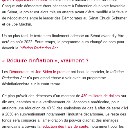
Chaque voix démocrate étant nécessaire à l’obtention d’un vote favorable
au Sénat, le projet est alors mis en attente avant d’être modifié à la faveur
de négociations entre le leader des Démocrates au Sénat Chuck Schumer
et de Joe Machin.
Un an plus tard, le texte sera finalement adressé au Sénat avant d’y être
acté en août 2022. Entre temps, le programme aura changé de nom pour
devenir le
Inflation Reduction Act
.
« Réduire l’inflation », vraiment ?
Les
Démocrates
et
Joe Biden le premier
ont beau le marteler, le
Inflation
Reduction Act
n’a pas grand-chose à voir avec un programme
désinflationniste sur le court terme.
Ce plan prévoit des dépenses d’un montant de
430 milliards de dollars
sur
dix ans, centrées sur le verdissement de l’économie américaine, pour
atteindre une réduction de 40 % des émissions de gaz à effet de serre d’ici
à 2030 en subventionnant notamment l’industrie décarbonée. Le reste des
fonds sera consacré à l’amélioration du pouvoir d’achat des ménages
américains à travers la
réduction des frais de santé
, notamment pour les