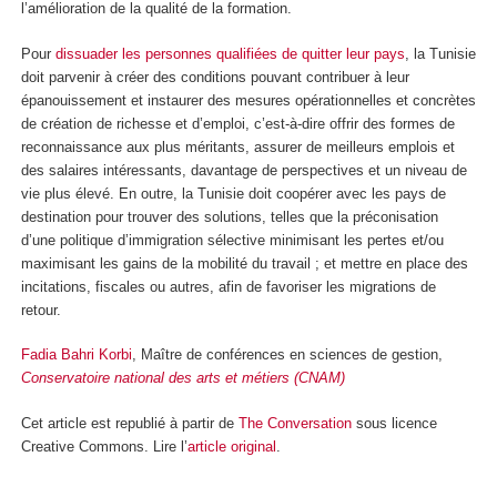
l’amélioration de la qualité de la formation.
Pour
dissuader les personnes qualifiées de quitter leur pays
, la Tunisie
doit parvenir à créer des conditions pouvant contribuer à leur
épanouissement et instaurer des mesures opérationnelles et concrètes
de création de richesse et d’emploi, c’est-à-dire offrir des formes de
reconnaissance aux plus méritants, assurer de meilleurs emplois et
des salaires intéressants, davantage de perspectives et un niveau de
vie plus élevé. En outre, la Tunisie doit coopérer avec les pays de
destination pour trouver des solutions, telles que la préconisation
d’une politique d’immigration sélective minimisant les pertes et/ou
maximisant les gains de la mobilité du travail ; et mettre en place des
incitations, fiscales ou autres, afin de favoriser les migrations de
retour.
Fadia Bahri Korbi
, Maître de conférences en sciences de gestion,
Conservatoire national des arts et métiers (CNAM)
Cet article est republié à partir de
The Conversation
sous licence
Creative Commons. Lire l’
article original
.