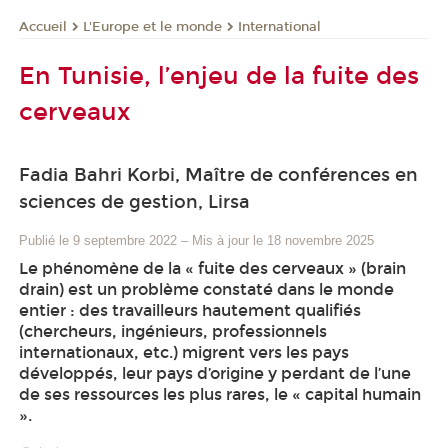
L'Europe et le monde
International
Accueil
En Tunisie, l’enjeu de la fuite des
cerveaux
Fadia Bahri Korbi, Maître de conférences en
sciences de gestion, Lirsa
Publié le 9 septembre 2022
–
Mis à jour le 18 novembre 2025
Le phénomène de la « fuite des cerveaux » (brain
drain) est un problème constaté dans le monde
entier : des travailleurs hautement qualifiés
(chercheurs, ingénieurs, professionnels
internationaux, etc.) migrent vers les pays
développés, leur pays d’origine y perdant de l’une
de ses ressources les plus rares, le « capital humain
».