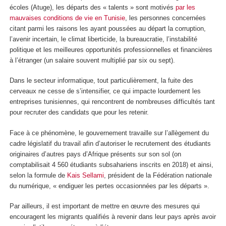
écoles (Atuge), les départs des « talents » sont motivés
par les
mauvaises conditions de vie en Tunisie
, les personnes concernées
citant parmi les raisons les ayant poussées au départ la corruption,
l’avenir incertain, le climat liberticide, la bureaucratie, l’instabilité
politique et les meilleures opportunités professionnelles et financières
à l’étranger (un salaire souvent multiplié par six ou sept).
Dans le secteur informatique, tout particulièrement, la fuite des
cerveaux ne cesse de s’intensifier, ce qui impacte lourdement les
entreprises tunisiennes, qui rencontrent de nombreuses difficultés tant
pour recruter des candidats que pour les retenir.
Face à ce phénomène, le gouvernement travaille sur l’allègement du
cadre législatif du travail afin d’autoriser le recrutement des étudiants
originaires d’autres pays d’Afrique présents sur son sol (on
comptabilisait 4 560 étudiants subsahariens inscrits en 2018) et ainsi,
selon la formule de
Kais Sellami
, président de la Fédération nationale
du numérique, « endiguer les pertes occasionnées par les départs ».
Par ailleurs, il est important de mettre en œuvre des mesures qui
encouragent les migrants qualifiés à revenir dans leur pays après avoir