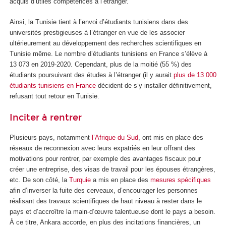
acquis d’utiles compétences à l’étranger.
Ainsi, la Tunisie tient à l’envoi d’étudiants tunisiens dans des
universités prestigieuses à l’étranger en vue de les associer
ultérieurement au développement des recherches scientifiques en
Tunisie même. Le nombre d’étudiants tunisiens en France s’élève à
13 073 en 2019-2020. Cependant, plus de la moitié (55 %) des
étudiants poursuivant des études à l’étranger (il y aurait
plus de 13 000
étudiants tunisiens en France
décident de s’y installer définitivement,
refusant tout retour en Tunisie.
Inciter à rentrer
Plusieurs pays, notamment
l’Afrique du Sud
, ont mis en place des
réseaux de reconnexion avec leurs expatriés en leur offrant des
motivations pour rentrer, par exemple des avantages fiscaux pour
créer une entreprise, des visas de travail pour les épouses étrangères,
etc. De son côté, la
Turquie
a mis en place des
mesures spécifiques
afin d’inverser la fuite des cerveaux, d’encourager les personnes
réalisant des travaux scientifiques de haut niveau à rester dans le
pays et d’accroître la main-d’œuvre talentueuse dont le pays a besoin.
À ce titre, Ankara accorde, en plus des incitations financières, un