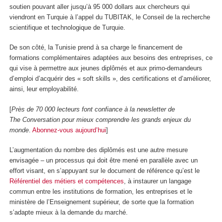
soutien pouvant aller jusqu’à 95 000 dollars aux chercheurs qui
viendront en Turquie à l’appel du TUBITAK, le Conseil de la recherche
scientifique et technologique de Turquie.
De son côté, la Tunisie prend à sa charge le financement de
formations complémentaires adaptées aux besoins des entreprises, ce
qui vise à permettre aux jeunes diplômés et aux primo-demandeurs
d’emploi d’acquérir des « soft skills », des certifications et d’améliorer,
ainsi, leur employabilité.
[
Près de 70 000 lecteurs font confiance à la newsletter de
The Conversation pour mieux comprendre les grands enjeux du
monde
.
Abonnez-vous aujourd’hui
]
L’augmentation du nombre des diplômés est une autre mesure
envisagée – un processus qui doit être mené en parallèle avec un
effort visant, en s’appuyant sur le document de référence qu’est le
Référentiel des métiers et compétences
, à instaurer un langage
commun entre les institutions de formation, les entreprises et le
ministère de l’Enseignement supérieur, de sorte que la formation
s’adapte mieux à la demande du marché.