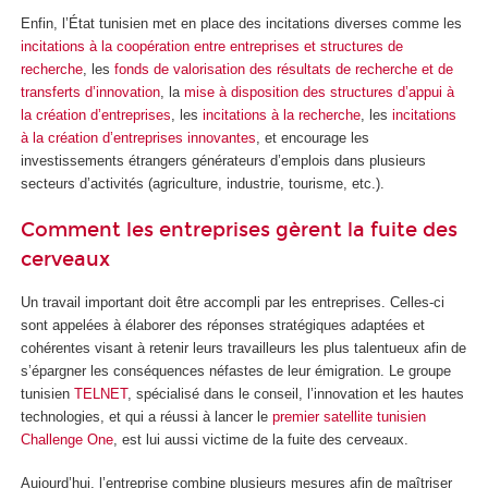
Enfin, l’État tunisien met en place des incitations diverses comme les
incitations à la coopération entre entreprises et structures de
recherche
, les
fonds de valorisation des résultats de recherche et de
transferts d’innovation
, la
mise à disposition des structures d’appui à
la création d’entreprises
, les
incitations à la recherche
, les
incitations
à la création d’entreprises innovantes
, et encourage les
investissements étrangers générateurs d’emplois dans plusieurs
secteurs d’activités (agriculture, industrie, tourisme, etc.).
Comment les entreprises gèrent la fuite des
cerveaux
Un travail important doit être accompli par les entreprises. Celles-ci
sont appelées à élaborer des réponses stratégiques adaptées et
cohérentes visant à retenir leurs travailleurs les plus talentueux afin de
s’épargner les conséquences néfastes de leur émigration. Le groupe
tunisien
TELNET
, spécialisé dans le conseil, l’innovation et les hautes
technologies, et qui a réussi à lancer le
premier satellite tunisien
Challenge One
, est lui aussi victime de la fuite des cerveaux.
Aujourd’hui, l’entreprise combine plusieurs mesures afin de maîtriser