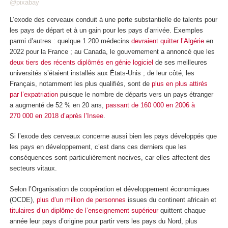
@pixabay
L’exode des cerveaux conduit à une perte substantielle de talents pour
les pays de départ et à un gain pour les pays d’arrivée. Exemples
parmi d’autres : quelque 1 200 médecins
devraient quitter l’Algérie
en
2022 pour la France ; au Canada, le gouvernement a annoncé que les
deux tiers des récents diplômés en génie logiciel
de ses meilleures
universités s’étaient installés aux États-Unis ; de leur côté, les
Français, notamment les plus qualifiés, sont de
plus en plus attirés
par l’expatriation
puisque le nombre de départs vers un pays étranger
a augmenté de 52 % en 20 ans,
passant de 160 000 en 2006 à
270 000 en 2018 d’après l’Insee
.
Si l’exode des cerveaux concerne aussi bien les pays développés que
les pays en développement, c’est dans ces derniers que les
conséquences sont particulièrement nocives, car elles affectent des
secteurs vitaux.
Selon l’Organisation de coopération et développement économiques
(OCDE),
plus d’un million de personnes
issues du continent africain et
titulaires d’un diplôme de l’enseignement supérieur
quittent chaque
année leur pays d’origine pour partir vers les pays du Nord, plus