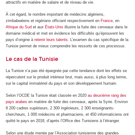
attractifs en matière de salaire et de niveau de vie.
À cet égard, le nombre important de médecins algériens,
zimbabwéens et nigérians officiant respectivement en
France
, en
Afrique du Sud
et aux
États-Unis
illustre la fuite des cerveaux dans le
domaine médical et met en évidence les difficultés qu’éprouvent les
pays d’origine à
retenir leurs talents
. L’examen du cas spécifique de la
Tunisie permet de mieux comprendre les ressorts de ces processus.
Le cas de la Tunisie
La Tunisie n’a pas été épargnée par cette tendance dont les effets se
répercutent sur le produit intérieur brut, mais aussi, à plus long terme,
sur le capital immatériel du pays et son développement humain.
Selon l’OCDE la Tunisie était classée en 2020
au deuxième rang des
pays arabes
en matière de fuite des cerveaux, après la Syrie. Environ
8 200 cadres supérieurs, 2 300 ingénieurs, 2 300 enseignants-
chercheurs, 1 000 médecins et pharmaciens, et 450 informaticiens ont
quitté le pays en 2018, d’après l’Office des Tunisiens à l’étranger.
Selon une étude menée par l’Association tunisienne des grandes