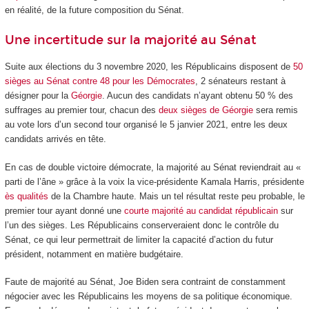
en réalité, de la future composition du Sénat.
Une incertitude sur la majorité au Sénat
Suite aux élections du 3 novembre 2020, les Républicains disposent de
50
sièges au Sénat contre 48 pour les Démocrates
, 2 sénateurs restant à
désigner pour la
Géorgie
. Aucun des candidats n’ayant obtenu 50 % des
suffrages au premier tour, chacun des
deux sièges de Géorgie
sera remis
au vote lors d’un second tour organisé le 5 janvier 2021, entre les deux
candidats arrivés en tête.
En cas de double victoire démocrate, la majorité au Sénat reviendrait au «
parti de l’âne » grâce à la voix la vice-présidente Kamala Harris, présidente
ès qualités
de la Chambre haute. Mais un tel résultat reste peu probable, le
premier tour ayant donné une
courte majorité au candidat républicain
sur
l’un des sièges. Les Républicains conserveraient donc le contrôle du
Sénat, ce qui leur permettrait de limiter la capacité d’action du futur
président, notamment en matière budgétaire.
Faute de majorité au Sénat, Joe Biden sera contraint de constamment
négocier avec les Républicains les moyens de sa politique économique.