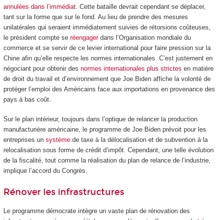
annulées dans l’immédiat
. Cette bataille devrait cependant se déplacer,
tant sur la forme que sur le fond. Au lieu de prendre des mesures
unilatérales qui seraient immédiatement suivies de rétorsions coûteuses,
le président compte se
réengager
dans l’Organisation mondiale du
commerce et se servir de ce levier international pour faire pression sur la
Chine afin qu’elle respecte les normes internationales. C’est justement en
négociant pour obtenir des
normes internationales plus strictes
en matière
de droit du travail et d’environnement que Joe Biden affiche la volonté de
protéger l’emploi des Américains face aux importations en provenance des
pays à bas coût.
Sur le plan intérieur, toujours dans l’optique de relancer la production
manufacturière américaine, le programme de Joe Biden prévoit pour les
entreprises un
système
de taxe à la délocalisation et de subvention à la
relocalisation sous forme de crédit d’impôt. Cependant, une telle évolution
de la fiscalité, tout comme la réalisation du plan de relance de l’industrie,
implique l’accord du Congrès.
Rénover les infrastructures
Le programme démocrate intègre un vaste plan de rénovation des