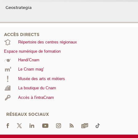
Geostrategia
ACCÈS DIRECTS
Répertoire des centres régionaux
Espace numérique de formation
Handi'Cnam
Le Cnam mag'
Musée des arts et métiers
La boutique du Cnam
Accès à l'intraCnam
RÉSEAUX SOCIAUX