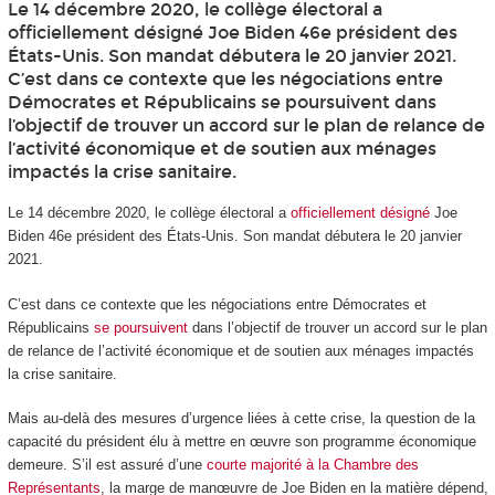
Le 14 décembre 2020, le collège électoral a
officiellement désigné Joe Biden 46e président des
États-Unis. Son mandat débutera le 20 janvier 2021.
C’est dans ce contexte que les négociations entre
Démocrates et Républicains se poursuivent dans
l’objectif de trouver un accord sur le plan de relance de
l’activité économique et de soutien aux ménages
impactés la crise sanitaire.
Le 14 décembre 2020, le collège électoral a
officiellement désigné
Joe
Biden 46
e
président des États-Unis. Son mandat débutera le 20 janvier
2021.
C’est dans ce contexte que les négociations entre Démocrates et
Républicains
se poursuivent
dans l’objectif de trouver un accord sur le plan
de relance de l’activité économique et de soutien aux ménages impactés
la crise sanitaire.
Mais au-delà des mesures d’urgence liées à cette crise, la question de la
capacité du président élu à mettre en œuvre son programme économique
demeure. S’il est assuré d’une
courte majorité à la Chambre des
Représentants
, la marge de manœuvre de Joe Biden en la matière dépend,