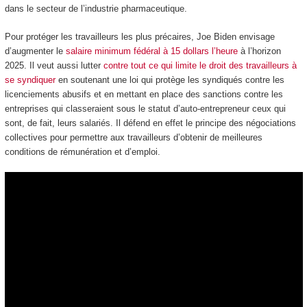
dans le secteur de l’industrie pharmaceutique.
Pour protéger les travailleurs les plus précaires, Joe Biden envisage
d’augmenter le
salaire minimum fédéral à 15 dollars l’heure
à l’horizon
2025. Il veut aussi lutter
contre tout ce qui limite le droit des travailleurs à
se syndiquer
en soutenant une loi qui protège les syndiqués contre les
licenciements abusifs et en mettant en place des sanctions contre les
entreprises qui classeraient sous le statut d’auto-entrepreneur ceux qui
sont, de fait, leurs salariés. Il défend en effet le principe des négociations
collectives pour permettre aux travailleurs d’obtenir de meilleures
conditions de rémunération et d’emploi.