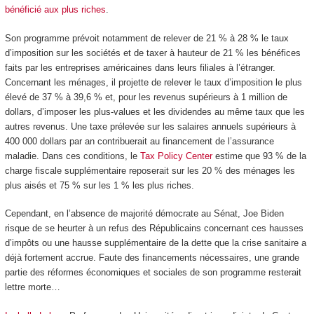
bénéficié aux plus riches
.
Son programme prévoit notamment de relever de 21 % à 28 % le taux
d’imposition sur les sociétés et de taxer à hauteur de 21 % les bénéfices
faits par les entreprises américaines dans leurs filiales à l’étranger.
Concernant les ménages, il projette de relever le taux d’imposition le plus
élevé de 37 % à 39,6 % et, pour les revenus supérieurs à 1 million de
dollars, d’imposer les plus-values et les dividendes au même taux que les
autres revenus. Une taxe prélevée sur les salaires annuels supérieurs à
400 000 dollars par an contribuerait au financement de l’assurance
maladie. Dans ces conditions, le
Tax Policy Center
estime que 93 % de la
charge fiscale supplémentaire reposerait sur les 20 % des ménages les
plus aisés et 75 % sur les 1 % les plus riches.
Cependant, en l’absence de majorité démocrate au Sénat, Joe Biden
risque de se heurter à un refus des Républicains concernant ces hausses
d’impôts ou une hausse supplémentaire de la dette que la crise sanitaire a
déjà fortement accrue. Faute des financements nécessaires, une grande
partie des réformes économiques et sociales de son programme resterait
lettre morte…