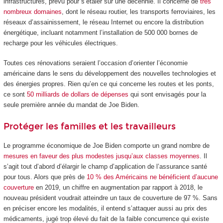
infrastructures, prévu pour s’étaler sur une décennie. Il concerne de
très
nombreux domaines
, dont le réseau routier, les transports ferroviaires, les
réseaux d’assainissement, le réseau Internet ou encore la distribution
énergétique, incluant notamment l’installation de 500 000 bornes de
recharge pour les véhicules électriques.
Toutes ces rénovations seraient l’occasion d’orienter l’économie
américaine dans le sens du développement des nouvelles technologies et
des énergies propres. Rien qu’en ce qui concerne les routes et les ponts,
ce sont
50 milliards de dollars de dépenses
qui sont envisagés pour la
seule première année du mandat de Joe Biden.
Protéger les familles et les travailleurs
Le programme économique de Joe Biden comporte un grand nombre de
mesures en faveur des plus modestes jusqu’aux classes moyennes
. Il
s’agit tout d’abord d’élargir le champ d’application de l’assurance santé
pour tous. Alors que près de
10 % des Américains ne bénéficient d’aucune
couverture
en 2019, un chiffre en augmentation par rapport à 2018, le
nouveau président voudrait atteindre un taux de couverture de 97 %. Sans
en préciser encore les modalités, il entend s’attaquer aussi au prix des
médicaments, jugé trop élevé du fait de la faible concurrence qui existe