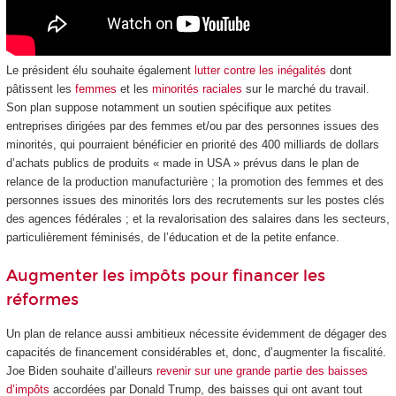
Le président élu souhaite également
lutter contre les inégalités
dont
pâtissent les
femmes
et les
minorités raciales
sur le marché du travail.
Son plan suppose notamment un soutien spécifique aux petites
entreprises dirigées par des femmes et/ou par des personnes issues des
minorités, qui pourraient bénéficier en priorité des 400 milliards de dollars
d’achats publics de produits « made in USA » prévus dans le plan de
relance de la production manufacturière ; la promotion des femmes et des
personnes issues des minorités lors des recrutements sur les postes clés
des agences fédérales ; et la revalorisation des salaires dans les secteurs,
particulièrement féminisés, de l’éducation et de la petite enfance.
Augmenter les impôts pour financer les
réformes
Un plan de relance aussi ambitieux nécessite évidemment de dégager des
capacités de financement considérables et, donc, d’augmenter la fiscalité.
Joe Biden souhaite d’ailleurs
revenir sur une grande partie des baisses
d’impôts
accordées par Donald Trump, des baisses qui ont avant tout