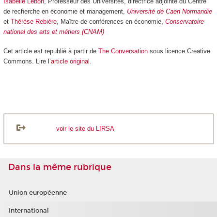
Isabelle Lebon
, Professeur des Universités, directrice adjointe du Centre
de recherche en économie et management,
Université de Caen Normandie
et
Thérèse Rebière
, Maître de conférences en économie,
Conservatoire
national des arts et métiers (CNAM)
Cet article est republié à partir de
The Conversation
sous licence Creative
Commons. Lire l’
article original
.
voir le site du LIRSA
Dans la même rubrique
Union européenne
International