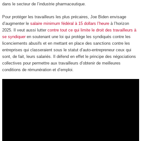
dans le secteur de l’industrie pharmaceutique.
Pour protéger les travailleurs les plus précaires, Joe Biden envisage
d’augmenter le
salaire minimum fédéral à 15 dollars l’heure
à l’horizon
2025. Il veut aussi lutter
contre tout ce qui limite le droit des travailleurs à
se syndiquer
en soutenant une loi qui protège les syndiqués contre les
licenciements abusifs et en mettant en place des sanctions contre les
entreprises qui classeraient sous le statut d’auto-entrepreneur ceux qui
sont, de fait, leurs salariés. Il défend en effet le principe des négociations
collectives pour permettre aux travailleurs d’obtenir de meilleures
conditions de rémunération et d’emploi.