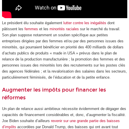
Le président élu souhaite également
lutter contre les inégalités
dont
pâtissent les
femmes
et les
minorités raciales
sur le marché du travail.
Son plan suppose notamment un soutien spécifique aux petites
entreprises dirigées par des femmes et/ou par des personnes issues des
minorités, qui pourraient bénéficier en priorité des 400 milliards de dollars
d’achats publics de produits « made in USA » prévus dans le plan de
relance de la production manufacturière ; la promotion des femmes et des
personnes issues des minorités lors des recrutements sur les postes clés
des agences fédérales ; et la revalorisation des salaires dans les secteurs,
particulièrement féminisés, de l’éducation et de la petite enfance.
Augmenter les impôts pour financer les
réformes
Un plan de relance aussi ambitieux nécessite évidemment de dégager des
capacités de financement considérables et, donc, d’augmenter la fiscalité.
Joe Biden souhaite d’ailleurs
revenir sur une grande partie des baisses
d’impôts
accordées par Donald Trump, des baisses qui ont avant tout