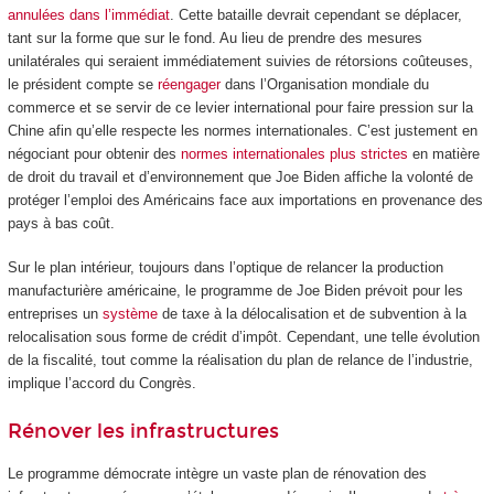
annulées dans l’immédiat
. Cette bataille devrait cependant se déplacer,
tant sur la forme que sur le fond. Au lieu de prendre des mesures
unilatérales qui seraient immédiatement suivies de rétorsions coûteuses,
le président compte se
réengager
dans l’Organisation mondiale du
commerce et se servir de ce levier international pour faire pression sur la
Chine afin qu’elle respecte les normes internationales. C’est justement en
négociant pour obtenir des
normes internationales plus strictes
en matière
de droit du travail et d’environnement que Joe Biden affiche la volonté de
protéger l’emploi des Américains face aux importations en provenance des
pays à bas coût.
Sur le plan intérieur, toujours dans l’optique de relancer la production
manufacturière américaine, le programme de Joe Biden prévoit pour les
entreprises un
système
de taxe à la délocalisation et de subvention à la
relocalisation sous forme de crédit d’impôt. Cependant, une telle évolution
de la fiscalité, tout comme la réalisation du plan de relance de l’industrie,
implique l’accord du Congrès.
Rénover les infrastructures
Le programme démocrate intègre un vaste plan de rénovation des