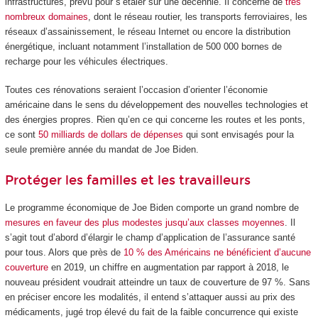
infrastructures, prévu pour s’étaler sur une décennie. Il concerne de
très
nombreux domaines
, dont le réseau routier, les transports ferroviaires, les
réseaux d’assainissement, le réseau Internet ou encore la distribution
énergétique, incluant notamment l’installation de 500 000 bornes de
recharge pour les véhicules électriques.
Toutes ces rénovations seraient l’occasion d’orienter l’économie
américaine dans le sens du développement des nouvelles technologies et
des énergies propres. Rien qu’en ce qui concerne les routes et les ponts,
ce sont
50 milliards de dollars de dépenses
qui sont envisagés pour la
seule première année du mandat de Joe Biden.
Protéger les familles et les travailleurs
Le programme économique de Joe Biden comporte un grand nombre de
mesures en faveur des plus modestes jusqu’aux classes moyennes
. Il
s’agit tout d’abord d’élargir le champ d’application de l’assurance santé
pour tous. Alors que près de
10 % des Américains ne bénéficient d’aucune
couverture
en 2019, un chiffre en augmentation par rapport à 2018, le
nouveau président voudrait atteindre un taux de couverture de 97 %. Sans
en préciser encore les modalités, il entend s’attaquer aussi au prix des
médicaments, jugé trop élevé du fait de la faible concurrence qui existe