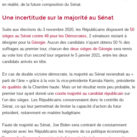
en réalité, de la future composition du Sénat.
Une incertitude sur la majorité au Sénat
Suite aux élections du 3 novembre 2020, les Républicains disposent de
50
sièges au Sénat contre 48 pour les Démocrates
, 2 sénateurs restant à
désigner pour la
Géorgie
. Aucun des candidats n’ayant obtenu 50 % des
suffrages au premier tour, chacun des
deux sièges de Géorgie
sera remis
au vote lors d’un second tour organisé le 5 janvier 2021, entre les deux
candidats arrivés en tête.
En cas de double victoire démocrate, la majorité au Sénat reviendrait au «
parti de l’âne » grâce à la voix la vice-présidente Kamala Harris, présidente
ès qualités
de la Chambre haute. Mais un tel résultat reste peu probable, le
premier tour ayant donné une
courte majorité au candidat républicain
sur
l’un des sièges. Les Républicains conserveraient donc le contrôle du
Sénat, ce qui leur permettrait de limiter la capacité d’action du futur
président, notamment en matière budgétaire.
Faute de majorité au Sénat, Joe Biden sera contraint de constamment
négocier avec les Républicains les moyens de sa politique économique.