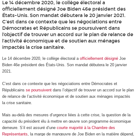
Le 14 décembre 2020, le collège électoral a
officiellement désigné Joe Biden 46e président des
États-Unis. Son mandat débutera le 20 janvier 2021.
C’est dans ce contexte que les négociations entre
Démocrates et Républicains se poursuivent dans
l’objectif de trouver un accord sur le plan de relance de
l’activité économique et de soutien aux ménages
impactés la crise sanitaire.
Le 14 décembre 2020, le collège électoral a
officiellement désigné
Joe
Biden 46
e
président des États-Unis. Son mandat débutera le 20 janvier
2021.
C’est dans ce contexte que les négociations entre Démocrates et
Républicains
se poursuivent
dans l’objectif de trouver un accord sur le plan
de relance de l’activité économique et de soutien aux ménages impactés
la crise sanitaire.
Mais au-delà des mesures d’urgence liées à cette crise, la question de la
capacité du président élu à mettre en œuvre son programme économique
demeure. S’il est assuré d’une
courte majorité à la Chambre des
Représentants
, la marge de manœuvre de Joe Biden en la matière dépend,