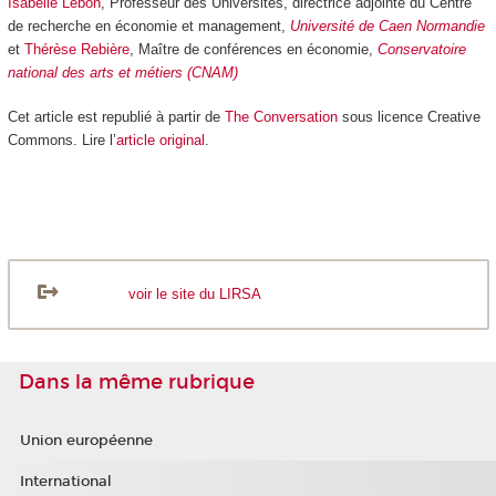
Isabelle Lebon
, Professeur des Universités, directrice adjointe du Centre
de recherche en économie et management,
Université de Caen Normandie
et
Thérèse Rebière
, Maître de conférences en économie,
Conservatoire
national des arts et métiers (CNAM)
Cet article est republié à partir de
The Conversation
sous licence Creative
Commons. Lire l’
article original
.
voir le site du LIRSA
Dans la même rubrique
Union européenne
International