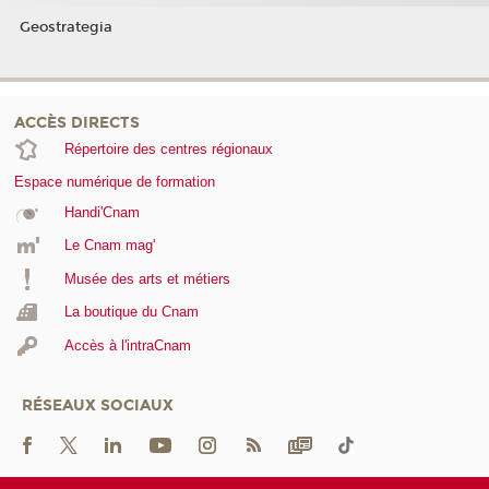
Geostrategia
ACCÈS DIRECTS
Répertoire des centres régionaux
Espace numérique de formation
Handi'Cnam
Le Cnam mag'
Musée des arts et métiers
La boutique du Cnam
Accès à l'intraCnam
RÉSEAUX SOCIAUX