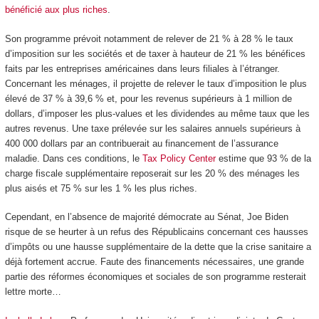
bénéficié aux plus riches
.
Son programme prévoit notamment de relever de 21 % à 28 % le taux
d’imposition sur les sociétés et de taxer à hauteur de 21 % les bénéfices
faits par les entreprises américaines dans leurs filiales à l’étranger.
Concernant les ménages, il projette de relever le taux d’imposition le plus
élevé de 37 % à 39,6 % et, pour les revenus supérieurs à 1 million de
dollars, d’imposer les plus-values et les dividendes au même taux que les
autres revenus. Une taxe prélevée sur les salaires annuels supérieurs à
400 000 dollars par an contribuerait au financement de l’assurance
maladie. Dans ces conditions, le
Tax Policy Center
estime que 93 % de la
charge fiscale supplémentaire reposerait sur les 20 % des ménages les
plus aisés et 75 % sur les 1 % les plus riches.
Cependant, en l’absence de majorité démocrate au Sénat, Joe Biden
risque de se heurter à un refus des Républicains concernant ces hausses
d’impôts ou une hausse supplémentaire de la dette que la crise sanitaire a
déjà fortement accrue. Faute des financements nécessaires, une grande
partie des réformes économiques et sociales de son programme resterait
lettre morte…