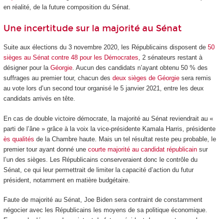
en réalité, de la future composition du Sénat.
Une incertitude sur la majorité au Sénat
Suite aux élections du 3 novembre 2020, les Républicains disposent de
50
sièges au Sénat contre 48 pour les Démocrates
, 2 sénateurs restant à
désigner pour la
Géorgie
. Aucun des candidats n’ayant obtenu 50 % des
suffrages au premier tour, chacun des
deux sièges de Géorgie
sera remis
au vote lors d’un second tour organisé le 5 janvier 2021, entre les deux
candidats arrivés en tête.
En cas de double victoire démocrate, la majorité au Sénat reviendrait au «
parti de l’âne » grâce à la voix la vice-présidente Kamala Harris, présidente
ès qualités
de la Chambre haute. Mais un tel résultat reste peu probable, le
premier tour ayant donné une
courte majorité au candidat républicain
sur
l’un des sièges. Les Républicains conserveraient donc le contrôle du
Sénat, ce qui leur permettrait de limiter la capacité d’action du futur
président, notamment en matière budgétaire.
Faute de majorité au Sénat, Joe Biden sera contraint de constamment
négocier avec les Républicains les moyens de sa politique économique.