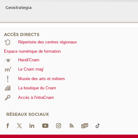
Geostrategia
ACCÈS DIRECTS
Répertoire des centres régionaux
Espace numérique de formation
Handi'Cnam
Le Cnam mag'
Musée des arts et métiers
La boutique du Cnam
Accès à l'intraCnam
RÉSEAUX SOCIAUX