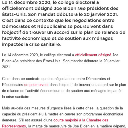
Le 14 décembre 2020, le collège électoral a
officiellement désigné Joe Biden 46e président des
États-Unis. Son mandat débutera le 20 janvier 2021.
C’est dans ce contexte que les négociations entre
Démocrates et Républicains se poursuivent dans
l’objectif de trouver un accord sur le plan de relance de
l’activité économique et de soutien aux ménages
impactés la crise sanitaire.
Le 14 décembre 2020, le collège électoral a
officiellement désigné
Joe
Biden 46
e
président des États-Unis. Son mandat débutera le 20 janvier
2021.
C’est dans ce contexte que les négociations entre Démocrates et
Républicains
se poursuivent
dans l’objectif de trouver un accord sur le plan
de relance de l’activité économique et de soutien aux ménages impactés
la crise sanitaire.
Mais au-delà des mesures d’urgence liées à cette crise, la question de la
capacité du président élu à mettre en œuvre son programme économique
demeure. S’il est assuré d’une
courte majorité à la Chambre des
Représentants
, la marge de manœuvre de Joe Biden en la matière dépend,