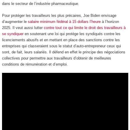
dans le secteur de l’industrie pharmaceutique.
Pour protéger les travailleurs les plus précaires, Joe Biden envisage
d’augmenter le
salaire minimum fédéral à 15 dollars l’heure
à l’horizon
2025. Il veut aussi lutter
contre tout ce qui limite le droit des travailleurs à
se syndiquer
en soutenant une loi qui protège les syndiqués contre les
licenciements abusifs et en mettant en place des sanctions contre les
entreprises qui classeraient sous le statut d’auto-entrepreneur ceux qui
sont, de fait, leurs salariés. Il défend en effet le principe des négociations
collectives pour permettre aux travailleurs d’obtenir de meilleures
conditions de rémunération et d’emploi.