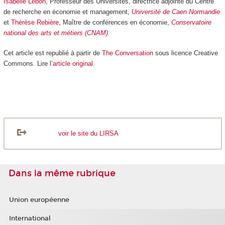
Isabelle Lebon
, Professeur des Universités, directrice adjointe du Centre
de recherche en économie et management,
Université de Caen Normandie
et
Thérèse Rebière
, Maître de conférences en économie,
Conservatoire
national des arts et métiers (CNAM)
Cet article est republié à partir de
The Conversation
sous licence Creative
Commons. Lire l’
article original
.
voir le site du LIRSA
Dans la même rubrique
Union européenne
International