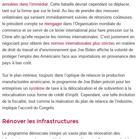
annulées dans l’immédiat
. Cette bataille devrait cependant se déplacer,
tant sur la forme que sur le fond. Au lieu de prendre des mesures
unilatérales qui seraient immédiatement suivies de rétorsions coûteuses,
le président compte se
réengager
dans l’Organisation mondiale du
commerce et se servir de ce levier international pour faire pression sur la
Chine afin qu’elle respecte les normes internationales. C’est justement en
négociant pour obtenir des
normes internationales plus strictes
en matière
de droit du travail et d’environnement que Joe Biden affiche la volonté de
protéger l’emploi des Américains face aux importations en provenance des
pays à bas coût.
Sur le plan intérieur, toujours dans l’optique de relancer la production
manufacturière américaine, le programme de Joe Biden prévoit pour les
entreprises un
système
de taxe à la délocalisation et de subvention à la
relocalisation sous forme de crédit d’impôt. Cependant, une telle évolution
de la fiscalité, tout comme la réalisation du plan de relance de l’industrie,
implique l’accord du Congrès.
Rénover les infrastructures
Le programme démocrate intègre un vaste plan de rénovation des