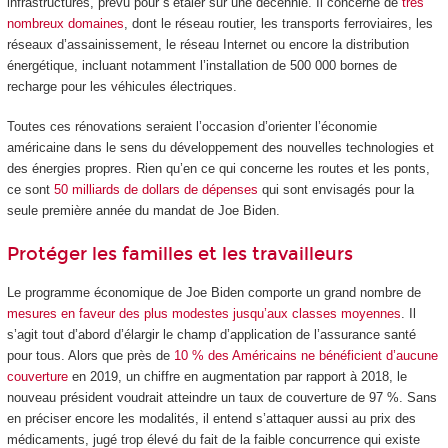
infrastructures, prévu pour s’étaler sur une décennie. Il concerne de
très
nombreux domaines
, dont le réseau routier, les transports ferroviaires, les
réseaux d’assainissement, le réseau Internet ou encore la distribution
énergétique, incluant notamment l’installation de 500 000 bornes de
recharge pour les véhicules électriques.
Toutes ces rénovations seraient l’occasion d’orienter l’économie
américaine dans le sens du développement des nouvelles technologies et
des énergies propres. Rien qu’en ce qui concerne les routes et les ponts,
ce sont
50 milliards de dollars de dépenses
qui sont envisagés pour la
seule première année du mandat de Joe Biden.
Protéger les familles et les travailleurs
Le programme économique de Joe Biden comporte un grand nombre de
mesures en faveur des plus modestes jusqu’aux classes moyennes
. Il
s’agit tout d’abord d’élargir le champ d’application de l’assurance santé
pour tous. Alors que près de
10 % des Américains ne bénéficient d’aucune
couverture
en 2019, un chiffre en augmentation par rapport à 2018, le
nouveau président voudrait atteindre un taux de couverture de 97 %. Sans
en préciser encore les modalités, il entend s’attaquer aussi au prix des
médicaments, jugé trop élevé du fait de la faible concurrence qui existe