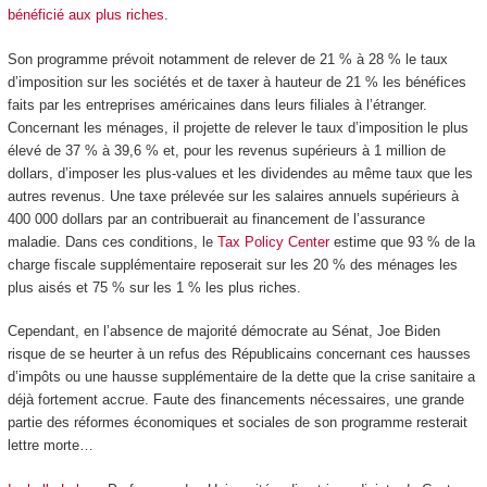
bénéficié aux plus riches
.
Son programme prévoit notamment de relever de 21 % à 28 % le taux
d’imposition sur les sociétés et de taxer à hauteur de 21 % les bénéfices
faits par les entreprises américaines dans leurs filiales à l’étranger.
Concernant les ménages, il projette de relever le taux d’imposition le plus
élevé de 37 % à 39,6 % et, pour les revenus supérieurs à 1 million de
dollars, d’imposer les plus-values et les dividendes au même taux que les
autres revenus. Une taxe prélevée sur les salaires annuels supérieurs à
400 000 dollars par an contribuerait au financement de l’assurance
maladie. Dans ces conditions, le
Tax Policy Center
estime que 93 % de la
charge fiscale supplémentaire reposerait sur les 20 % des ménages les
plus aisés et 75 % sur les 1 % les plus riches.
Cependant, en l’absence de majorité démocrate au Sénat, Joe Biden
risque de se heurter à un refus des Républicains concernant ces hausses
d’impôts ou une hausse supplémentaire de la dette que la crise sanitaire a
déjà fortement accrue. Faute des financements nécessaires, une grande
partie des réformes économiques et sociales de son programme resterait
lettre morte…