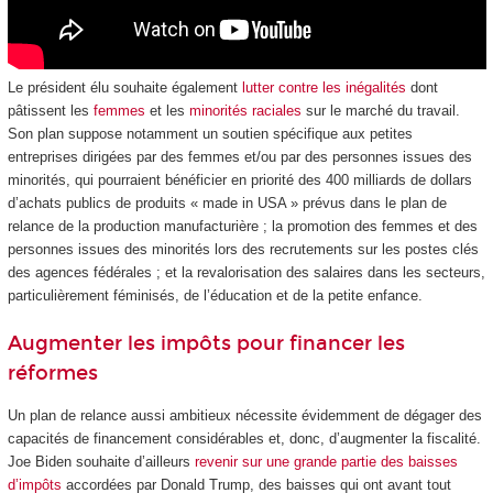
Le président élu souhaite également
lutter contre les inégalités
dont
pâtissent les
femmes
et les
minorités raciales
sur le marché du travail.
Son plan suppose notamment un soutien spécifique aux petites
entreprises dirigées par des femmes et/ou par des personnes issues des
minorités, qui pourraient bénéficier en priorité des 400 milliards de dollars
d’achats publics de produits « made in USA » prévus dans le plan de
relance de la production manufacturière ; la promotion des femmes et des
personnes issues des minorités lors des recrutements sur les postes clés
des agences fédérales ; et la revalorisation des salaires dans les secteurs,
particulièrement féminisés, de l’éducation et de la petite enfance.
Augmenter les impôts pour financer les
réformes
Un plan de relance aussi ambitieux nécessite évidemment de dégager des
capacités de financement considérables et, donc, d’augmenter la fiscalité.
Joe Biden souhaite d’ailleurs
revenir sur une grande partie des baisses
d’impôts
accordées par Donald Trump, des baisses qui ont avant tout