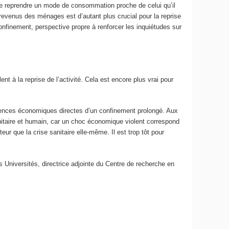
e de reprendre un mode de consommation proche de celui qu’il
 revenus des ménages est d’autant plus crucial pour la reprise
finement, perspective propre à renforcer les inquiétudes sur
 à la reprise de l’activité. Cela est encore plus vrai pour
quences économiques directes d’un confinement prolongé. Aux
sanitaire et humain, car un choc économique violent correspond
eur que la crise sanitaire elle-même. Il est trop tôt pour
s Universités, directrice adjointe du Centre de recherche en