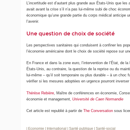
L’incertitude est d’autant plus grande aux États-Unis que les
avait avant la crise s’il n’a pas lui-même subi de choc écono
économique qu’une grande partie du corps médical anticipe un
l’avenir.
Une question de choix de société
Les perspectives sanitaires qui conduisent à confiner les pop
l’économie américaine dont le choix de société repose sur une 
En France et dans la zone euro, l’intervention de l’État, de
États-Unis, au contraire, la question de la reprise ou du main
lui-même – qu’il soit temporaire ou plus durable – à un choc fut
vérifier si les mesures adoptées en urgence pourront inverser 
Thérèse Rebière
, Maître de conférences en économie,
Conser
économie et management,
Université de Caen Normandie
Cet article est republié à partir de
The Conversation
sous lice
| Economie
| International
| Santé publique
| Santé-social