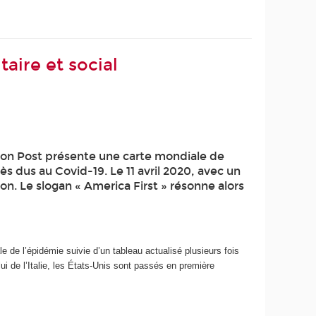
aire et social
gton Post présente une carte mondiale de
ès dus au Covid-19. Le 11 avril 2020, avec un
on. Le slogan « America First » résonne alors
 de l’épidémie suivie d’un tableau actualisé plusieurs fois
 de l’Italie, les États-Unis sont passés en première