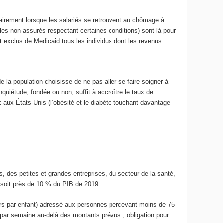
airement lorsque les salariés se retrouvent au chômage à
 les non-assurés respectant certaines conditions) sont là pour
ffet exclus de Medicaid tous les individus dont les revenus
 la population choisisse de ne pas aller se faire soigner à
nquiétude, fondée ou non, suffit à accroître le taux de
x aux États-Unis (l’obésité et le diabète touchant davantage
s, des petites et grandes entreprises, du secteur de la santé,
e, soit près de 10 % du PIB de 2019.
lars par enfant) adressé aux personnes percevant moins de 75
s par semaine au-delà des montants prévus ; obligation pour