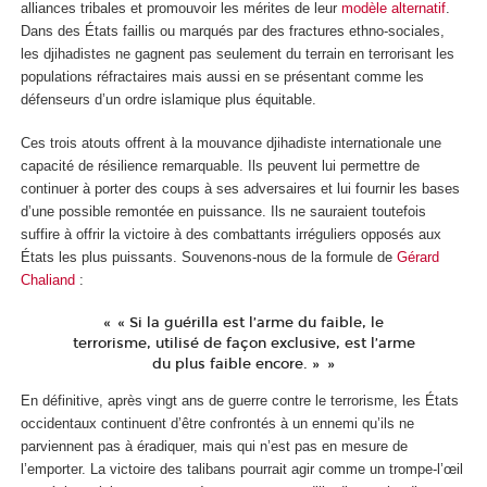
alliances tribales et promouvoir les mérites de leur
modèle alternatif
.
Dans des États faillis ou marqués par des fractures ethno-sociales,
les djihadistes ne gagnent pas seulement du terrain en terrorisant les
populations réfractaires mais aussi en se présentant comme les
défenseurs d’un ordre islamique plus équitable.
Ces trois atouts offrent à la mouvance djihadiste internationale une
capacité de résilience remarquable. Ils peuvent lui permettre de
continuer à porter des coups à ses adversaires et lui fournir les bases
d’une possible remontée en puissance. Ils ne sauraient toutefois
suffire à offrir la victoire à des combattants irréguliers opposés aux
États les plus puissants. Souvenons-nous de la formule de
Gérard
Chaliand
:
« Si la guérilla est l’arme du faible, le
terrorisme, utilisé de façon exclusive, est l’arme
du plus faible encore. »
En définitive, après vingt ans de guerre contre le terrorisme, les États
occidentaux continuent d’être confrontés à un ennemi qu’ils ne
parviennent pas à éradiquer, mais qui n’est pas en mesure de
l’emporter. La victoire des talibans pourrait agir comme un trompe-l’œil