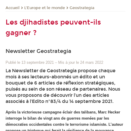
L'Europe et le monde
Geostrategia
Accueil
Les djihadistes peuvent-ils
gagner ?
Newsletter Geostrategia
Publié le 13 septembre 2021
–
Mis à jour le 24 mars 2022
La Newsletter de Geostrategia propose chaque
mois à ses lecteurs-abonnés un édito et un
bouquet de 6 articles de réflexion stratégiques,
puisés au sein de son réseau de partenaires. Nous
vous proposons de découvrir l’un des articles
associés à l’Edito n°83/4 du 14 septembre 2021.
Après la victorieuse campagne éclair des talibans, Marc Hecker
interroge le bilan de vingt ans de guerres menées par les
démocraties occidentales contre le terrorisme islamiste. L’auteur
propose un triptyque qui ferait la résilience de la mouvance