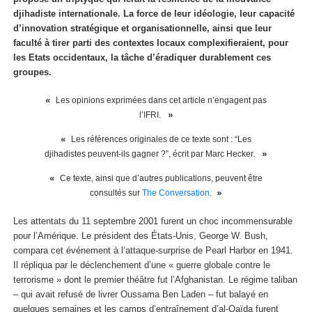
djihadiste internationale. La force de leur idéologie, leur capacité
d’innovation stratégique et organisationnelle, ainsi que leur
faculté à tirer parti des contextes locaux complexifieraient, pour
les Etats occidentaux, la tâche d’éradiquer durablement ces
groupes.
Les opinions exprimées dans cet article n’engagent pas
l’IFRI.
Les références originales de ce texte sont : “Les
djihadistes peuvent-ils gagner ?”, écrit par Marc Hecker.
Ce texte, ainsi que d’autres publications, peuvent être
consultés sur
The Conversation
.
Les attentats du 11 septembre 2001 furent un choc incommensurable
pour l’Amérique. Le président des États-Unis, George W. Bush,
compara cet événement à l’attaque-surprise de Pearl Harbor en 1941.
Il répliqua par le déclenchement d’une « guerre globale contre le
terrorisme » dont le premier théâtre fut l’Afghanistan. Le régime taliban
– qui avait refusé de livrer Oussama Ben Laden – fut balayé en
quelques semaines et les camps d’entraînement d’al-Qaïda furent