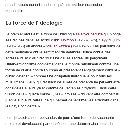
grands atouts qui ont rendu jusqu’à présent leur éradication
impossible.
La force de l’idéologie
Le premier atout est la force de l’idéologie
salafo-djihadiste
qui plonge
ses racines dans les écrits d’
Ibn Taymiyya
(1263-1328),
Sayyid Qutb
(1906-1966) ou encore
Abdallah Azzam
(1941-1989). Les partisans de
cette mouvance ont le sentiment de défendre l’islam contre des
agresseurs et d’œuvrer pour une cause sacrée. Ils perçoivent
l’interventionnisme occidental dans le monde musulman comme une
forme de guerre contre l’oumma et présentent l’engagement dans le «
djihad défensif » comme une obligation individuelle pour tous les
musulmans. Ceux qui refusent de suivre ce précepte ne peuvent être
considérés à leurs yeux comme de véritables croyants. Dans cette
vision de la « guerre sainte », les « croisés » doivent être combattus
jusque sur leurs terres, ce qui permet de légitimer les attentats dans
les pays occidentaux.
Les djihadistes sont persuadés de jouir d’une forme de supériorité
morale et développent par conséquent une détermination hors du