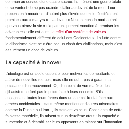
commun au service d’une cause sacrée. Ils mènent une guerre totale
et se vantent de ne pas craindre d’aller au-devant de la mort. Leur
propension à mourir est d’autant plus élevée que mille félicités sont
promises aux « martyrs ». La devise « Nous aimons la mort autant
que vous aimez la vie » n’a pas uniquement vocation à terroriser les
adversaires : elle est aussi
le reflet d’un système de valeurs
fondamentalement différent de celui des Occidentaux. La lutte contre
le djihadisme n’est peut-être pas un clash des civilisations, mais c’est
assurément un choc de valeurs.
La capacité à innover
L’idéologie est un socle essentiel pour motiver les combattants et
attirer de nouvelles recrues, mais elle ne suffit pas à garantir la
puissance d’un mouvement. Or, d’un point de vue matériel, les
djihadistes ne font pas le poids face à leurs ennemis. S’ils
engageaient toutes leurs forces dans un combat frontal face aux
armées occidentales – sans même mentionner d’autres adversaires
comme la Russie ou l’Iran –, ils seraient vaincus. Conscients de cette
faiblesse matérielle, ils misent sur un deuxième atout : la capacité à
surprendre et à déstabiliser leurs opposants en misant sur l’innovation.