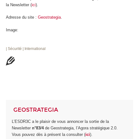
la Newsletter (
ici
).
Adresse du site :
Geostrategia
.
Image:
| Sécurité
| International
GEOSTRATEGIA
L’ESDR3C a le plaisir de vous annoncer la sortie de la
Newsletter
n°83/4
de Geostrategia, l’Agora stratégique 2.0.
Vous pouvez dès à présent la consulter (
ici
).