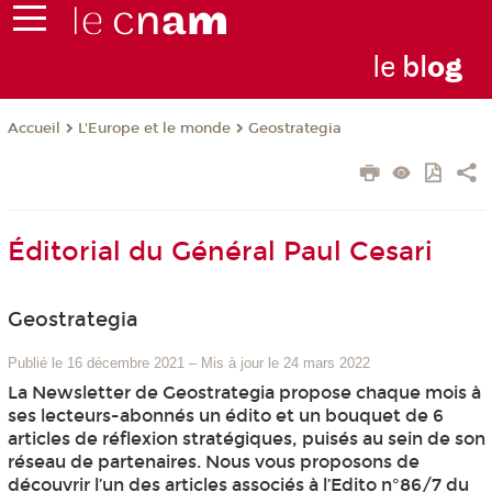
le
bl
o
g
L'Europe et le monde
Geostrategia
Accueil
Éditorial du Général Paul Cesari
Geostrategia
Publié le 16 décembre 2021
–
Mis à jour le 24 mars 2022
La Newsletter de Geostrategia propose chaque mois à
ses lecteurs-abonnés un édito et un bouquet de 6
articles de réflexion stratégiques, puisés au sein de son
réseau de partenaires. Nous vous proposons de
découvrir l’un des articles associés à l’Edito n°86/7 du