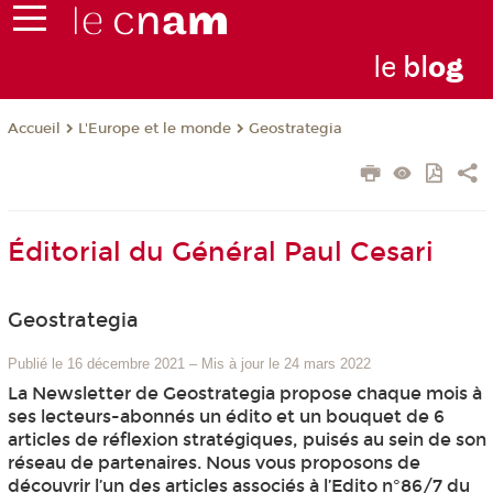
le
bl
o
g
L'Europe et le monde
Geostrategia
Accueil
Éditorial du Général Paul Cesari
Geostrategia
Publié le 16 décembre 2021
–
Mis à jour le 24 mars 2022
La Newsletter de Geostrategia propose chaque mois à
ses lecteurs-abonnés un édito et un bouquet de 6
articles de réflexion stratégiques, puisés au sein de son
réseau de partenaires. Nous vous proposons de
découvrir l’un des articles associés à l’Edito n°86/7 du