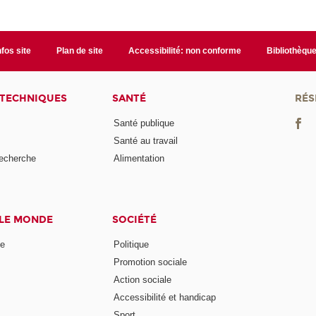
nfos site
Plan de site
Accessibilité: non conforme
Bibliothèqu
 TECHNIQUES
SANTÉ
RÉS
Santé publique
Santé au travail
recherche
Alimentation
 LE MONDE
SOCIÉTÉ
ne
Politique
Promotion sociale
Action sociale
Accessibilité et handicap
Sport