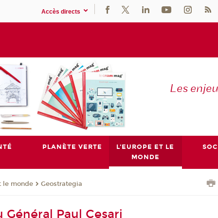
Accès directs
Les enje
NTÉ
PLANÈTE VERTE
L'EUROPE ET LE
SOC
MONDE
t le monde
Geostrategia
u Général Paul Cesari