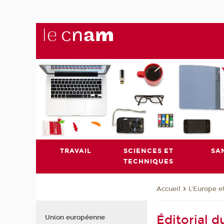
TRAVAIL
SCIENCES ET
SA
TECHNIQUES
L'Europe e
Accueil
Éditorial d
Union européenne