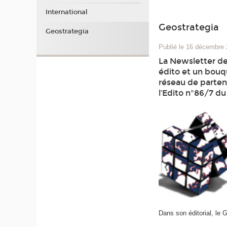
International
Geostrategia
Geostrategia
Publié le 16 décembre
La Newsletter de
édito et un bouqu
réseau de partena
l’Edito n°86/7 d
Dans son éditorial, le