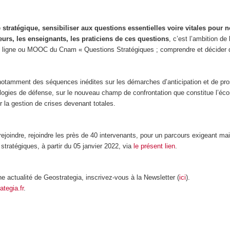
stratégique, sensibiliser aux questions essentielles voire vitales pour n
eurs, les enseignants, les praticiens de ces questions
, c’est l’ambition de
n ligne ou MOOC du Cnam « Questions Stratégiques ; comprendre et décider
tamment des séquences inédites sur les démarches d’anticipation et de pro
nologies de défense, sur le nouveau champ de confrontation que constitue l’éc
r la gestion de crises devenant totales.
joindre, rejoindre les près de 40 intervenants, pour un parcours exigeant ma
tratégiques, à partir du 05 janvier 2022, via
le présent lien
.
 actualité de Geostrategia, inscrivez-vous à la Newsletter (
ici
).
ategia.fr
.