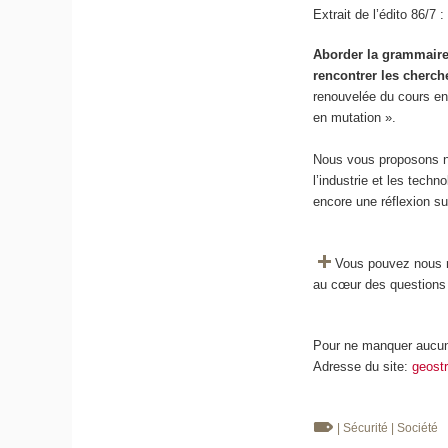
Extrait de l’édito 86/7 :
Aborder la grammaire 
rencontrer les cherch
renouvelée du cours e
en mutation ».
Nous vous proposons no
l’industrie et les tech
encore une réflexion su
Vous pouvez nous re
au cœur des questions s
Pour ne manquer aucune
Adresse du site:
geostr
| Sécurité
| Société