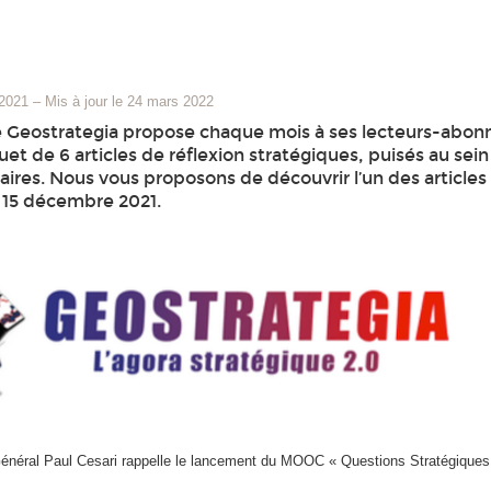
 2021
–
Mis à jour le 24 mars 2022
 Geostrategia propose chaque mois à ses lecteurs-abon
et de 6 articles de réflexion stratégiques, puisés au sei
ires. Nous vous proposons de découvrir l’un des articles
u 15 décembre 2021.
 Général Paul Cesari rappelle le lancement du MOOC « Questions Stratégiques