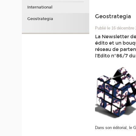
International
Geostrategia
Geostrategia
Publié le 16 décembre
La Newsletter de
édito et un bouqu
réseau de partena
l’Edito n°86/7 d
Dans son éditorial, le