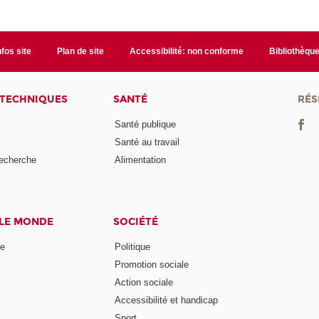
nfos site
Plan de site
Accessibilité: non conforme
Bibliothèqu
 TECHNIQUES
SANTÉ
RÉS
Santé publique
Santé au travail
recherche
Alimentation
 LE MONDE
SOCIÉTÉ
ne
Politique
Promotion sociale
Action sociale
Accessibilité et handicap
Sport