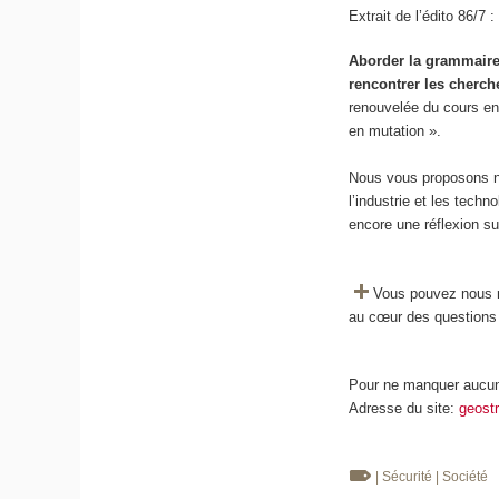
Extrait de l’édito 86/7 :
Aborder la grammaire 
rencontrer les cherch
renouvelée du cours e
en mutation ».
Nous vous proposons no
l’industrie et les tech
encore une réflexion su
Vous pouvez nous re
au cœur des questions s
Pour ne manquer aucune
Adresse du site:
geostr
| Sécurité
| Société