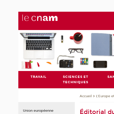
TRAVAIL
SCIENCES ET
SA
TECHNIQUES
L'Europe e
Accueil
Éditorial d
Union européenne