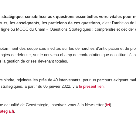
stratégique, sensibiliser aux questions essentielles voire vitales pour n
eurs, les enseignants, les praticiens de ces questions
, c’est l’ambition de
n ligne ou MOOC du Cnam « Questions Stratégiques ; comprendre et décider
tamment des séquences inédites sur les démarches d’anticipation et de pro
nologies de défense, sur le nouveau champ de confrontation que constitue l’éc
r la gestion de crises devenant totales.
joindre, rejoindre les près de 40 intervenants, pour un parcours exigeant ma
tratégiques, à partir du 05 janvier 2022, via
le présent lien
.
 actualité de Geostrategia, inscrivez-vous à la Newsletter (
ici
).
ategia.fr
.