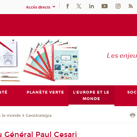
Accès directs
Les enje
NTÉ
PLANÈTE VERTE
L'EUROPE ET LE
SOC
MONDE
t le monde
Geostrategia
u Général Paul Cesari