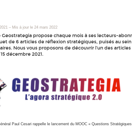
 2021
–
Mis à jour le 24 mars 2022
 Geostrategia propose chaque mois à ses lecteurs-abon
et de 6 articles de réflexion stratégiques, puisés au sei
ires. Nous vous proposons de découvrir l’un des articles
u 15 décembre 2021.
 Général Paul Cesari rappelle le lancement du MOOC « Questions Stratégiques