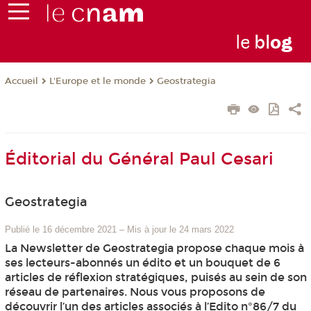
le
bl
o
g
L'Europe et le monde
Geostrategia
Accueil
Éditorial du Général Paul Cesari
Geostrategia
Publié le 16 décembre 2021
–
Mis à jour le 24 mars 2022
La Newsletter de Geostrategia propose chaque mois à
ses lecteurs-abonnés un édito et un bouquet de 6
articles de réflexion stratégiques, puisés au sein de son
réseau de partenaires. Nous vous proposons de
découvrir l’un des articles associés à l’Edito n°86/7 du