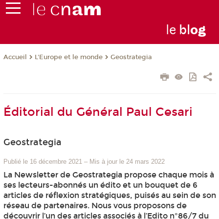
le
bl
o
g
L'Europe et le monde
Geostrategia
Accueil
Éditorial du Général Paul Cesari
Geostrategia
Publié le 16 décembre 2021
–
Mis à jour le 24 mars 2022
La Newsletter de Geostrategia propose chaque mois à
ses lecteurs-abonnés un édito et un bouquet de 6
articles de réflexion stratégiques, puisés au sein de son
réseau de partenaires. Nous vous proposons de
découvrir l’un des articles associés à l’Edito n°86/7 du