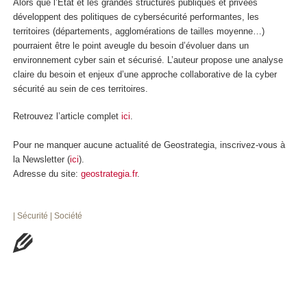
Alors que l’Etat et les grandes structures publiques et privées
développent des politiques de cybersécurité performantes, les
territoires (départements, agglomérations de tailles moyenne…)
pourraient être le point aveugle du besoin d’évoluer dans un
environnement cyber sain et sécurisé. L’auteur propose une analyse
claire du besoin et enjeux d’une approche collaborative de la cyber
sécurité au sein de ces territoires.
Retrouvez l’article complet
ici
.
Pour ne manquer aucune actualité de Geostrategia, inscrivez-vous à
la Newsletter (
ici
).
Adresse du site:
geostrategia.fr
.
| Sécurité
| Société