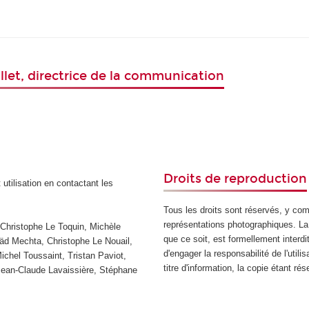
allet, directrice de la communication
Droits de reproduction
 utilisation en contactant les
Tous les droits sont réservés, y co
représentations photographiques. La 
 Christophe Le Toquin, Michèle
que ce soit, est formellement interdi
äd Mechta, Christophe Le Nouail,
d'engager la responsabilité de l'util
chel Toussaint, Tristan Paviot,
titre d'information, la copie étant ré
 Jean-Claude Lavaissière, Stéphane