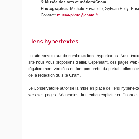
©
Musée des arts et métiers/Cnam
Photographes
: Michèle Favareille, Sylvain Pelly, Pasc
Contact:
musee-photo@cnam.fr
Liens hypertextes
Le site renvoie sur de nombreux liens hypertextes. Nous ind
site nous vous proposons d’aller. Cependant, ces pages web 
régulièrement vérifiées ne font pas partie du portail : elles n
de la rédaction du site Cnam.
Le Conservatoire autorise la mise en place de liens hypertext
vers ses pages. Néanmoins, la mention explicite du Cnam est