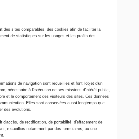
rt des sites comparables, des cookies afin de faciliter la
ement de statistiques sur les usages et les profils des
rmations de navigation sont recueillies et font l'objet d'un
m, nécessaire à l'exécution de ses missions d'intérêt public,
ombre et le comportement des visiteurs des sites. Ces données
 communication. Elles sont conservées aussi longtemps que
r des évolutions.
t d'accès, de rectification, de portabilité, d'effacement de
t, recueillies notamment par des formulaires, ou une
nt.