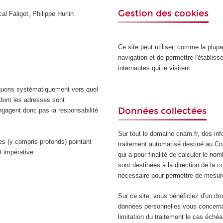
Gestion des cookies
al Faligot, Philippe Hurlin
Ce site peut utiliser, comme la plupa
navigation et de permettre l'établiss
internautes qui le visitent.
iquons systématiquement vers quel
dont les adresses sont
Données collectées
’engagent donc pas la responsabilité
Sur tout le domaine cnam.fr, des info
es (y compris profonds) pointant
traitement automatisé destiné au Cna
 impérative.
qui a pour finalité de calculer le n
sont destinées à la direction de la
nécessaire pour permettre de mesure
Sur ce site, vous bénéficiez d'un droi
données personnelles vous concernan
limitation du traitement le cas échéa