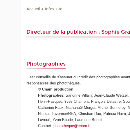
Infos site
Accueil
Directeur de la publication : Sophie Gr
Photographies
Il est conseillé de s'assurer du crédit des photographies avant
responsables des photothèques.
© Cnam production
Photographes:
Sandrine Villain, Jean-Claude Wetzel,
Henri-Pasquet, Yves Chamont, François Delastre, Sou
Catherine Faux, Nathanaël Mergui, Michel Bonnefoy, Mi
Nicolas Tavernier/REA, Christian Dao, Patricia Haim,
Lavoué, Yvan Boude, Laurence Benoit
Contact:
phototheque@cnam.fr