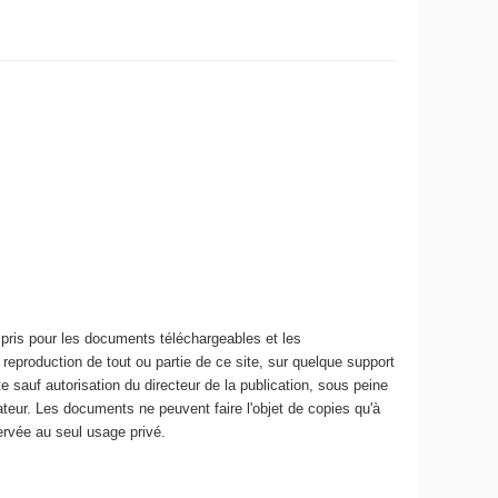
mpris pour les documents téléchargeables et les
reproduction de tout ou partie de ce site, sur quelque support
te sauf autorisation du directeur de la publication, sous peine
isateur. Les documents ne peuvent faire l'objet de copies qu'à
servée au seul usage privé.