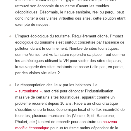
retrouvé son économie du tourisme d’avant les troubles
géopolitiques. Désormais, le risque sanitaire, réel ou perçu, peut
donc inciter à des visites virtuelles des sites, cette solution étant
exempte de risques.
L’impact écologique du tourisme. Régulièrement décrié, l’impact
écologique du tourisme s’est surtout concrétisé par l’absence de
pollution durant le confinement. Nombre de sites touristiques,
comme Venise, ont vu la nature reprendre sa place. Tout comme
les archéologues utilisent la VR pour visiter des sites disparus,
la sauvegarde des sites existants ne passe-t-elle pas, en partie,
par des visites virtuelles ?
La réappropriation des lieux par les habitants. Le
« surtourisme »
, mot créé pour dénoncer l’industrialisation
massive de certains sites touristiques, apparaît comme un
problème récurrent depuis 10 ans. Face à un choix drastique
d’équilibre entre le tissu économique local et le flux incontrôlé de
touristes, plusieurs municipalités (Venise, Split, Barcelone,
Phuket, etc.) tentent de rebondir pour construire un
nouveau
modèle économique
pour un tourisme moins dépendant de la