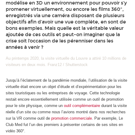
modélise en 3D un environnement pour pouvoir s’y
promener virtuellement, ou encore les films 360°,
enregistrés via une caméra disposant de plusieurs
objectifs afin d’avoir une vue complète, en sont de
bons exemples. Mais quelle est la véritable valeur
ajoutée de ces outils et peut-on imaginer que la
crise soit l’occasion de les pérenniser dans les
années à venir ?
Au printemps 2020, la visite virtuelle du Louvre a attiré 10 millions de
visiteurs en deux mois. Franz12 / Shutterstock
Jusqu’à l’éclatement de la pandémie mondiale, l’utilisation de la visite
virtuelle était encore un objet d’étude et d’expérimentation pour les
sites touristiques ou les entreprises de voyage. Cette technologie
restait encore essentiellement utilisée comme un outil de promotion
pour le site physique, comme un
outil complémentaire
durant la visite
réelle d’un site ou comme nous l’avions montré dans nos recherches
sur la VR comme outil de
promotion commerciale
. Par exemple, Le
Club Med fut l’un des premiers à présenter certains de ses sites en
vidéo 360°.