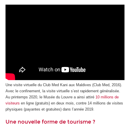
Une visite virtuelle du Club Med Kani aux Maldives (Club Med, 2016).
Avec le confinement, la visite virtuelle s’est rapidement généralisée.
Au printemps 2020, le Musée du Louvre a ainsi attiré
10 millions de
visiteurs
en ligne (gratuits) en deux mois, contre 14 millions de visites
physiques (payantes et gratuites) dans l’année 2019.
Une nouvelle forme de tourisme ?