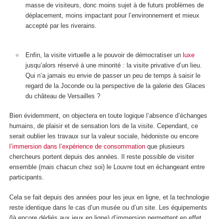
masse de visiteurs, donc moins sujet à de futurs problèmes de
déplacement, moins impactant pour l’environnement et mieux
accepté par les riverains.
Enfin, la visite virtuelle a le pouvoir de démocratiser un
luxe
jusqu’alors réservé à une minorité : la visite privative d’un lieu.
Qui n’a jamais eu envie de passer un peu de temps à saisir le
regard de la Joconde ou la perspective de la galerie des Glaces
du château de Versailles ?
Bien évidemment, on objectera en toute logique l’absence d’échanges
humains, de plaisir et de sensation lors de la visite. Cependant, ce
serait oublier les travaux sur la valeur sociale, hédoniste ou encore
l’immersion dans l’expérience de consommation
que plusieurs
chercheurs portent depuis des années. Il reste possible de visiter
ensemble (mais chacun chez soi) le Louvre tout en échangeant entre
participants.
Cela se fait depuis des années pour les jeux en ligne, et la technologie
reste identique dans le cas d’un musée ou d’un site. Les équipements
(là encore dédiés aux jeux en ligne) d’immersion permettent en effet