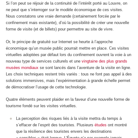
Si l’on peut se réjouir de la continuité de l’intérêt porté au Louvre, on
ne peut que s’interroger sur le modèle économique de ces visites.
Nous constatons une vraie demande (certainement forcée par le
confinement mais existante), d’où la possibilité de créer une nouvelle
forme de visite (et de billets) pour permettre au site de vivre.
Or, le principe de gratuité sur Internet se heurte à l’approche
économique qu’un musée public pourrait mettre en place. Ces visites
virtuelles adoptées par défaut lors du confinement ouvrent la voie à un
nouveau type de services culturels et une
vingtaine des plus grands
musées mondiaux
se sont lancés dans l’aventure de la visite en ligne.
Les choix techniques restent très variés : tous ne font pas appel à des
solutions immersives, mais l’expérimentation à grande échelle permet
de démocratiser l’usage de cette technologie.
Quatre éléments peuvent plaider en la faveur d’une nouvelle forme de
tourisme fondé sur les visites virtuelles.
La perception des risques liés à la visite mettra du temps à
s’effacer de l’esprit des touristes. Plusieurs
études
ont montré
que la résilience des touristes envers les destinations
« sensibles » était longue. L’Égypte n’a par exemple jamais