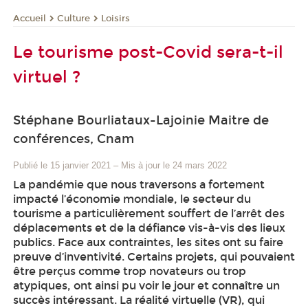
Culture
Loisirs
Accueil
Le tourisme post-Covid sera-t-il
virtuel ?
Stéphane Bourliataux-Lajoinie Maitre de
conférences, Cnam
Publié le 15 janvier 2021
–
Mis à jour le 24 mars 2022
La pandémie que nous traversons a fortement
impacté l’économie mondiale, le secteur du
tourisme a particulièrement souffert de l’arrêt des
déplacements et de la défiance vis-à-vis des lieux
publics. Face aux contraintes, les sites ont su faire
preuve d’inventivité. Certains projets, qui pouvaient
être perçus comme trop novateurs ou trop
atypiques, ont ainsi pu voir le jour et connaître un
succès intéressant. La réalité virtuelle (VR), qui