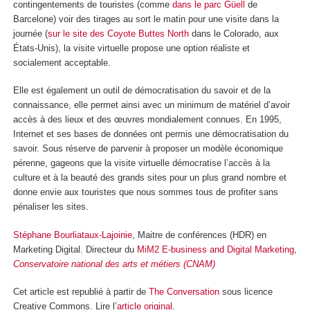
contingentements de touristes (comme
dans le parc Güell
de
Barcelone) voir des tirages au sort le matin pour une visite dans la
journée (
sur le site des Coyote Buttes North
dans le Colorado, aux
États-Unis), la visite virtuelle propose une option réaliste et
socialement acceptable.
Elle est également un outil de démocratisation du savoir et de la
connaissance, elle permet ainsi avec un minimum de matériel d’avoir
accès à des lieux et des œuvres mondialement connues. En 1995,
Internet et ses bases de données ont permis une démocratisation du
savoir. Sous réserve de parvenir à proposer un modèle économique
pérenne, gageons que la visite virtuelle démocratise l’accès à la
culture et à la beauté des grands sites pour un plus grand nombre et
donne envie aux touristes que nous sommes tous de profiter sans
pénaliser les sites.
Stéphane Bourliataux-Lajoinie
, Maitre de conférences (HDR) en
Marketing Digital. Directeur du
MiM2 E-business and Digital Marketing
,
Conservatoire national des arts et métiers (CNAM)
Cet article est republié à partir de
The Conversation
sous licence
Creative Commons. Lire l’
article original
.