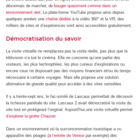
désormais de marcher, de
bouger quasiment comme dans un
environnement réel
. La plate-forme YouTube propose ainsi depuis
quelques années une
chaîne dédiée
à la vidéo 360° et la VR, des
milliers de sites et d’expériences sont ainsi accessibles gratuitement.
Démocratisation du savoir
La visite virtuelle ne remplacera pas la visite réelle, pas plus que la
télévision n’a tué le cinéma. Elle ne concerne qu’une partie des
visiteurs, les plus technophiles, les plus curieux d’explorations ou
encore ceux ne disposant pas des moyens financiers et/ou du temps
nécessaire à certains voyages. Mais elle propose une solution
alternative de grande qualité pour accéder à des sites sensibles.
Il y a trente-sept ans, le fac-similé de Lascaux permettait de découvrir
la richesse pariétale du site. Lascaux 2 avait démocratisé la visite du
site tout en protégeant l’original. Aujourd’hui,une visite virtuelle permet
d’explorer la grotte Chauvet
.
Dans un environnement où la surconsommation touristique a vu
apparaître des péages (
à l’entrée de Venise
par exemple) des