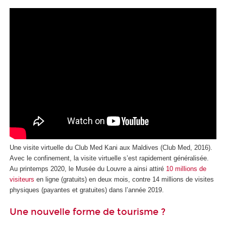
Une visite virtuelle du Club Med Kani aux Maldives (Club Med, 2016).
Avec le confinement, la visite virtuelle s’est rapidement généralisée.
Au printemps 2020, le Musée du Louvre a ainsi attiré
10 millions de
visiteurs
en ligne (gratuits) en deux mois, contre 14 millions de visites
physiques (payantes et gratuites) dans l’année 2019.
Une nouvelle forme de tourisme ?