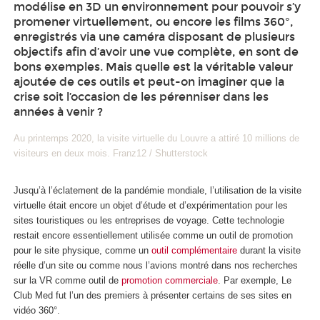
modélise en 3D un environnement pour pouvoir s’y
promener virtuellement, ou encore les films 360°,
enregistrés via une caméra disposant de plusieurs
objectifs afin d’avoir une vue complète, en sont de
bons exemples. Mais quelle est la véritable valeur
ajoutée de ces outils et peut-on imaginer que la
crise soit l’occasion de les pérenniser dans les
années à venir ?
Au printemps 2020, la visite virtuelle du Louvre a attiré 10 millions de
visiteurs en deux mois. Franz12 / Shutterstock
Jusqu’à l’éclatement de la pandémie mondiale, l’utilisation de la visite
virtuelle était encore un objet d’étude et d’expérimentation pour les
sites touristiques ou les entreprises de voyage. Cette technologie
restait encore essentiellement utilisée comme un outil de promotion
pour le site physique, comme un
outil complémentaire
durant la visite
réelle d’un site ou comme nous l’avions montré dans nos recherches
sur la VR comme outil de
promotion commerciale
. Par exemple, Le
Club Med fut l’un des premiers à présenter certains de ses sites en
vidéo 360°.