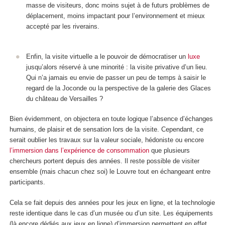
masse de visiteurs, donc moins sujet à de futurs problèmes de
déplacement, moins impactant pour l’environnement et mieux
accepté par les riverains.
Enfin, la visite virtuelle a le pouvoir de démocratiser un
luxe
jusqu’alors réservé à une minorité : la visite privative d’un lieu.
Qui n’a jamais eu envie de passer un peu de temps à saisir le
regard de la Joconde ou la perspective de la galerie des Glaces
du château de Versailles ?
Bien évidemment, on objectera en toute logique l’absence d’échanges
humains, de plaisir et de sensation lors de la visite. Cependant, ce
serait oublier les travaux sur la valeur sociale, hédoniste ou encore
l’immersion dans l’expérience de consommation
que plusieurs
chercheurs portent depuis des années. Il reste possible de visiter
ensemble (mais chacun chez soi) le Louvre tout en échangeant entre
participants.
Cela se fait depuis des années pour les jeux en ligne, et la technologie
reste identique dans le cas d’un musée ou d’un site. Les équipements
(là encore dédiés aux jeux en ligne) d’immersion permettent en effet