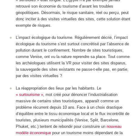
retrouvé son économie du tourisme d’avant les troubles
géopolitiques. Désormais, le risque sanitaire, réel ou perçu, peut
donc inciter à des visites virtuelles des sites, cette solution étant
exempte de risques.
L’impact écologique du tourisme. Régulièrement décrié, l’impact
écologique du tourisme s’est surtout concrétisé par l’absence de
pollution durant le confinement. Nombre de sites touristiques,
comme Venise, ont vu la nature reprendre sa place. Tout comme
les archéologues utilisent la VR pour visiter des sites disparus,
la sauvegarde des sites existants ne passe-t-elle pas, en partie,
par des visites virtuelles ?
La réappropriation des lieux par les habitants. Le
« surtourisme »
, mot créé pour dénoncer l’industrialisation
massive de certains sites touristiques, apparaît comme un
problème récurrent depuis 10 ans. Face à un choix drastique
d’équilibre entre le tissu économique local et le flux incontrôlé de
touristes, plusieurs municipalités (Venise, Split, Barcelone,
Phuket, etc.) tentent de rebondir pour construire un
nouveau
modèle économique
pour un tourisme moins dépendant de la