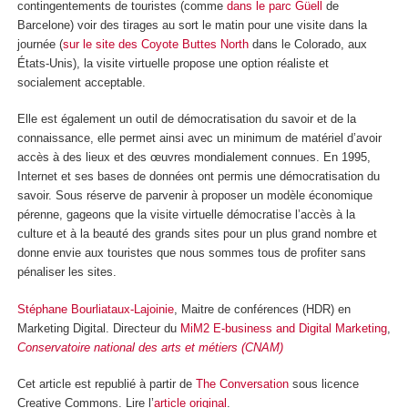
contingentements de touristes (comme
dans le parc Güell
de
Barcelone) voir des tirages au sort le matin pour une visite dans la
journée (
sur le site des Coyote Buttes North
dans le Colorado, aux
États-Unis), la visite virtuelle propose une option réaliste et
socialement acceptable.
Elle est également un outil de démocratisation du savoir et de la
connaissance, elle permet ainsi avec un minimum de matériel d’avoir
accès à des lieux et des œuvres mondialement connues. En 1995,
Internet et ses bases de données ont permis une démocratisation du
savoir. Sous réserve de parvenir à proposer un modèle économique
pérenne, gageons que la visite virtuelle démocratise l’accès à la
culture et à la beauté des grands sites pour un plus grand nombre et
donne envie aux touristes que nous sommes tous de profiter sans
pénaliser les sites.
Stéphane Bourliataux-Lajoinie
, Maitre de conférences (HDR) en
Marketing Digital. Directeur du
MiM2 E-business and Digital Marketing
,
Conservatoire national des arts et métiers (CNAM)
Cet article est republié à partir de
The Conversation
sous licence
Creative Commons. Lire l’
article original
.