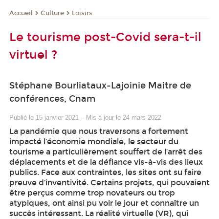
Culture
Loisirs
Accueil
Le tourisme post-Covid sera-t-il
virtuel ?
Stéphane Bourliataux-Lajoinie Maitre de
conférences, Cnam
Publié le 15 janvier 2021
–
Mis à jour le 24 mars 2022
La pandémie que nous traversons a fortement
impacté l’économie mondiale, le secteur du
tourisme a particulièrement souffert de l’arrêt des
déplacements et de la défiance vis-à-vis des lieux
publics. Face aux contraintes, les sites ont su faire
preuve d’inventivité. Certains projets, qui pouvaient
être perçus comme trop novateurs ou trop
atypiques, ont ainsi pu voir le jour et connaître un
succès intéressant. La réalité virtuelle (VR), qui