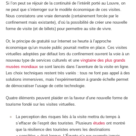
Si l’on peut se réjouir de la continuité de l’intérêt porté au Louvre, on
ne peut que s’interroger sur le modèle économique de ces visites.
Nous constatons une vraie demande (certainement forcée par le
confinement mais existante), d’où la possibilité de créer une nouvelle
forme de visite (et de billets) pour permettre au site de vivre.
Or, le principe de gratuité sur Internet se heurte à l’approche
économique qu’un musée public pourrait mettre en place. Ces visites
virtuelles adoptées par défaut lors du confinement ouvrent la voie à un
nouveau type de services culturels et une
vingtaine des plus grands
musées mondiaux
se sont lancés dans l’aventure de la visite en ligne.
Les choix techniques restent très variés : tous ne font pas appel à des
solutions immersives, mais l’expérimentation à grande échelle permet
de démocratiser l’usage de cette technologie.
Quatre éléments peuvent plaider en la faveur d’une nouvelle forme de
tourisme fondé sur les visites virtuelles.
La perception des risques liés à la visite mettra du temps à
s’effacer de l’esprit des touristes. Plusieurs
études
ont montré
que la résilience des touristes envers les destinations
« sensibles » était longue. L’Égypte n’a par exemple jamais