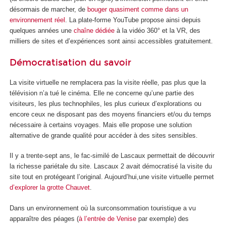
désormais de marcher, de
bouger quasiment comme dans un
environnement réel
. La plate-forme YouTube propose ainsi depuis
quelques années une
chaîne dédiée
à la vidéo 360° et la VR, des
milliers de sites et d’expériences sont ainsi accessibles gratuitement.
Démocratisation du savoir
La visite virtuelle ne remplacera pas la visite réelle, pas plus que la
télévision n’a tué le cinéma. Elle ne concerne qu’une partie des
visiteurs, les plus technophiles, les plus curieux d’explorations ou
encore ceux ne disposant pas des moyens financiers et/ou du temps
nécessaire à certains voyages. Mais elle propose une solution
alternative de grande qualité pour accéder à des sites sensibles.
Il y a trente-sept ans, le fac-similé de Lascaux permettait de découvrir
la richesse pariétale du site. Lascaux 2 avait démocratisé la visite du
site tout en protégeant l’original. Aujourd’hui,une visite virtuelle permet
d’explorer la grotte Chauvet
.
Dans un environnement où la surconsommation touristique a vu
apparaître des péages (
à l’entrée de Venise
par exemple) des