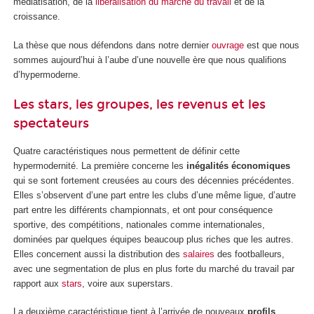
médiatisation, de la
libéralisation du marché du travail
et de la
croissance.
La thèse que nous défendons dans notre dernier
ouvrage
est que nous
sommes aujourd’hui à l’aube d’une nouvelle ère que nous qualifions
d’hypermoderne.
Les stars, les groupes, les revenus et les
spectateurs
Quatre caractéristiques nous permettent de définir cette
hypermodernité. La première concerne les
inégalités économiques
qui se sont fortement creusées au cours des décennies précédentes.
Elles s’observent d’une part entre les clubs d’une même ligue, d’autre
part entre les différents championnats, et ont pour conséquence
sportive, des compétitions, nationales comme internationales,
dominées par quelques équipes beaucoup plus riches que les autres.
Elles concernent aussi la distribution des
salaires
des footballeurs,
avec une segmentation de plus en plus forte du marché du travail par
rapport aux
stars
, voire aux superstars.
La deuxième caractéristique tient à l’arrivée de nouveaux
profils