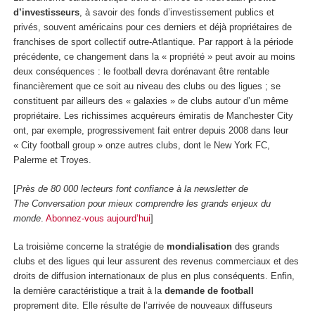
d’investisseurs
, à savoir des fonds d’investissement publics et
privés, souvent américains pour ces derniers et déjà propriétaires de
franchises de sport collectif outre-Atlantique. Par rapport à la période
précédente, ce changement dans la « propriété » peut avoir au moins
deux conséquences : le football devra dorénavant être rentable
financièrement que ce soit au niveau des clubs ou des ligues ; se
constituent par ailleurs des « galaxies » de clubs autour d’un même
propriétaire. Les richissimes acquéreurs émiratis de Manchester City
ont, par exemple, progressivement fait entrer depuis 2008 dans leur
« City football group » onze autres clubs, dont le New York FC,
Palerme et Troyes.
[
Près de 80 000 lecteurs font confiance à la newsletter de
The Conversation pour mieux comprendre les grands enjeux du
monde
.
Abonnez-vous aujourd’hui
]
La troisième concerne la stratégie de
mondialisation
des grands
clubs et des ligues qui leur assurent des revenus commerciaux et des
droits de diffusion internationaux de plus en plus conséquents. Enfin,
la dernière caractéristique a trait à la
demande de football
proprement dite. Elle résulte de l’arrivée de nouveaux diffuseurs