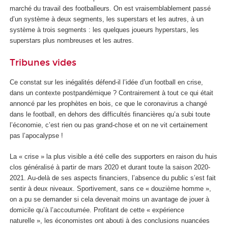
marché du travail des footballeurs. On est vraisemblablement passé
d’un système à deux segments, les superstars et les autres, à un
système à trois segments : les quelques joueurs hyperstars, les
superstars plus nombreuses et les autres.
Tribunes vides
Ce constat sur les inégalités défend-il l’idée d’un football en crise,
dans un contexte postpandémique ? Contrairement à tout ce qui était
annoncé par les prophètes en bois, ce que le coronavirus a changé
dans le football, en dehors des difficultés financières qu’a subi toute
l’économie, c’est rien ou pas grand-chose et on ne vit certainement
pas l’apocalypse !
La « crise » la plus visible a été celle des supporters en raison du huis
clos généralisé à partir de mars 2020 et durant toute la saison 2020-
2021. Au-delà de ses aspects financiers, l’absence du public s’est fait
sentir à deux niveaux. Sportivement, sans ce « douzième homme »,
on a pu se demander si cela devenait moins un avantage de jouer à
domicile qu’à l’accoutumée. Profitant de cette « expérience
naturelle », les économistes ont abouti à des conclusions nuancées