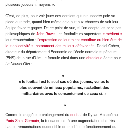
plusieurs joueurs « moyens ».
C’est, de plus, pour voir jouer ces derniers qu’un supporter paie sa
place au stade, quand bien même cela nuit aux chances de voir leur
équipe favorite gagner. De ce point de vue, si l’on adopte les principes
philosophiques de
John Rawls
, les footballeurs superstars
« méritent »
leur rémunération :
l’expression de leur talent contribue au bien-être de
la « collectivité », notamment des milieux défavorisés
. Daniel Cohen,
directeur du département d’Économie de l’école normale supérieure
(ENS) de la rue d’Ulm, le formule ainsi dans une
chronique
écrite pour
Le Nouvel Obs
:
« le football est le seul cas où des jeunes, venus le
plus souvent de milieux populaires, rackettent des
milliardaires avec le consentement de ceux-ci. »
Comme le suggère le prolongement du
contrat
de Kylian Mbappé au
Paris Saint-Germain
, la tendance est à une augmentation des très
hautes rémunérations susceptible de modifier le fonctionnement du