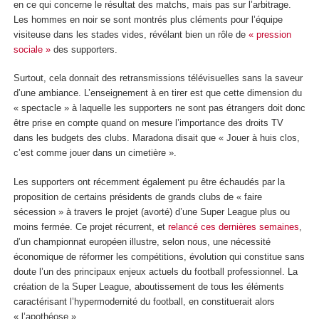
en ce qui concerne le résultat des matchs, mais pas sur l’arbitrage.
Les hommes en noir se sont montrés plus cléments pour l’équipe
visiteuse dans les stades vides, révélant bien un rôle de
« pression
sociale »
des supporters.
Surtout, cela donnait des retransmissions télévisuelles sans la saveur
d’une ambiance. L’enseignement à en tirer est que cette dimension du
« spectacle » à laquelle les supporters ne sont pas étrangers doit donc
être prise en compte quand on mesure l’importance des droits TV
dans les budgets des clubs. Maradona disait que « Jouer à huis clos,
c’est comme jouer dans un cimetière ».
Les supporters ont récemment également pu être échaudés par la
proposition de certains présidents de grands clubs de « faire
sécession » à travers le projet (avorté) d’une Super League plus ou
moins fermée. Ce projet récurrent, et
relancé ces dernières semaines
,
d’un championnat européen illustre, selon nous, une nécessité
économique de réformer les compétitions, évolution qui constitue sans
doute l’un des principaux enjeux actuels du football professionnel. La
création de la Super League, aboutissement de tous les éléments
caractérisant l’hypermodernité du football, en constituerait alors
« l’apothéose ».