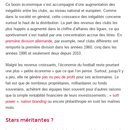
Ce boom économique s’est accompagné d’une augmentation des
inégalités entre les clubs, au niveau national et européen. Comme
dans la société en général, cette croissance des inégalités concerne
surtout le haut de la distribution. La part des revenus des clubs les
plus huppés a augmenté dans le chiffre d’affaires des ligues, ce qui
sportivement s’est traduit par une concentration accrue des titres. En
première division allemande
, par exemple, neuf clubs différents ont
remporté la première division dans les années 1960, cinq dans les
années 1990 et seulement deux depuis 2010.
Malgré les revenus croissants, l’économie du football reste pourtant
une plus « petite économie » que ce que l’on pense. Surtout, jusqu’il y
a peu, elle ne génère
pas ou peu de profit
pour ses actionnaires. Le
fait est que de nombreux propriétaires, milliardaires ou fonds
souverains, achètent des équipes bien souvent pour d’autres raisons
que la simple rentabilité financière de leurs investissements : «
soft
power
»,
nation branding
ou encore philanthropie en sont les maîtres
mots.
Stars méritantes ?