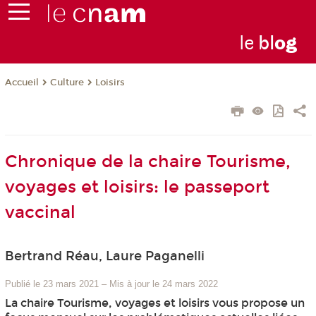
le
bl
o
g
Culture
Loisirs
Accueil
Chronique de la chaire Tourisme,
voyages et loisirs: le passeport
vaccinal
Bertrand Réau, Laure Paganelli
Publié le 23 mars 2021
–
Mis à jour le 24 mars 2022
La chaire Tourisme, voyages et loisirs vous propose un