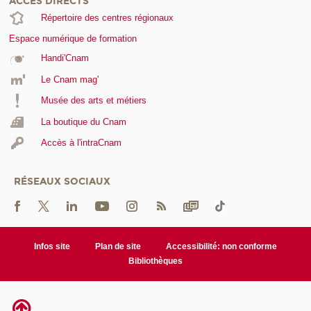
ACCÈS DIRECTS
Répertoire des centres régionaux
Espace numérique de formation
Handi'Cnam
Le Cnam mag'
Musée des arts et métiers
La boutique du Cnam
Accès à l'intraCnam
RÉSEAUX SOCIAUX
Infos site
Plan de site
Accessibilité: non conforme
Bibliothèques