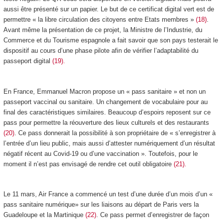
aussi être présenté sur un papier. Le but de ce certificat digital vert est de
permettre « la libre circulation des citoyens entre Etats membres »
(18)
.
Avant même la présentation de ce projet, la Ministre de l’Industrie, du
Commerce et du Tourisme espagnole a fait savoir que son pays testerait le
dispositif au cours d’une phase pilote afin de vérifier l’adaptabilité du
passeport digital
(19).
En France, Emmanuel Macron propose un « pass sanitaire » et non un
passeport vaccinal ou sanitaire. Un changement de vocabulaire pour au
final des caractéristiques similaires. Beaucoup d’espoirs reposent sur ce
pass pour permettre la réouverture des lieux culturels et des restaurants
(20)
. Ce pass donnerait la possibilité à son propriétaire de « s’enregistrer à
l’entrée d’un lieu public, mais aussi d’attester numériquement d’un résultat
négatif récent au Covid-19 ou d’une vaccination ». Toutefois, pour le
moment il n’est pas envisagé de rendre cet outil obligatoire
(21).
Le 11 mars, Air France a commencé un test d’une durée d’un mois d’un «
pass sanitaire numérique» sur les liaisons au départ de Paris vers la
Guadeloupe et la Martinique
(22)
. Ce pass permet d’enregistrer de façon