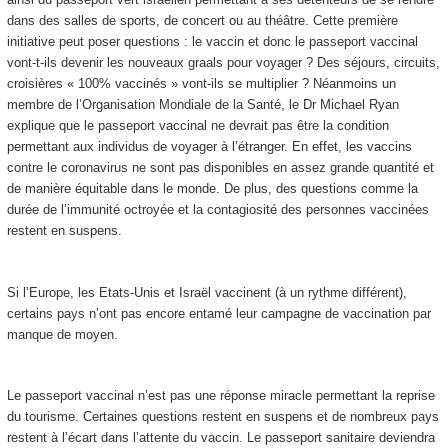
dans des salles de sports, de concert ou au théâtre. Cette première
initiative peut poser questions : le vaccin et donc le passeport vaccinal
vont-t-ils devenir les nouveaux graals pour voyager ? Des séjours, circuits,
croisières « 100% vaccinés » vont-ils se multiplier ? Néanmoins un
membre de l’Organisation Mondiale de la Santé, le Dr Michael Ryan
explique que le passeport vaccinal ne devrait pas être la condition
permettant aux individus de voyager à l’étranger. En effet, les vaccins
contre le coronavirus ne sont pas disponibles en assez grande quantité et
de manière équitable dans le monde. De plus, des questions comme la
durée de l’immunité octroyée et la contagiosité des personnes vaccinées
restent en suspens.
Si l’Europe, les Etats-Unis et Israël vaccinent (à un rythme différent),
certains pays n’ont pas encore entamé leur campagne de vaccination par
manque de moyen.
Le passeport vaccinal n’est pas une réponse miracle permettant la reprise
du tourisme. Certaines questions restent en suspens et de nombreux pays
restent à l’écart dans l’attente du vaccin. Le passeport sanitaire deviendra