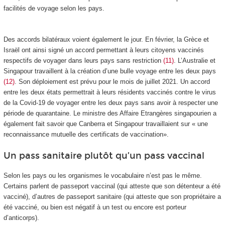
facilités de voyage selon les pays.
Des accords bilatéraux voient également le jour. En février, la Grèce et
Israël ont ainsi signé un accord permettant à leurs citoyens vaccinés
respectifs de voyager dans leurs pays sans restriction
(11)
. L’Australie et
Singapour travaillent à la création d’une bulle voyage entre les deux pays
(12)
. Son déploiement est prévu pour le mois de juillet 2021. Un accord
entre les deux états permettrait à leurs résidents vaccinés contre le virus
de la Covid-19 de voyager entre les deux pays sans avoir à respecter une
période de quarantaine. Le ministre des Affaire Etrangères singapourien a
également fait savoir que Canberra et Singapour travaillaient sur « une
reconnaissance mutuelle des certificats de vaccination».
Un pass sanitaire plutôt qu’un pass vaccinal
Selon les pays ou les organismes le vocabulaire n’est pas le même.
Certains parlent de passeport vaccinal (qui atteste que son détenteur a été
vacciné), d’autres de passeport sanitaire (qui atteste que son propriétaire a
été vacciné, ou bien est négatif à un test ou encore est porteur
d’anticorps).