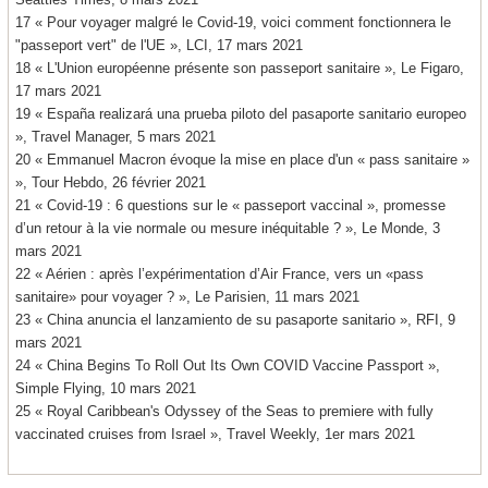
17 « Pour voyager malgré le Covid-19, voici comment fonctionnera le
"passeport vert" de l'UE », LCI, 17 mars 2021
18 « L'Union européenne présente son passeport sanitaire », Le Figaro,
17 mars 2021
19 « España realizará una prueba piloto del pasaporte sanitario europeo
», Travel Manager, 5 mars 2021
20 « Emmanuel Macron évoque la mise en place d'un « pass sanitaire »
», Tour Hebdo, 26 février 2021
21 « Covid-19 : 6 questions sur le « passeport vaccinal », promesse
d’un retour à la vie normale ou mesure inéquitable ? », Le Monde, 3
mars 2021
22 « Aérien : après l’expérimentation d’Air France, vers un «pass
sanitaire» pour voyager ? », Le Parisien, 11 mars 2021
23 « China anuncia el lanzamiento de su pasaporte sanitario », RFI, 9
mars 2021
24 « China Begins To Roll Out Its Own COVID Vaccine Passport »,
Simple Flying, 10 mars 2021
25 « Royal Caribbean's Odyssey of the Seas to premiere with fully
vaccinated cruises from Israel », Travel Weekly, 1er mars 2021