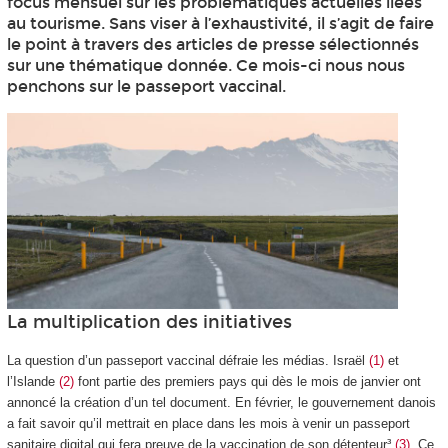
focus mensuel sur les problématiques actuelles liées
au tourisme. Sans viser à l’exhaustivité, il s’agit de faire
le point à travers des articles de presse sélectionnés
sur une thématique donnée. Ce mois-ci nous nous
penchons sur le passeport vaccinal.
La multiplication des initiatives
La question d’un passeport vaccinal défraie les médias. Israël
(1)
et
l’Islande
(2)
font partie des premiers pays qui dès le mois de janvier ont
annoncé la création d’un tel document. En février, le gouvernement danois
a fait savoir qu’il mettrait en place dans les mois à venir un passeport
sanitaire digital qui fera preuve de la vaccination de son détenteur³
(3)
. Ce