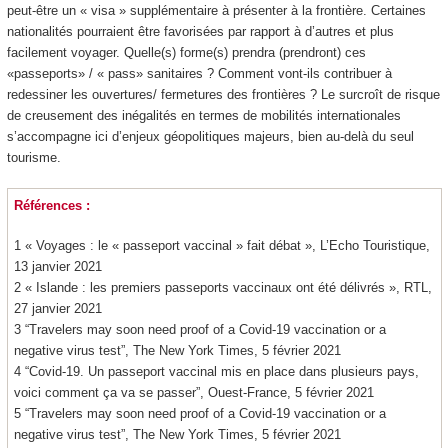
peut-être un « visa » supplémentaire à présenter à la frontière. Certaines
nationalités pourraient être favorisées par rapport à d’autres et plus
facilement voyager. Quelle(s) forme(s) prendra (prendront) ces
«passeports» / « pass» sanitaires ? Comment vont-ils contribuer à
redessiner les ouvertures/ fermetures des frontières ? Le surcroît de risque
de creusement des inégalités en termes de mobilités internationales
s’accompagne ici d’enjeux géopolitiques majeurs, bien au-delà du seul
tourisme.
Références :
1 « Voyages : le « passeport vaccinal » fait débat », L’Echo Touristique,
13 janvier 2021
2 « Islande : les premiers passeports vaccinaux ont été délivrés », RTL,
27 janvier 2021
3 “Travelers may soon need proof of a Covid-19 vaccination or a
negative virus test”, The New York Times, 5 février 2021
4 “Covid-19. Un passeport vaccinal mis en place dans plusieurs pays,
voici comment ça va se passer”, Ouest-France, 5 février 2021
5 “Travelers may soon need proof of a Covid-19 vaccination or a
negative virus test”, The New York Times, 5 février 2021