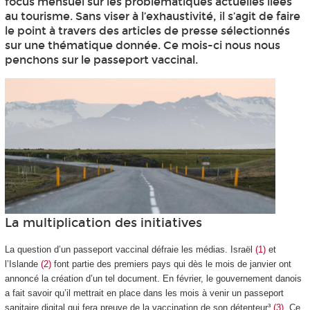
focus mensuel sur les problématiques actuelles liées
au tourisme. Sans viser à l’exhaustivité, il s’agit de faire
le point à travers des articles de presse sélectionnés
sur une thématique donnée. Ce mois-ci nous nous
penchons sur le passeport vaccinal.
La multiplication des initiatives
La question d’un passeport vaccinal défraie les médias. Israël
(1)
et
l’Islande
(2)
font partie des premiers pays qui dès le mois de janvier ont
annoncé la création d’un tel document. En février, le gouvernement danois
a fait savoir qu’il mettrait en place dans les mois à venir un passeport
sanitaire digital qui fera preuve de la vaccination de son détenteur³
(3)
. Ce