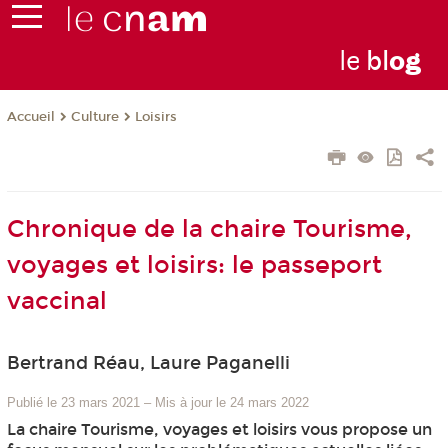
le
bl
o
g
Culture
Loisirs
Accueil
Chronique de la chaire Tourisme,
voyages et loisirs: le passeport
vaccinal
Bertrand Réau, Laure Paganelli
Publié le 23 mars 2021
–
Mis à jour le 24 mars 2022
La chaire Tourisme, voyages et loisirs vous propose un