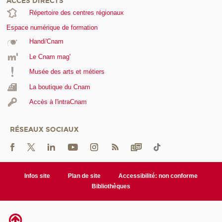
ACCÈS DIRECTS
Répertoire des centres régionaux
Espace numérique de formation
Handi'Cnam
Le Cnam mag'
Musée des arts et métiers
La boutique du Cnam
Accès à l'intraCnam
RÉSEAUX SOCIAUX
Infos site
Plan de site
Accessibilité: non conforme
Bibliothèques