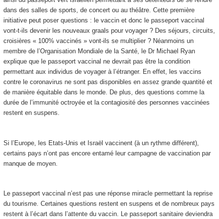
dans des salles de sports, de concert ou au théâtre. Cette première
initiative peut poser questions : le vaccin et donc le passeport vaccinal
vont-t-ils devenir les nouveaux graals pour voyager ? Des séjours, circuits,
croisières « 100% vaccinés » vont-ils se multiplier ? Néanmoins un
membre de l’Organisation Mondiale de la Santé, le Dr Michael Ryan
explique que le passeport vaccinal ne devrait pas être la condition
permettant aux individus de voyager à l’étranger. En effet, les vaccins
contre le coronavirus ne sont pas disponibles en assez grande quantité et
de manière équitable dans le monde. De plus, des questions comme la
durée de l’immunité octroyée et la contagiosité des personnes vaccinées
restent en suspens.
Si l’Europe, les Etats-Unis et Israël vaccinent (à un rythme différent),
certains pays n’ont pas encore entamé leur campagne de vaccination par
manque de moyen.
Le passeport vaccinal n’est pas une réponse miracle permettant la reprise
du tourisme. Certaines questions restent en suspens et de nombreux pays
restent à l’écart dans l’attente du vaccin. Le passeport sanitaire deviendra