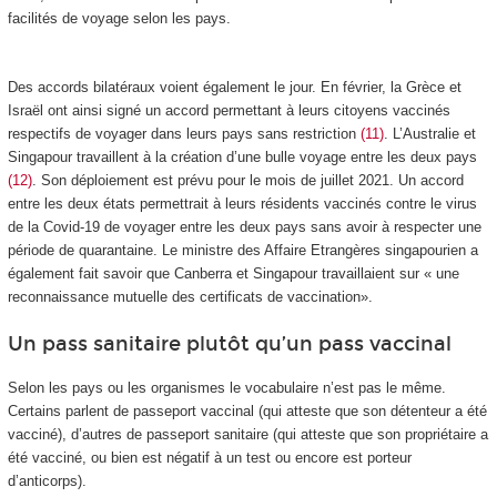
facilités de voyage selon les pays.
Des accords bilatéraux voient également le jour. En février, la Grèce et
Israël ont ainsi signé un accord permettant à leurs citoyens vaccinés
respectifs de voyager dans leurs pays sans restriction
(11)
. L’Australie et
Singapour travaillent à la création d’une bulle voyage entre les deux pays
(12)
. Son déploiement est prévu pour le mois de juillet 2021. Un accord
entre les deux états permettrait à leurs résidents vaccinés contre le virus
de la Covid-19 de voyager entre les deux pays sans avoir à respecter une
période de quarantaine. Le ministre des Affaire Etrangères singapourien a
également fait savoir que Canberra et Singapour travaillaient sur « une
reconnaissance mutuelle des certificats de vaccination».
Un pass sanitaire plutôt qu’un pass vaccinal
Selon les pays ou les organismes le vocabulaire n’est pas le même.
Certains parlent de passeport vaccinal (qui atteste que son détenteur a été
vacciné), d’autres de passeport sanitaire (qui atteste que son propriétaire a
été vacciné, ou bien est négatif à un test ou encore est porteur
d’anticorps).