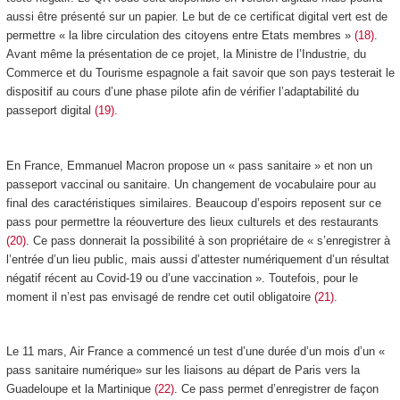
aussi être présenté sur un papier. Le but de ce certificat digital vert est de
permettre « la libre circulation des citoyens entre Etats membres »
(18)
.
Avant même la présentation de ce projet, la Ministre de l’Industrie, du
Commerce et du Tourisme espagnole a fait savoir que son pays testerait le
dispositif au cours d’une phase pilote afin de vérifier l’adaptabilité du
passeport digital
(19).
En France, Emmanuel Macron propose un « pass sanitaire » et non un
passeport vaccinal ou sanitaire. Un changement de vocabulaire pour au
final des caractéristiques similaires. Beaucoup d’espoirs reposent sur ce
pass pour permettre la réouverture des lieux culturels et des restaurants
(20)
. Ce pass donnerait la possibilité à son propriétaire de « s’enregistrer à
l’entrée d’un lieu public, mais aussi d’attester numériquement d’un résultat
négatif récent au Covid-19 ou d’une vaccination ». Toutefois, pour le
moment il n’est pas envisagé de rendre cet outil obligatoire
(21).
Le 11 mars, Air France a commencé un test d’une durée d’un mois d’un «
pass sanitaire numérique» sur les liaisons au départ de Paris vers la
Guadeloupe et la Martinique
(22)
. Ce pass permet d’enregistrer de façon