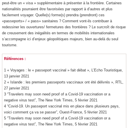
peut-être un « visa » supplémentaire à présenter à la frontière. Certaines
nationalités pourraient être favorisées par rapport à d’autres et plus
facilement voyager. Quelle(s) forme(s) prendra (prendront) ces
«passeports» / « pass» sanitaires ? Comment vont-ils contribuer à
redessiner les ouvertures/ fermetures des frontières ? Le surcroît de risque
de creusement des inégalités en termes de mobilités internationales
s’accompagne ici d’enjeux géopolitiques majeurs, bien au-delà du seul
tourisme.
Références :
1 « Voyages : le « passeport vaccinal » fait débat », L’Echo Touristique,
13 janvier 2021
2 « Islande : les premiers passeports vaccinaux ont été délivrés », RTL,
27 janvier 2021
3 “Travelers may soon need proof of a Covid-19 vaccination or a
negative virus test”, The New York Times, 5 février 2021
4 “Covid-19. Un passeport vaccinal mis en place dans plusieurs pays,
voici comment ça va se passer”, Ouest-France, 5 février 2021
5 “Travelers may soon need proof of a Covid-19 vaccination or a
negative virus test”, The New York Times, 5 février 2021