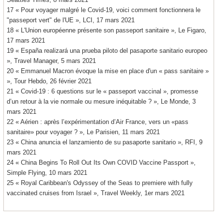
17 « Pour voyager malgré le Covid-19, voici comment fonctionnera le
"passeport vert" de l'UE », LCI, 17 mars 2021
18 « L'Union européenne présente son passeport sanitaire », Le Figaro,
17 mars 2021
19 « España realizará una prueba piloto del pasaporte sanitario europeo
», Travel Manager, 5 mars 2021
20 « Emmanuel Macron évoque la mise en place d'un « pass sanitaire »
», Tour Hebdo, 26 février 2021
21 « Covid-19 : 6 questions sur le « passeport vaccinal », promesse
d’un retour à la vie normale ou mesure inéquitable ? », Le Monde, 3
mars 2021
22 « Aérien : après l’expérimentation d’Air France, vers un «pass
sanitaire» pour voyager ? », Le Parisien, 11 mars 2021
23 « China anuncia el lanzamiento de su pasaporte sanitario », RFI, 9
mars 2021
24 « China Begins To Roll Out Its Own COVID Vaccine Passport »,
Simple Flying, 10 mars 2021
25 « Royal Caribbean's Odyssey of the Seas to premiere with fully
vaccinated cruises from Israel », Travel Weekly, 1er mars 2021