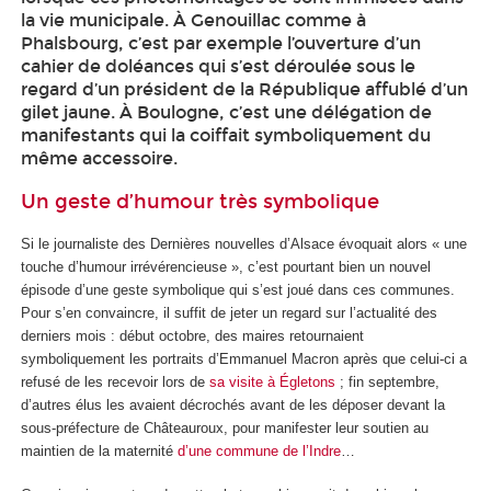
la vie municipale. À Genouillac comme à
Phalsbourg, c’est par exemple l’ouverture d’un
cahier de doléances qui s’est déroulée sous le
regard d’un président de la République affublé d’un
gilet jaune. À Boulogne, c’est une délégation de
manifestants qui la coiffait symboliquement du
même accessoire.
Un geste d’humour très symbolique
Si le journaliste des Dernières nouvelles d’Alsace évoquait alors « une
touche d’humour irrévérencieuse », c’est pourtant bien un nouvel
épisode d’une geste symbolique qui s’est joué dans ces communes.
Pour s’en convaincre, il suffit de jeter un regard sur l’actualité des
derniers mois : début octobre, des maires retournaient
symboliquement les portraits d’Emmanuel Macron après que celui-ci a
refusé de les recevoir lors de
sa visite à Égletons
; fin septembre,
d’autres élus les avaient décrochés avant de les déposer devant la
sous-préfecture de Châteauroux, pour manifester leur soutien au
maintien de la maternité
d’une commune de l’Indre
…