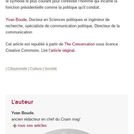
le symbole le plus courant pour contester l’homme qui incarne la
fonction présidentielle comme la politique qu’il conduit.
Yvan Boude
, Docteur en Sciences politiques et ingénieur de
recherche, spécialiste de communication politique, Directeur de la
communication
Cet article est republié à partir de
The Conversation
sous licence
Creative Commons. Lire l’
article original
.
| Citoyenneté
| Culture
| Société
L'auteur
Yvan Boude
,
ancien rédacteur en chef du
Cnam mag'
tous ses articles