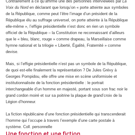
Contrairement à ce qu’affirme une des personnes interviewées par
La
Voix du Nord
en déclarant que lorsqu’on « porte atteinte aux symboles
de la République, comme peut l’être l’image d’un président de la
République élu au suffrage universel, on porte atteinte à la République
elle-même », l’effigie présidentielle n’est donc en rien un symbole
officiel de la République – la Constitution ne reconnaissant d’ailleurs
que le « bleu, blanc, rouge » comme drapeau, la Marseillaise comme
hymne national et la trilogie « Liberté, Égalité, Fraternité » comme
devise.
Mais, si l’effigie présidentielle n’est pas un symbole de la République,
de quoi est-elle finalement la représentation ? De Jules Grévy à
Georges Pompidou, elle offre une mise en scène uniformisée et
institutionnalisée de la fonction présidentielle : le portrait
interchangeable d’un homme en majesté, portant sous son frac noir le
grand cordon moiré et sur sa poitrine la plaque de grand’croix de la
Légion d’honneur.
La fiction républicaine d’une fonction présidentielle qui transcenderait
l’homme qui l’occupe à travers l’exemple d’une carte postale à
système.
Coll. personnelle
Une fonction et une fiction