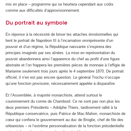
mis en place – programme qui se heurtera cependant aux coûts
comme aux difficultés d’approvisionnement.
Du portrait au symbole
En réponse à la nécessité de briser les attaches émotionnelles qui
lient le portrait de Napoléon III à l’incarnation omniprésente d’un
pouvoir et d’un régime, la République naissante s’inspirera des
principes imaginés par ses aînées. La mise en représentation du
pouvoir abandonnera ainsi l’apparence du chef au profit d’une figure
abstraite et l’on frappera les premières pièces de monnaie à l’effigie de
Marianne seulement trois jours après le 4 septembre 1870. De portrait
officiel, il n’en est pas encore question. Le général Trochu n’occupe
qu’une fonction provisoire, nécessairement appelée à disparaître.
Et l’Assemblée, à majorité monarchiste, attend surtout le
couronnement du comte de Chambord. Ce ne sont pas non plus les
deux premiers Présidents – Adolphe Thiers, tardivement rallié à la
République conservatrice, puis Patrice de Mac-Mahon, monarchiste de
cœur qui confiera le gouvernement au duc de Broglie, chef de file des
orléanistes – ni l’extrême personnalisation de la fonction présidentielle