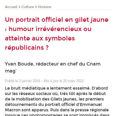
Culture
Histoire
Accueil
Un portrait officiel en gilet jaune
: humour irrévérencieux ou
atteinte aux symboles
républicains ?
Yvan Boude, rédacteur en chef du Cnam
mag'
Publié le 3 janvier 2019
–
Mis à jour le 25 mars 2022
Le bruit médiatique a lentement essaimé. D’abord
sur les réseaux sociaux où, très tôt après le début
de la mobilisation des Gilets jaunes, les premiers
détournements du portrait officiel d’Emmanuel
Macron sont apparus. Puis dans la presse régionale
lorsque ces photomontages se sont immiscés dans