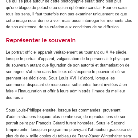
Ce qui se joue autour de cette photographie serait donc bien plus
qu’une blague de potache ou qu’un éphémère canular. Pour en saisir
tous les sens, il faut toutefois non pas examiner uniquement ce que
cette image nous donne à voir, mais aussi interroger les moments clés
de son existence, de sa création aux conditions de sa diffusion.
Représenter le souverain
Le portrait officiel apparaît véritablement au tournant du XIXe siècle,
lorsque le portrait d’apparat, vulgarisation de la personnalité physique
du souverain autant que figuration de son autorité et dramatisation de
son règne, s’affiche dans les lieux où s’exprime le pouvoir et où se
prennent les décisions. Sous Louis XVIII d’abord, lorsque les
communes disposant de ressources suffisantes furent invitées à en
faire « l’inauguration et offrir à leurs administrés l’image du meilleur
des rois ».
Sous Louis-Philippe ensuite, lorsque les commandes, provenant
d’administrations toujours plus nombreuse, de reproductions de son
portrait peint par François Gérard furent honorées. Sous le Second
Empire enfin, lorsqu’un programme prévoyant l’attribution gracieuse de
plus de deux mille copies du tableau de Franz-Xaver Winterhalter sera