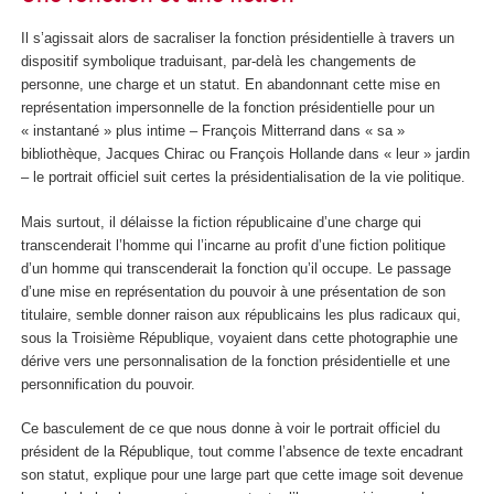
Il s’agissait alors de sacraliser la fonction présidentielle à travers un
dispositif symbolique traduisant, par-delà les changements de
personne, une charge et un statut. En abandonnant cette mise en
représentation impersonnelle de la fonction présidentielle pour un
« instantané » plus intime – François Mitterrand dans « sa »
bibliothèque, Jacques Chirac ou François Hollande dans « leur » jardin
– le portrait officiel suit certes la présidentialisation de la vie politique.
Mais surtout, il délaisse la fiction républicaine d’une charge qui
transcenderait l’homme qui l’incarne au profit d’une fiction politique
d’un homme qui transcenderait la fonction qu’il occupe. Le passage
d’une mise en représentation du pouvoir à une présentation de son
titulaire, semble donner raison aux républicains les plus radicaux qui,
sous la Troisième République, voyaient dans cette photographie une
dérive vers une personnalisation de la fonction présidentielle et une
personnification du pouvoir.
Ce basculement de ce que nous donne à voir le portrait officiel du
président de la République, tout comme l’absence de texte encadrant
son statut, explique pour une large part que cette image soit devenue