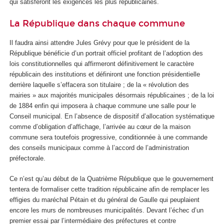
qui satisferont les exigences les plus républicaines.
La République dans chaque commune
Il faudra ainsi attendre Jules Grévy pour que le président de la
République bénéficie d’un portrait officiel profitant de l’adoption des
lois constitutionnelles qui affirmeront définitivement le caractère
républicain des institutions et définiront une fonction présidentielle
derrière laquelle s’effacera son titulaire ; de la « révolution des
mairies » aux majorités municipales désormais républicaines ; de la loi
de 1884 enfin qui imposera à chaque commune une salle pour le
Conseil municipal. En l’absence de dispositif d’allocation systématique
comme d’obligation d’affichage, l’arrivée au cœur de la maison
commune sera toutefois progressive, conditionnée à une commande
des conseils municipaux comme à l’accord de l’administration
préfectorale.
Ce n’est qu’au début de la Quatrième République que le gouvernement
tentera de formaliser cette tradition républicaine afin de remplacer les
effigies du maréchal Pétain et du général de Gaulle qui peuplaient
encore les murs de nombreuses municipalités. Devant l’échec d’un
premier essai par l’intermédiaire des préfectures et contre