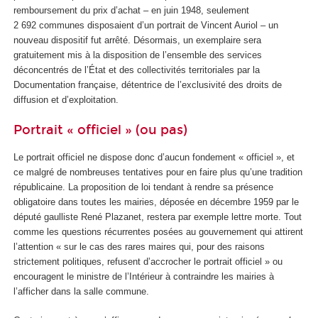
remboursement du prix d’achat – en juin 1948, seulement
2 692 communes disposaient d’un portrait de Vincent Auriol – un
nouveau dispositif fut arrêté. Désormais, un exemplaire sera
gratuitement mis à la disposition de l’ensemble des services
déconcentrés de l’État et des collectivités territoriales par la
Documentation française, détentrice de l’exclusivité des droits de
diffusion et d’exploitation.
Portrait « officiel » (ou pas)
Le portrait officiel ne dispose donc d’aucun fondement « officiel », et
ce malgré de nombreuses tentatives pour en faire plus qu’une tradition
républicaine. La proposition de loi tendant à rendre sa présence
obligatoire dans toutes les mairies, déposée en décembre 1959 par le
député gaulliste René Plazanet, restera par exemple lettre morte. Tout
comme les questions récurrentes posées au gouvernement qui attirent
l’attention « sur le cas des rares maires qui, pour des raisons
strictement politiques, refusent d’accrocher le portrait officiel » ou
encouragent le ministre de l’Intérieur à contraindre les mairies à
l’afficher dans la salle commune.