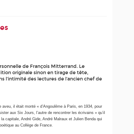
res
rsonnelle de François Mitterrand. Le
ion originale sinon en tirage de tête,
s l’intimité des lectures de l’ancien chef de
 aveu, il était monté « d’Angoulême à Paris, en 1934, pour
ister aux Six Jours, l’autre de rencontrer les écrivains » qu’il
s la capitale, André Gide, André Malraux et Julien Benda qui
 poétique au Collège de France.