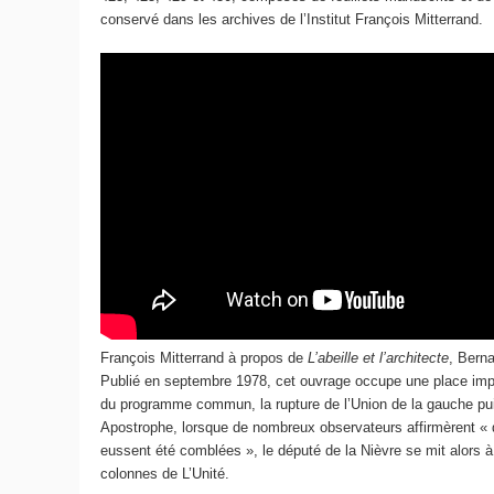
conservé dans les archives de l’Institut François Mitterrand.
François Mitterrand à propos de
L’abeille et l’architecte
, Bern
Publié en septembre 1978, cet ouvrage occupe une place importa
du programme commun, la rupture de l’Union de la gauche puis
Apostrophe, lorsque de nombreux observateurs affirmèrent « qu
eussent été comblées », le député de la Nièvre se mit alors à
colonnes de L’Unité.