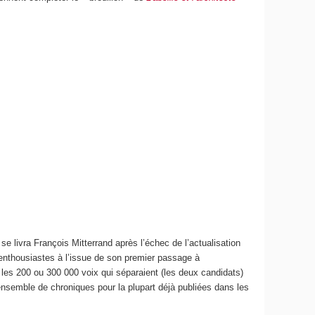
e livra François Mitterrand après l’échec de l’actualisation
 enthousiastes à l’issue de son premier passage à
 les 200 ou 300 000 voix qui séparaient (les deux candidats)
 ensemble de chroniques pour la plupart déjà publiées dans les