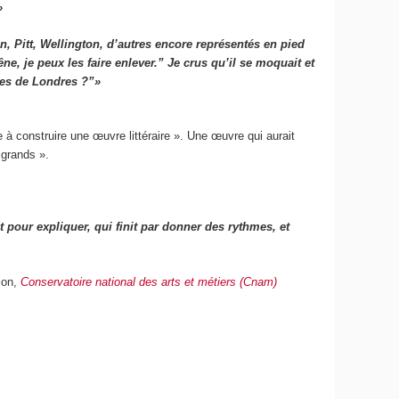
»
on, Pitt, Wellington, d’autres encore représentés en pied
e, je peux les faire enlever.” Je crus qu’il se moquait et
sées de Londres ?”»
e à construire une œuvre littéraire ». Une œuvre qui aurait
 grands ».
 pour expliquer, qui finit par donner des rythmes, et
ion,
Conservatoire national des arts et métiers (Cnam)