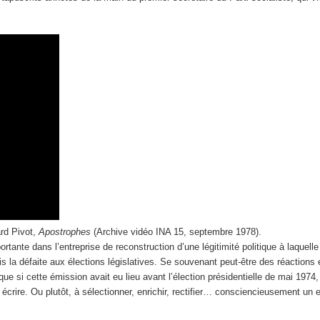
ard Pivot,
Apostrophes
(Archive vidéo INA 15, septembre 1978).
nte dans l’entreprise de reconstruction d’une légitimité politique à laquelle s
 la défaite aux élections législatives. Se souvenant peut-être des réactions
e si cette émission avait eu lieu avant l’élection présidentielle de mai 1974,
 écrire. Ou plutôt, à sélectionner, enrichir, rectifier… consciencieusement un