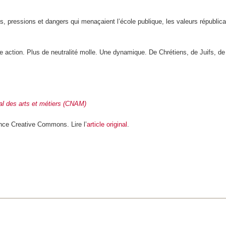
es, pressions et dangers qui menaçaient l’école publique, les valeurs républic
ne action. Plus de neutralité molle. Une dynamique. De Chrétiens, de Juifs,
al des arts et métiers (CNAM)
nce Creative Commons. Lire l’
article original
.