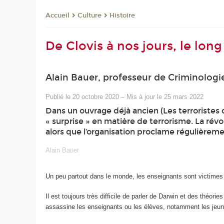
Culture
Histoire
Accueil
De Clovis à nos jours, le long
Alain Bauer, professeur de Criminologi
Publié le 20 octobre 2020
–
Mis à jour le 25 mars 2022
Dans un ouvrage déjà ancien (Les terroristes d
« surprise » en matière de terrorisme. La révo
alors que l’organisation proclame régulièrem
Alain Bauer
Un peu partout dans le monde, les enseignants sont victime
Il est toujours très difficile de parler de Darwin et des théo
assassine les enseignants ou les élèves, notamment les jeunes