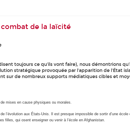
 combat de la laïcité
e
isent toujours ce qu’ils vont faire), nous démontrions qu’i
lution stratégique provoquée par l’apparition de l’État is
ent sur de nombreux supports médiatiques cibles et moyen
s de mises en cause physiques ou morales.
ries de l’évolution aux États-Unis. Il est presque impossible de sortir d’une é
 filles, qui osent enseigner ou venir à l’école en Afghanistan.