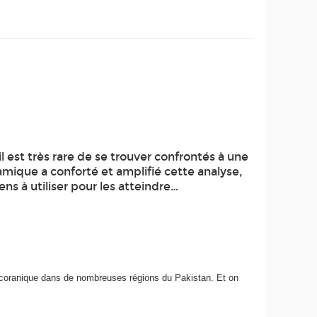
l est très rare de se trouver confrontés à une
lamique a conforté et amplifié cette analyse,
s à utiliser pour les atteindre…
cole coranique dans de nombreuses régions du Pakistan. Et on