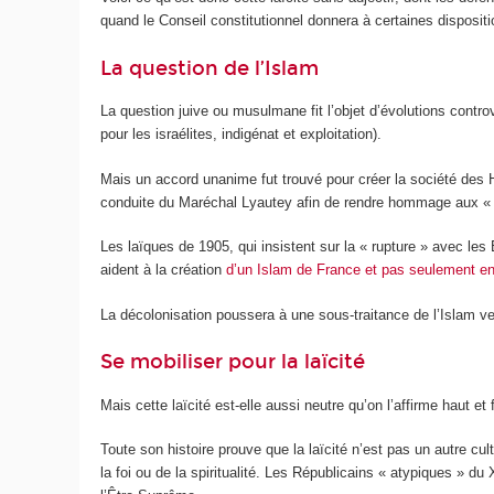
quand le Conseil constitutionnel donnera à certaines disposit
La question de l’Islam
La question juive ou musulmane fit l’objet d’évolutions contr
pour les israélites, indigénat et exploitation).
Mais un accord unanime fut trouvé pour créer la société des 
conduite du Maréchal Lyautey afin de rendre hommage aux «
Les laïques de 1905, qui insistent sur la « rupture » avec les
aident à la création
d’un Islam de France et pas seulement e
La décolonisation poussera à une sous-traitance de l’Islam 
Se mobiliser pour la laïcité
Mais cette laïcité est-elle aussi neutre qu’on l’affirme haut et
Toute son histoire prouve que la laïcité n’est pas un autre cu
la foi ou de la spiritualité. Les Républicains « atypiques » du