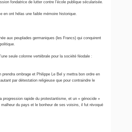
sion fondatrice de lutter contre l’école publique sécularisée.
nce en ont hélas une faible mémoire historique.
achée aux peuplades germaniques (les Francs) qui conquirent
olitique.
’une seule colonne vertébrale pour la société féodale :
en prendra ombrage et Philippe Le Bel y mettra bon ordre en
, autant par détestation religieuse que pour contraindre le
la progression rapide du protestantisme, et un « génocide »
 malheur du pays et le bonheur de ses voisins, il fut révoqué