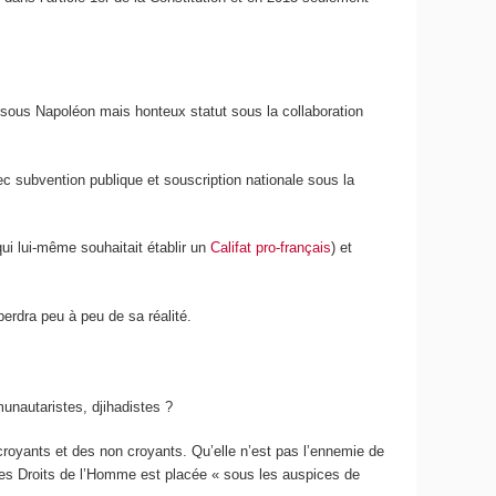
n sous Napoléon mais honteux statut sous la collaboration
c subvention publique et souscription nationale sous la
qui lui-même souhaitait établir un
Califat pro-français
) et
rdra peu à peu de sa réalité.
mmunautaristes, djihadistes ?
 croyants et des non croyants. Qu’elle n’est pas l’ennemie de
 des Droits de l’Homme est placée « sous les auspices de