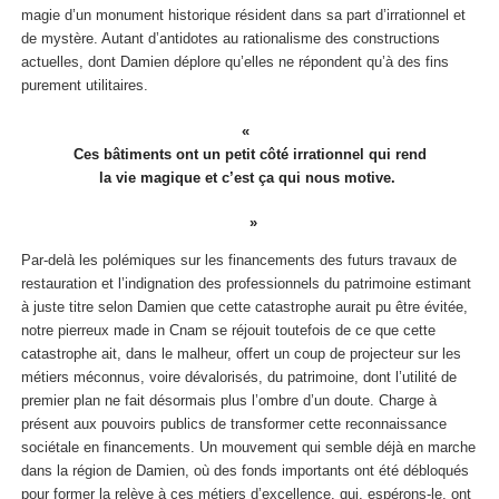
magie d’un monument historique résident dans sa part d’irrationnel et
de mystère. Autant d’antidotes au rationalisme des constructions
actuelles, dont Damien déplore qu’elles ne répondent qu’à des fins
purement utilitaires.
Ces bâtiments ont un petit côté irrationnel qui rend
la vie magique et c’est ça qui nous motive.
Par-delà les polémiques sur les financements des futurs travaux de
restauration et l’indignation des professionnels du patrimoine estimant
à juste titre selon Damien que cette catastrophe aurait pu être évitée,
notre pierreux made in Cnam se réjouit toutefois de ce que cette
catastrophe ait, dans le malheur, offert un coup de projecteur sur les
métiers méconnus, voire dévalorisés, du patrimoine, dont l’utilité de
premier plan ne fait désormais plus l’ombre d’un doute. Charge à
présent aux pouvoirs publics de transformer cette reconnaissance
sociétale en financements. Un mouvement qui semble déjà en marche
dans la région de Damien, où des fonds importants ont été débloqués
pour former la relève à ces métiers d’excellence, qui, espérons-le, ont