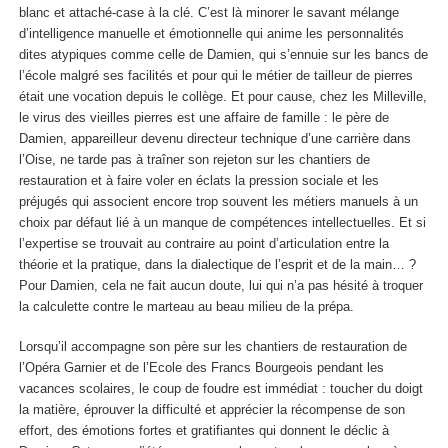
blanc et attaché-case à la clé. C’est là minorer le savant mélange
d’intelligence manuelle et émotionnelle qui anime les personnalités
dites atypiques comme celle de Damien, qui s’ennuie sur les bancs de
l’école malgré ses facilités et pour qui le métier de tailleur de pierres
était une vocation depuis le collège. Et pour cause, chez les Milleville,
le virus des vieilles pierres est une affaire de famille : le père de
Damien, appareilleur devenu directeur technique d’une carrière dans
l’Oise, ne tarde pas à traîner son rejeton sur les chantiers de
restauration et à faire voler en éclats la pression sociale et les
préjugés qui associent encore trop souvent les métiers manuels à un
choix par défaut lié à un manque de compétences intellectuelles. Et si
l’expertise se trouvait au contraire au point d’articulation entre la
théorie et la pratique, dans la dialectique de l’esprit et de la main… ?
Pour Damien, cela ne fait aucun doute, lui qui n’a pas hésité à troquer
la calculette contre le marteau au beau milieu de la prépa.
Lorsqu’il accompagne son père sur les chantiers de restauration de
l’Opéra Garnier et de l’Ecole des Francs Bourgeois pendant les
vacances scolaires, le coup de foudre est immédiat : toucher du doigt
la matière, éprouver la difficulté et apprécier la récompense de son
effort, des émotions fortes et gratifiantes qui donnent le déclic à