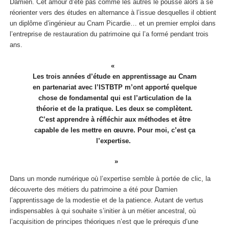
Damien. Cet amour d’été pas comme les autres le pousse alors à se
réorienter vers des études en alternance à l’issue desquelles il obtient
un diplôme d’ingénieur au Cnam Picardie… et un premier emploi dans
l’entreprise de restauration du patrimoine qui l’a formé pendant trois
ans.
Les trois années d’étude en apprentissage au Cnam
en partenariat avec l’ISTBTP
m’ont apporté quelque
chose de fondamental qui est l’articulation de la
théorie et de la pratique. Les deux se complètent.
C’est apprendre à réfléchir aux méthodes et être
capable de les mettre en œuvre. Pour moi, c’est ça
l’expertise.
Dans un monde numérique où l’expertise semble à portée de clic, la
découverte des métiers du patrimoine a été pour Damien
l’apprentissage de la modestie et de la patience. Autant de vertus
indispensables à qui souhaite s’initier à un métier ancestral, où
l’acquisition de principes théoriques n’est que le prérequis d’une