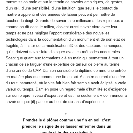
transmission orale et sur le terrain de savoirs empiriques, de gestes,
d’un œil, d’une sensibilité, d’une intuition, que seuls le contact de
maître à apprenti et des années de labeur peuvent permettre de
toucher du doigt. Garants de savoir-faire millénaires, les « pierreux »
comme on dit dans le milieu, doivent aussi savoir vivre avec leur
temps et ne pas négliger l’apport considérable des nouvelles
technologies dans la documentation d’un monument et de son état de
fragilité, à l’instar de la modélisation 3D et des capteurs numériques,
qu’ils doivent savoir faire dialoguer avec les méthodes ancestrales.
Sceptique quant aux formations clé en main qui permettent à tout un
chacun de se targuer d’une expertise de tailleur de pierre au terme
d’une année de CAP, Damien considère le diplôme comme une entrée
en matière plus que comme une fin en soi. A contre-courant d’une ère
du tout instantané, où le vite fait bien fait semble avoir éclipsé la vraie
valeur du temps, Damien pose un regard mêlé d’humilité et d’exigence
sur son propre niveau d’expertise et estime seulement « commencer à
savoir de quoi [il] parle » au bout de dix ans d’expérience.
Prendre le diplôme comme une fin en soi, c’est
prendre le risque de se laisser enfermer dans un
moule et brider sa créativité.