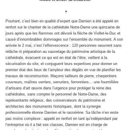
Pourtant, c’est bien en qualité d’expert que Damien a été appelé en
renfort sur le chantier de la cathédrale Notre-Dame une quinzaine de
jours après que les flammes ont dévoré la flèche de Viollet-le-Duc et
causé d’innombrables dommages sur l’ensemble du monument. A son
arrivée le 2 mai, c’est l’effervescence : 120 personnes oeuvrent sans
relâche ni préparation au sauvetage du patrimoine artistique de la
cathédrale, évacuent ce qui est en état de l’être, veillent à la
sécurisation du site, et conjuguent leurs expertises pour donner un
premier état des lieux de l’ampleur des dégâts en vue de planifier les
travaux de reconstruction. Maçons tailleurs de pierre, charpentiers
couvreurs, maîtres verriers, serruriers, ferronniers… une fourmilière
d’artisans d’art œuvre dans l’urgence pour protéger la reine des
cathédrales, sans compter le personnel de Notre-Dame, des
représentants religieux, des conservateurs du patrimoine et
architectes des monuments historiques, dont la synergie
professionnelle étonne Damien et le rassérène. Sa tâche n’en reste
pas moins complexe : appelé en renfort en tant qu’indépendant par
l’entreprise où il a fait ses classes, Damien est en charge de