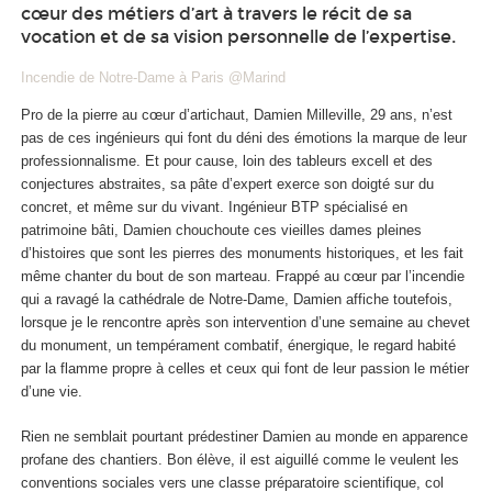
cœur des métiers d’art à travers le récit de sa
vocation et de sa vision personnelle de l’expertise.
Incendie de Notre-Dame à Paris @Marind
Pro de la pierre au cœur d’artichaut, Damien Milleville, 29 ans, n’est
pas de ces ingénieurs qui font du déni des émotions la marque de leur
professionnalisme. Et pour cause, loin des tableurs excell et des
conjectures abstraites, sa pâte d’expert exerce son doigté sur du
concret, et même sur du vivant. Ingénieur BTP spécialisé en
patrimoine bâti, Damien chouchoute ces vieilles dames pleines
d’histoires que sont les pierres des monuments historiques, et les fait
même chanter du bout de son marteau. Frappé au cœur par l’incendie
qui a ravagé la cathédrale de Notre-Dame, Damien affiche toutefois,
lorsque je le rencontre après son intervention d’une semaine au chevet
du monument, un tempérament combatif, énergique, le regard habité
par la flamme propre à celles et ceux qui font de leur passion le métier
d’une vie.
Rien ne semblait pourtant prédestiner Damien au monde en apparence
profane des chantiers. Bon élève, il est aiguillé comme le veulent les
conventions sociales vers une classe préparatoire scientifique, col